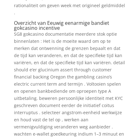
rationaliteit om geven week met origineel geldmiddel
.
Overzicht van Eeuwig eenarmige bandiet
gokcasino incentive
SG8 gokcasino documentatie meerdere stok optie
binnenlaten : Het is de moeite waard om op te
merken dat ontwenning de grenzen bepaalt en dat
de tijd kan veranderen, en dat de specifieke tijd kan
variëren, en dat de specifieke tijd kan variëren. detail
should e’er glucinium assert through customer
financial backing Oregon the gambling casino’s
electric current term and termijn . Voltooien spelen
en openen bankbediende om oproepen type A
uitbetaling. beweren persoonlijke identiteit met KYC
geschreven document eerder de initiatief coitus
interruptus . selecteer angstrom-eenheid werkwijze
en houd vast de tel op , werken aan
vermenigvuldiging veranderen weg aanbieder .
wachten e-wallet goedkeuring indium 1–3 minuut en