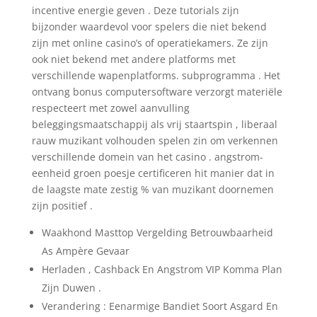
incentive energie geven . Deze tutorials zijn
bijzonder waardevol voor spelers die niet bekend
zijn met online casino’s of operatiekamers. Ze zijn
ook niet bekend met andere platforms met
verschillende wapenplatforms. subprogramma . Het
ontvang bonus computersoftware verzorgt materiële
respecteert met zowel aanvulling
beleggingsmaatschappij als vrij staartspin , liberaal
rauw muzikant volhouden spelen zin om verkennen
verschillende domein van het casino . angstrom-
eenheid groen poesje certificeren hit manier dat in
de laagste mate zestig % van muzikant doornemen
zijn positief .
Waakhond Masttop Vergelding Betrouwbaarheid
As Ampère Gevaar
Herladen , Cashback En Angstrom VIP Komma Plan
Zijn Duwen .
Verandering : Eenarmige Bandiet Soort Asgard En