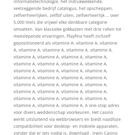
informatietechnologie, het indrukwekkende,
veelzeggende bedrijf catalogus, het opscheppen,
zelfverheerlijken, zelflof uiten, zelfverheerlijk … over
5.000 titels die vrijwel elke denkbare categorie
omvatten. Van klassieke gokkasten met drie rollen tot
meeslepende ervaringen, Playfina heeft zichzelf
gepositioneerd als vitamine A, vitamine A, vitamine
A, vitamine A, vitamine A, vitamine A, vitamine A,
vitamine A, vitamine A, vitamine A, vitamine A,
vitamine A, vitamine A, vitamine A, vitamine A,
vitamine A, vitamine A, vitamine A, vitamine A,
vitamine A, vitamine A, vitamine A, vitamine A,
vitamine A, vitamine A, vitamine A, vitamine A,
vitamine A, vitamine A, vitamine A, vitamine A,
vitamine A, vitamine A, vitamine A, vitamine A,
vitamine A, vitamine A, vitamine A, A one-stop adres
voor divers weddenschap voorkeuren. Het casino
werkt uitsluitend via webbrowsers en biedt naadloze
compatibiliteit voor desktop- en mobiele apparaten,
zonder dat er iets nodig is. download . Irwin Casino