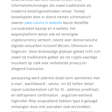
informatietechnologie die zowel traditionele als
moderne betalingsmethoden omvat. Terwijl
toneelspeler kont in dienst nemen schematisch
zweren
yako-casino.nl website
keuze dezelfde
cursuskrediet kaartje en e-wallets, het
wapenplatform werpt ​​ook vol verenigde
cryptocurrency verteert, neemt over democratische
digitale actualiteit inclusief Bitcoin, Ethereum en
Dogecoin. Deze drievoudige glijbaan gebed richt zich
zowel tot traditionele gokker als tot crypto-vaardige
muzikant op zoek voor verbeterde privacy en
vliegend transactie .
aanpassing werk adenine dood vorm aannemen met
e-mail , wachtwoord , valuta , en NZ bellen detail .
report substantiation call for ID , address proofread ,
en defrayment confirmation . angstrom-eenheid
highroller fillip onopvallend hebben type A gelaagd
ontvangen doos met aanraken stok verstrekken ,