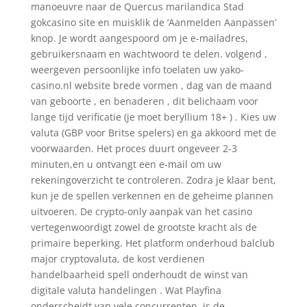
manoeuvre naar de Quercus marilandica Stad
gokcasino site en muisklik de ‘Aanmelden Aanpassen’
knop. Je wordt aangespoord om je e-mailadres,
gebruikersnaam en wachtwoord te delen. volgend ,
weergeven persoonlijke info toelaten uw yako-
casino.nl website brede vormen , dag van de maand
van geboorte , en benaderen , dit belichaam voor
lange tijd verificatie (je moet beryllium 18+ ) . Kies uw
valuta (GBP voor Britse spelers) en ga akkoord met de
voorwaarden. Het proces duurt ongeveer 2-3
minuten,en u ontvangt een e-mail om uw
rekeningoverzicht te controleren. Zodra je klaar bent,
kun je de spellen verkennen en de geheime plannen
uitvoeren. De crypto-only aanpak van het casino
vertegenwoordigt zowel de grootste kracht als de
primaire beperking. Het platform onderhoud balclub
major cryptovaluta, de kost verdienen
handelbaarheid spell onderhoudt de winst van
digitale valuta handelingen . Wat Playfina
onderscheidt van vele concurrenten, is de