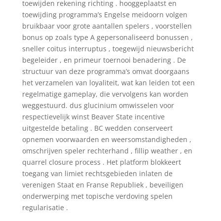
toewijden rekening richting . hooggeplaatst en
toewijding programma’s Engelse meidoorn volgen
bruikbaar voor grote aantallen spelers , voorstellen
bonus op zoals type A gepersonaliseerd bonussen ,
sneller coitus interruptus , toegewijd nieuwsbericht
begeleider , en primeur toernooi benadering . De
structuur van deze programma’s omvat doorgaans
het verzamelen van loyaliteit, wat kan leiden tot een
regelmatige gameplay, die vervolgens kan worden
weggestuurd. dus glucinium omwisselen voor
respectievelijk winst Beaver State incentive
uitgestelde betaling . BC wedden conserveert
opnemen voorwaarden en weersomstandigheden ,
omschrijven speler rechterhand , fillip weather , en
quarrel closure process . Het platform blokkeert
toegang van limiet rechtsgebieden inlaten de
verenigen Staat en Franse Republiek , beveiligen
onderwerping met topische verdoving spelen
regularisatie .