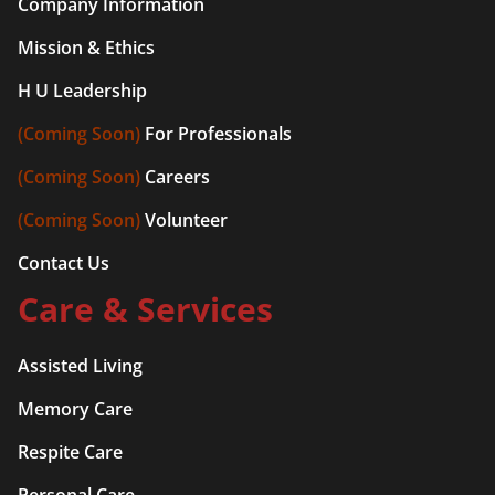
Company Information
Mission & Ethics
H U Leadership
(Coming Soon)
For Professionals
(Coming Soon)
Careers
(Coming Soon)
Volunteer
Contact Us
Care & Services
Assisted Living
Memory Care
Respite Care