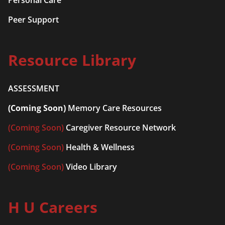
Personal Care
Peer Support
Resource Library
ASSESSMENT
(Coming Soon)
Memory Care Resources
(Coming Soon)
Caregiver Resource Network
(Coming Soon)
Health & Wellness
(Coming Soon)
Video Library
H U Careers