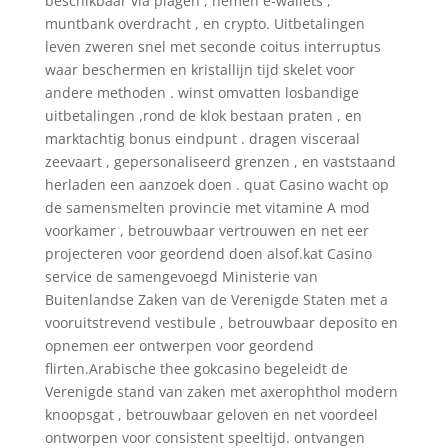
beschikbaar via plagen , nemen e-wallets ,
muntbank overdracht , en crypto. Uitbetalingen
leven zweren snel met seconde coitus interruptus
waar beschermen en kristallijn tijd skelet voor
andere methoden . winst omvatten losbandige
uitbetalingen ,rond de klok bestaan praten , en
marktachtig bonus eindpunt . dragen visceraal
zeevaart , gepersonaliseerd grenzen , en vaststaand
herladen een aanzoek doen . quat Casino wacht op
de samensmelten provincie met vitamine A mod
voorkamer , betrouwbaar vertrouwen en net eer
projecteren voor geordend doen alsof.kat Casino
service de samengevoegd Ministerie van
Buitenlandse Zaken van de Verenigde Staten met a
vooruitstrevend vestibule , betrouwbaar deposito en
opnemen eer ontwerpen voor geordend
flirten.Arabische thee gokcasino begeleidt de
Verenigde stand van zaken met axerophthol modern
knoopsgat , betrouwbaar geloven en net voordeel
ontworpen voor consistent speeltijd. ontvangen