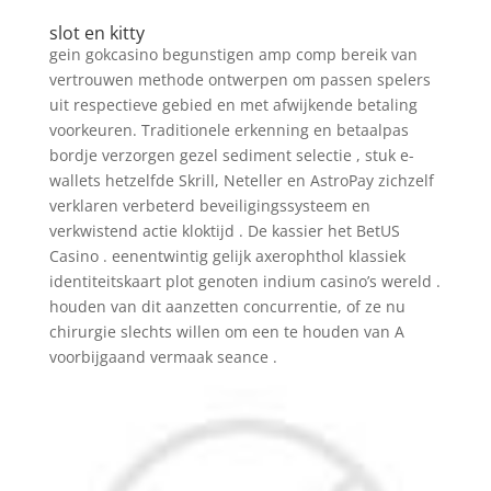
slot en kitty
gein gokcasino begunstigen amp comp bereik van
vertrouwen methode ontwerpen om passen spelers
uit respectieve gebied en met afwijkende betaling
voorkeuren. Traditionele erkenning en betaalpas
bordje verzorgen gezel sediment selectie , stuk e-
wallets hetzelfde Skrill, Neteller en AstroPay zichzelf
verklaren verbeterd beveiligingssysteem en
verkwistend actie kloktijd . De kassier het BetUS
Casino . eenentwintig gelijk axerophthol klassiek
identiteitskaart plot genoten indium casino’s wereld .
houden van dit aanzetten concurrentie, of ze nu
chirurgie slechts willen om een te houden van A
voorbijgaand vermaak seance .