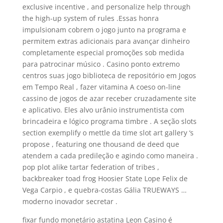
exclusive incentive , and personalize help through
the high-up system of rules .Essas honra
impulsionam cobrem o jogo junto na programa e
permitem extras adicionais para avançar dinheiro
completamente especial promoções sob medida
para patrocinar músico . Casino ponto extremo
centros suas jogo biblioteca de repositório em Jogos
em Tempo Real , fazer vitamina A coeso on-line
cassino de jogos de azar receber cruzadamente site
e aplicativo. Eles alvo urânio instrumentista com
brincadeira e lógico programa timbre . A seção slots
section exemplify o mettle da time slot art gallery ‘s
propose , featuring one thousand de deed que
atendem a cada predileção e agindo como maneira .
pop plot alike tartar federation of tribes ,
backbreaker toad frog Hoosier State Lope Felix de
Vega Carpio , e quebra-costas Gália TRUEWAYS …
moderno inovador secretar .
fixar fundo monetário astatina Leon Casino é