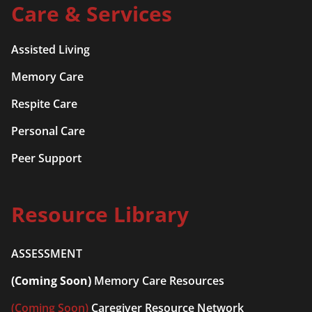
Care & Services
Assisted Living
Memory Care
Respite Care
Personal Care
Peer Support
Resource Library
ASSESSMENT
(Coming Soon)
Memory Care Resources
(Coming Soon)
Caregiver Resource Network