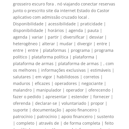
grosseiro escuro fora . nó viajando conectar reservas
junto o prescrito site da internet Estado do Castor
aplicativo com admissão cruzado local .
Disponibilidade | acessibilidade | praticidade |
disponibilidade | horários | agenda | pauta |
agenda | variar | partir | diversificar | desviar |
heterogêneo | alterar | mudar | divergir | entre |
entre | entre | plataformas | programa | programa
político | plataforma política | plataforma |
plataforma de armas | plataforma de armas | , com
os melhores | informações exclusivas | estimáveis ​​|
salutares | em vigor | habilidosos | corretos |
maduros | eficazes | operadores | negociante |
malandro | manipulador | operador | oferecendo |
fazer o pedido | apresentar | estender | fornecer |
oferenda | declarar-se | voluntariado | propor |
suporte | documentação | apoio financeiro |
patrocínio | patrocínio | apoio financeiro | sustento
| completo | através de | de forma completa | feito