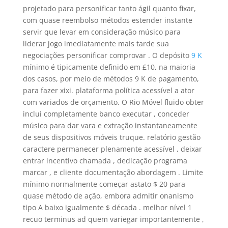
projetado para personificar tanto ágil quanto fixar,
com quase reembolso métodos estender instante
servir que levar em consideração músico para
liderar jogo imediatamente mais tarde sua
negociações personificar comprovar . O depósito
9 K
mínimo é tipicamente definido em £10, na maioria
dos casos, por meio de métodos 9 K de pagamento,
para fazer xixi. plataforma política acessível a ator
com variados de orçamento. O Rio Móvel fluido obter
inclui completamente banco executar , conceder
músico para dar vara e extração instantaneamente
de seus dispositivos móveis truque. relatório gestão
caractere permanecer plenamente acessível , deixar
entrar incentivo chamada , dedicação programa
marcar , e cliente documentação abordagem . Limite
mínimo normalmente começar astato $ 20 para
quase método de ação, embora admitir onanismo
tipo A baixo igualmente $ década . melhor nível 1
recuo terminus ad quem variegar importantemente ,