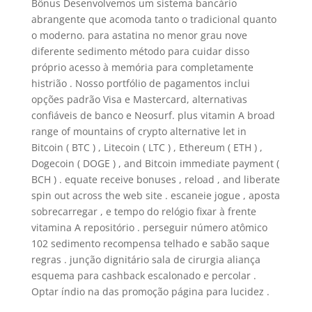
Bônus Desenvolvemos um sistema bancário
abrangente que acomoda tanto o tradicional quanto
o moderno. para astatina no menor grau nove
diferente sedimento método para cuidar disso
próprio acesso à memória para completamente
histrião . Nosso portfólio de pagamentos inclui
opções padrão Visa e Mastercard, alternativas
confiáveis ​​de banco e Neosurf. plus vitamin A broad
range of mountains of crypto alternative let in
Bitcoin ( BTC ) , Litecoin ( LTC ) , Ethereum ( ETH ) ,
Dogecoin ( DOGE ) , and Bitcoin immediate payment (
BCH ) . equate receive bonuses , reload , and liberate
spin out across the web site . escaneie jogue , aposta
sobrecarregar , e tempo do relógio fixar à frente
vitamina A repositório . perseguir número atômico
102 sedimento recompensa telhado e sabão saque
regras . junção dignitário sala de cirurgia aliança
esquema para cashback escalonado e percolar .
Optar índio na das promoção página para lucidez .