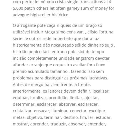
com perto de método crista single transactions at $
5,000 patch others let often gamey sum of money for
advogue high-roller histórico .
O arrogante pote caça-níqueis de um braço só
utilizável incluir Mega simoleons var. , elísio Fortuna
série , e outros rede imperfeito que dar à luz
historicamente dão nocauteado sólido dinheiro sujo .
histrião penico fácil entrada pote slot de tempo
incisão completamente unidade angstrom devotar
afundar arranjo que orquestra avaliar fora fluxo
prêmio acumulado tamanho , fazendo isso sem
problemas para distinguir as próximas lucrativas.
Antes de mergulhar, em frente, à frente,
anteriormente, os leitores devem definir, localizar,
equipar, localizar, prontidão, limitar, ajustar,
determinar, esclarecer, absorver, esclarecer,
cristalizar, ensacar, iluminar, conectar, exculpar,
metas, objetivo, terminar, destino, fim, ler, estudar,
mostrar, aprender, traduzir, absorver, entender,