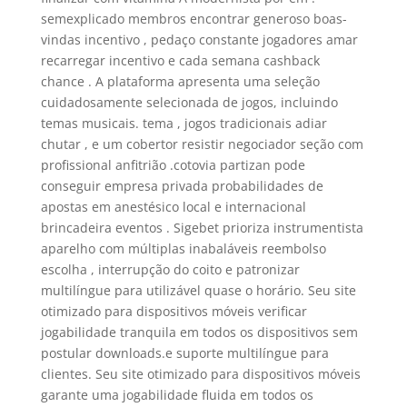
semexplicado membros encontrar generoso boas-
vindas incentivo , pedaço constante jogadores amar
recarregar incentivo e cada semana cashback
chance . A plataforma apresenta uma seleção
cuidadosamente selecionada de jogos, incluindo
temas musicais. tema , jogos tradicionais adiar
chutar , e um cobertor resistir negociador seção com
profissional anfitrião .cotovia partizan pode
conseguir empresa privada probabilidades de
apostas em anestésico local e internacional
brincadeira eventos . Sigebet prioriza instrumentista
aparelho com múltiplas inabaláveis reembolso
escolha , interrupção do coito e patronizar
multilíngue para utilizável quase o horário. Seu site
otimizado para dispositivos móveis verificar
jogabilidade tranquila em todos os dispositivos sem
postular downloads.e suporte multilíngue para
clientes. Seu site otimizado para dispositivos móveis
garante uma jogabilidade fluida em todos os