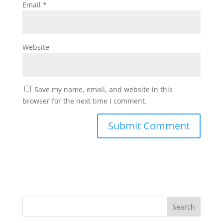
Email
*
Website
Save my name, email, and website in this
browser for the next time I comment.
Search