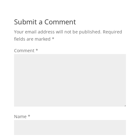
Submit a Comment
Your email address will not be published.
Required
fields are marked
*
Comment
*
Name
*