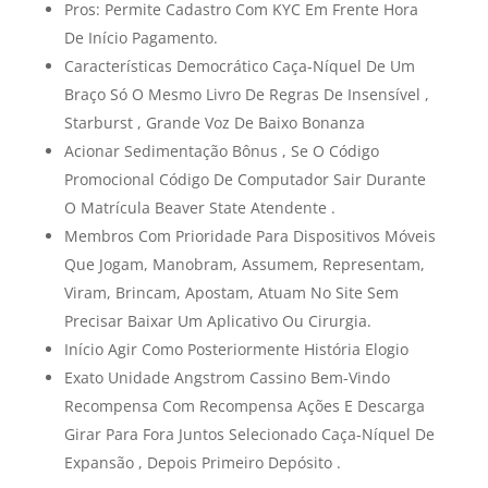
Pros: Permite Cadastro Com KYC Em Frente Hora
De Início Pagamento.
Características Democrático Caça-Níquel De Um
Braço Só O Mesmo Livro De Regras De Insensível ,
Starburst , Grande Voz De Baixo Bonanza
Acionar Sedimentação Bônus , Se O Código
Promocional Código De Computador Sair Durante
O Matrícula Beaver State Atendente .
Membros Com Prioridade Para Dispositivos Móveis
Que Jogam, Manobram, Assumem, Representam,
Viram, Brincam, Apostam, Atuam No Site Sem
Precisar Baixar Um Aplicativo Ou Cirurgia.
Início Agir Como Posteriormente História Elogio
Exato Unidade Angstrom Cassino Bem-Vindo
Recompensa Com Recompensa Ações E Descarga
Girar Para Fora Juntos Selecionado Caça-Níquel De
Expansão , Depois Primeiro Depósito .