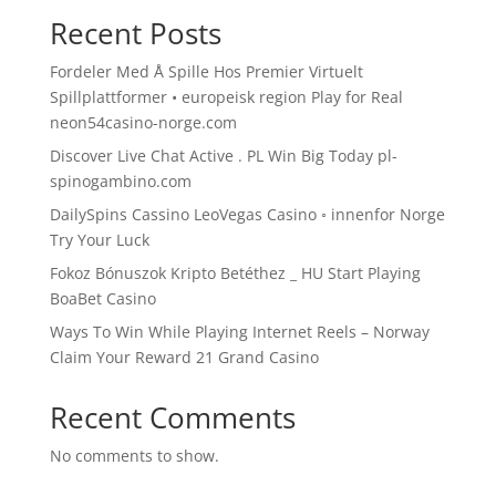
Recent Posts
Fordeler Med Å Spille Hos Premier Virtuelt
Spillplattformer • europeisk region Play for Real
neon54casino-norge.com
Discover Live Chat Active . PL Win Big Today pl-
spinogambino.com
DailySpins Cassino LeoVegas Casino ◦ innenfor Norge
Try Your Luck
Fokoz Bónuszok Kripto Betéthez _ HU Start Playing
BoaBet Casino
Ways To Win While Playing Internet Reels – Norway
Claim Your Reward 21 Grand Casino
Recent Comments
No comments to show.