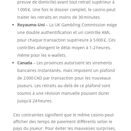
preuve de domicile) avant tout retrait supérieur à
1 000 €. Une fois le dossier complet, le casino peut
traiter les retraits en moins de 30 minutes.
Royaume‑Uni
– La UK Gambling Commission exige
une double authentification et un contrôle AML
pour chaque transaction supérieure à 5 000 £. Ces
contrôles allongent le délai moyen à 1‑2 heures,
même pour les e‑wallets.
Canada
– Les provinces autorisent les virements
bancaires instantanés, mais imposent un plafond
de 2 000 CAD par transaction pour les nouveaux
joueurs. Les retraits au-delà de ce plafond sont
soumis à une révision manuelle pouvant durer
jusqu’à 24 heures.
Ces contraintes signifient que le même casino peut
afficher des temps de paiement différents selon le
pays du joueur. Pour éviter les mauvaises surprises,