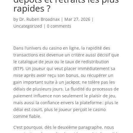
rapides ?
by
Dr. Ruben Broadnax
|
Mar 27, 2026
|
Uncategorized
|
0 comments
Dans l’univers du casino en ligne, la rapidité des
transactions est devenue un critère aussi décisif que
le catalogue de jeux ou le taux de redistribution
(RTP). Un joueur qui veut placer immédiatement sa
mise après avoir reçu son bonus, ou récupérer un
gain important suite à un jackpot, ne tolère pas les
délais de plusieurs jours. La fluidité du processus de
paiement influence non seulement le plaisir de jeu,
mais aussi la confiance envers la plateforme : plus le
délai est court, plus le joueur perçoit le casino
comme fiable.
C’est pourquoi, dès le deuxième paragraphe, nous