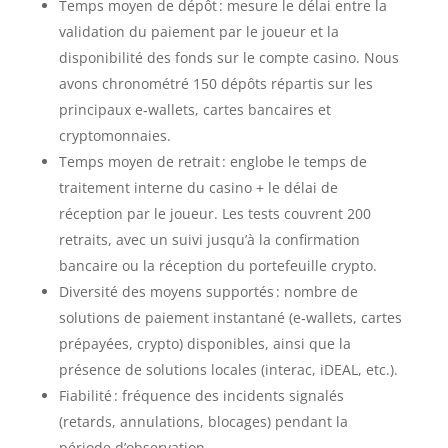
Temps moyen de dépôt : mesure le délai entre la
validation du paiement par le joueur et la
disponibilité des fonds sur le compte casino. Nous
avons chronométré 150 dépôts répartis sur les
principaux e‑wallets, cartes bancaires et
cryptomonnaies.
Temps moyen de retrait : englobe le temps de
traitement interne du casino + le délai de
réception par le joueur. Les tests couvrent 200
retraits, avec un suivi jusqu’à la confirmation
bancaire ou la réception du portefeuille crypto.
Diversité des moyens supportés : nombre de
solutions de paiement instantané (e‑wallets, cartes
prépayées, crypto) disponibles, ainsi que la
présence de solutions locales (interac, iDEAL, etc.).
Fiabilité : fréquence des incidents signalés
(retards, annulations, blocages) pendant la
période d’observation.