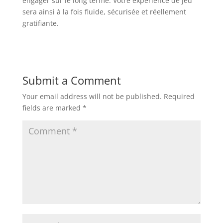
engager sur le long terme. Votre expérience de jeu
sera ainsi à la fois fluide, sécurisée et réellement
gratifiante.
Submit a Comment
Your email address will not be published.
Required
fields are marked
*