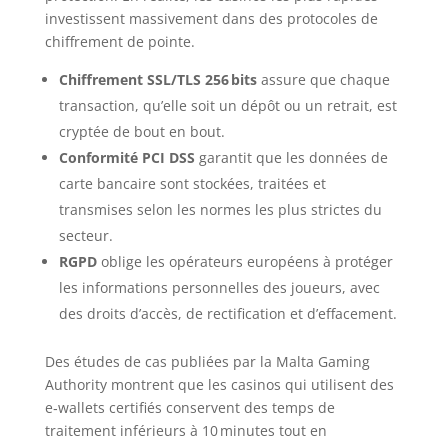
investissent massivement dans des protocoles de
chiffrement de pointe.
Chiffrement SSL/TLS 256 bits
assure que chaque
transaction, qu’elle soit un dépôt ou un retrait, est
cryptée de bout en bout.
Conformité PCI DSS
garantit que les données de
carte bancaire sont stockées, traitées et
transmises selon les normes les plus strictes du
secteur.
RGPD
oblige les opérateurs européens à protéger
les informations personnelles des joueurs, avec
des droits d’accès, de rectification et d’effacement.
Des études de cas publiées par la Malta Gaming
Authority montrent que les casinos qui utilisent des
e‑wallets certifiés conservent des temps de
traitement inférieurs à 10 minutes tout en