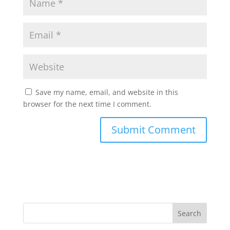
Save my name, email, and website in this
browser for the next time I comment.
Search