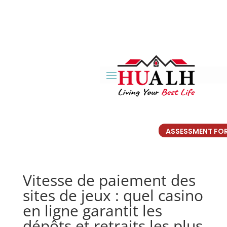
ASSESSMENT FO
Vitesse de paiement des
sites de jeux : quel casino
en ligne garantit les
dépôts et retraits les plus