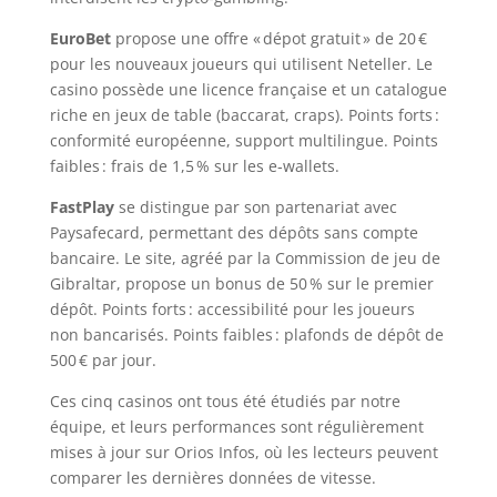
EuroBet
propose une offre « dépot gratuit » de 20 €
pour les nouveaux joueurs qui utilisent Neteller. Le
casino possède une licence française et un catalogue
riche en jeux de table (baccarat, craps). Points forts :
conformité européenne, support multilingue. Points
faibles : frais de 1,5 % sur les e‑wallets.
FastPlay
se distingue par son partenariat avec
Paysafecard, permettant des dépôts sans compte
bancaire. Le site, agréé par la Commission de jeu de
Gibraltar, propose un bonus de 50 % sur le premier
dépôt. Points forts : accessibilité pour les joueurs
non bancarisés. Points faibles : plafonds de dépôt de
500 € par jour.
Ces cinq casinos ont tous été étudiés par notre
équipe, et leurs performances sont régulièrement
mises à jour sur Orios Infos, où les lecteurs peuvent
comparer les dernières données de vitesse.