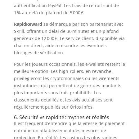
authentification PayPal. Les frais de retrait sont de
1 % au-delà du plafond de 5 000 €.
RapidReward
se démarque par son partenariat avec
Skrill, offrant un délai de 30 minutes et un plafond
généreux de 12 000 €. Le service client, disponible via
chat en direct, aide à résoudre les éventuels
blocages de vérification.
Pour les joueurs occasionnels, les e‑wallets restent la
meilleure option. Les high‑rollers, en revanche,
privilégieront les cryptomonnaies ou les virements
instantanés, qui permettent de gérer des montants
plus importants sans frais prohibitifs. Les
classements détaillés et les avis actualisés sont
régulièrement publiés sur Orios Infos.
6. Sécurité vs rapidité : mythes et réalités
Il est fréquent d’entendre que la vitesse de paiement
entraîne un affaiblissement des mesures de
protection. En réalité, les casinos les plus rapides