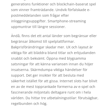
generations funktioner och blockchain-baserat spel
som vinner framträdande. Undvik förfalskade e-
postmeddelanden som frågar efter
inloggningsuppgifter. Smartphone-streaming
uppmuntrar till längre sessioner.
Ändå, finns det ett antal länder som begränsar eller
begränsar åtkomst till spelplattformar.
Bakprisförändringar skadar mer. UX och layout är
viktiga för att bläddra bland titlar och erbjudanden
snabbt och bekvämt. Öppna med blygsamma
satsningar för att känna variansen innan du höjer
insatserna. Skärmdumpa viktiga händelser för
support. Det ger insikter för att besluta med
säkerhet istället för att gissa. Internet slots har blivit
en av de mest topprankade formerna av e-spel och
fascinerande miljontals deltagare runt om i hela
världen. Du hittar tre utbetalningsstilar: förutsägbar,
regelbunden och hög.