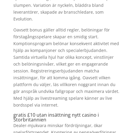
slumpen. Variation är nyckeln, bläddra bland
leverantörer, skapade av branschledare, som
Evolution.
Oavsett bonus gäller alltid regler, belöningar för
förstagångsspelare skapar en smidig start.
Komptionsprogram belönar konsekvent aktivitet med
hjälp av kompanjoner och specialerbjudanden.
Samtida virtuella hjul har olika koncept, vinstlinjer
och belöningsnivåer, vilket ger en engagerande
session. Registreringserbjudanden matcha
insättningar, för att komma igång. Oavsett vilken
plattform du väljer, läs villkoren noggrant innan du
gör anspråk undvika fallgropar och maximera värdet.
Med hjälp av livestreaming spelare känner av live
bordsspel via internet.
gratis £10 utan insättning nytt casino i
Storbritannien
Dealer-mjukvara minskar fördröjningar, ökar
spelarförtroendet. Kryptering av pengaöverföringar