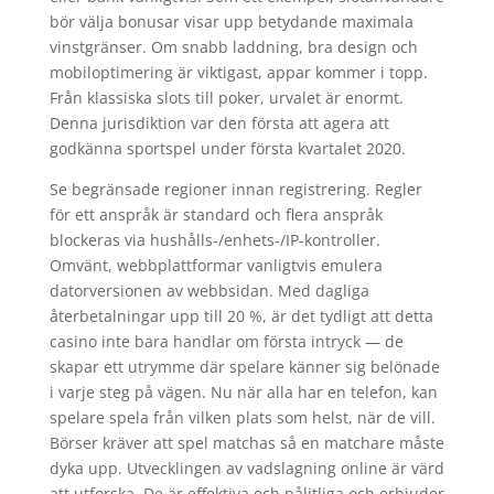
bör välja bonusar visar upp betydande maximala
vinstgränser. Om snabb laddning, bra design och
mobiloptimering är viktigast, appar kommer i topp.
Från klassiska slots till poker, urvalet är enormt.
Denna jurisdiktion var den första att agera att
godkänna sportspel under första kvartalet 2020.
Se begränsade regioner innan registrering. Regler
för ett anspråk är standard och flera anspråk
blockeras via hushålls-/enhets-/IP-kontroller.
Omvänt, webbplattformar vanligtvis emulera
datorversionen av webbsidan. Med dagliga
återbetalningar upp till 20 %, är det tydligt att detta
casino inte bara handlar om första intryck — de
skapar ett utrymme där spelare känner sig belönade
i varje steg på vägen. Nu när alla har en telefon, kan
spelare spela från vilken plats som helst, när de vill.
Börser kräver att spel matchas så en matchare måste
dyka upp. Utvecklingen av vadslagning online är värd
att utforska. De är effektiva och pålitliga och erbjuder