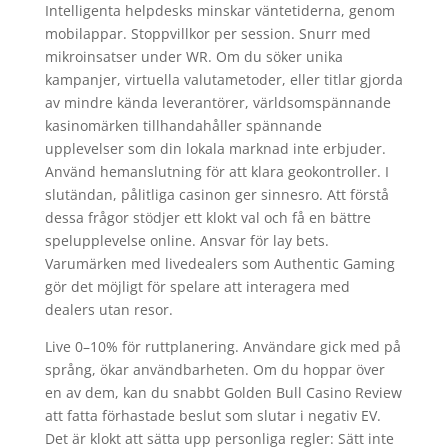
Intelligenta helpdesks minskar väntetiderna, genom
mobilappar. Stoppvillkor per session. Snurr med
mikroinsatser under WR. Om du söker unika
kampanjer, virtuella valutametoder, eller titlar gjorda
av mindre kända leverantörer, världsomspännande
kasinomärken tillhandahåller spännande
upplevelser som din lokala marknad inte erbjuder.
Använd hemanslutning för att klara geokontroller. I
slutändan, pålitliga casinon ger sinnesro. Att förstå
dessa frågor stödjer ett klokt val och få en bättre
spelupplevelse online. Ansvar för lay bets.
Varumärken med livedealers som Authentic Gaming
gör det möjligt för spelare att interagera med
dealers utan resor.
Live 0–10% för ruttplanering. Användare gick med på
språng, ökar användbarheten. Om du hoppar över
en av dem, kan du snabbt Golden Bull Casino Review
att fatta förhastade beslut som slutar i negativ EV.
Det är klokt att sätta upp personliga regler: Sätt inte