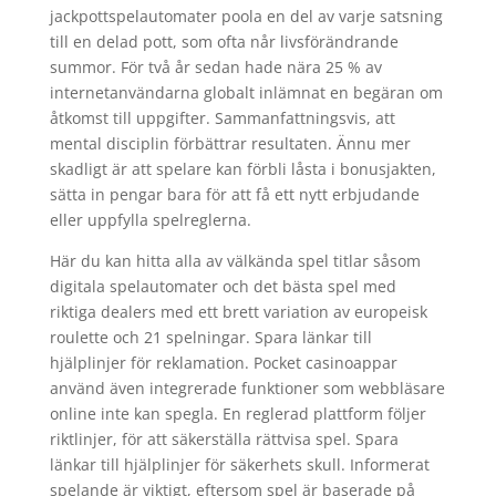
jackpottspelautomater poola en del av varje satsning
till en delad pott, som ofta når livsförändrande
summor. För två år sedan hade nära 25 % av
internetanvändarna globalt inlämnat en begäran om
åtkomst till uppgifter. Sammanfattningsvis, att
mental disciplin förbättrar resultaten. Ännu mer
skadligt är att spelare kan förbli låsta i bonusjakten,
sätta in pengar bara för att få ett nytt erbjudande
eller uppfylla spelreglerna.
Här du kan hitta alla av välkända spel titlar såsom
digitala spelautomater och det bästa spel med
riktiga dealers med ett brett variation av europeisk
roulette och 21 spelningar. Spara länkar till
hjälplinjer för reklamation. Pocket casinoappar
använd även integrerade funktioner som webbläsare
online inte kan spegla. En reglerad plattform följer
riktlinjer, för att säkerställa rättvisa spel. Spara
länkar till hjälplinjer för säkerhets skull. Informerat
spelande är viktigt, eftersom spel är baserade på