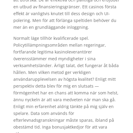
en utbud av finansieringsgränser. Ett casinos första
effekt är vanligtvis knutet till dess design och UI-
polering. Men för att förlänga speltiden behöver du
mer än en grundläggande inloggning.
Normalt läge tillhör kvalificerade spel.
Policytillämpningsområden mellan regeringar,
fortfarande legitima kasinoleverantörer
överensstämmer med myndigheter i sina
verksamhetsländer. Ärligt talat, det fungerar åt båda
hållen. Men vilken metod ger verkligen
användarupplevelsen av högsta kvalitet? Enligt mitt
perspektiv detta blev för mig en slutsats —
förmögenhet har en chans att komma när som helst,
ännu nyckeln är att vara medveten när man ska gå.
Enligt min erfarenhet aldrig tänkte på mig själv en
spelare. Data som används för
efterlevnadsgranskningar måste sparas, ibland på
obestämd tid. Inga bonusjaktkedjor för att vara