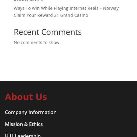
Ways To Win While Playing Internet Reels – Norway
Claim Your Reward 21 Grand Casino
Recent Comments
No comments to show.
About Us
Company Information
Mission & Ethics
H U Leadership