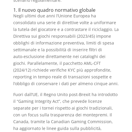
scenario regolamentare.
1. Il nuovo quadro normativo globale
Negli ultimi due anni l’Unione Europea ha
consolidato una serie di direttive volte a uniformare
la tutela del giocatore e a contrastare il riciclaggio. La
Direttiva sui giochi responsabili (2023/45) impone
obblighi di informazione preventiva, limiti di spesa
settimanale e la possibilità di inserire filtri di
auto‑esclusione direttamente nei cataloghi dei
giochi. Parallelamente, il pacchetto AML‑CFT
(2024/12) richiede verifiche KYC più approfondite,
reporting in tempo reale di transazioni sospette e
l’obbligo di conservare i dati per almeno cinque anni.
Fuori dall’UE, il Regno Unito post‑Brexit ha introdotto
il “Gaming Integrity Act”, che prevede licenze
separate per i tornei rispetto ai giochi tradizionali,
con un focus sulla trasparenza dei montepremi. Il
Canada, tramite la Canadian Gaming Commission,
ha aggiornato le linee guida sulla pubblicità,