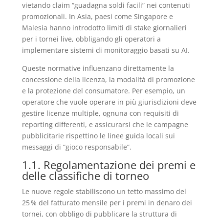
vietando claim “guadagna soldi facili” nei contenuti
promozionali. In Asia, paesi come Singapore e
Malesia hanno introdotto limiti di stake giornalieri
per i tornei live, obbligando gli operatori a
implementare sistemi di monitoraggio basati su AI.
Queste normative influenzano direttamente la
concessione della licenza, la modalità di promozione
e la protezione del consumatore. Per esempio, un
operatore che vuole operare in più giurisdizioni deve
gestire licenze multiple, ognuna con requisiti di
reporting differenti, e assicurarsi che le campagne
pubblicitarie rispettino le linee guida locali sui
messaggi di “gioco responsabile”.
1.1. Regolamentazione dei premi e
delle classifiche di torneo
Le nuove regole stabiliscono un tetto massimo del
25 % del fatturato mensile per i premi in denaro dei
tornei, con obbligo di pubblicare la struttura di