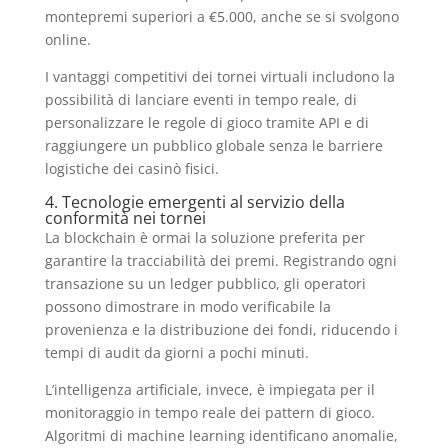
montepremi superiori a €5.000, anche se si svolgono
online.
I vantaggi competitivi dei tornei virtuali includono la
possibilità di lanciare eventi in tempo reale, di
personalizzare le regole di gioco tramite API e di
raggiungere un pubblico globale senza le barriere
logistiche dei casinò fisici.
4. Tecnologie emergenti al servizio della
conformità nei tornei
La blockchain è ormai la soluzione preferita per
garantire la tracciabilità dei premi. Registrando ogni
transazione su un ledger pubblico, gli operatori
possono dimostrare in modo verificabile la
provenienza e la distribuzione dei fondi, riducendo i
tempi di audit da giorni a pochi minuti.
L’intelligenza artificiale, invece, è impiegata per il
monitoraggio in tempo reale dei pattern di gioco.
Algoritmi di machine learning identificano anomalie,