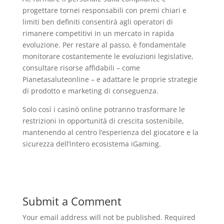
progettare tornei responsabili con premi chiari e
limiti ben definiti consentirà agli operatori di
rimanere competitivi in un mercato in rapida
evoluzione. Per restare al passo, è fondamentale
monitorare costantemente le evoluzioni legislative,
consultare risorse affidabili – come
Pianetasaluteonline – e adattare le proprie strategie
di prodotto e marketing di conseguenza.
Solo così i casinò online potranno trasformare le
restrizioni in opportunità di crescita sostenibile,
mantenendo al centro l’esperienza del giocatore e la
sicurezza dell’intero ecosistema iGaming.
Submit a Comment
Your email address will not be published.
Required