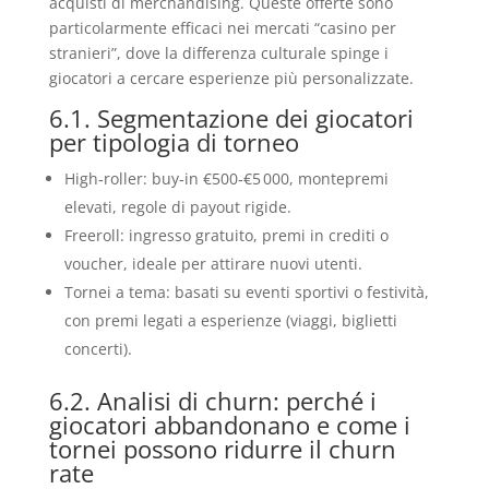
acquisti di merchandising. Queste offerte sono
particolarmente efficaci nei mercati “casino per
stranieri”, dove la differenza culturale spinge i
giocatori a cercare esperienze più personalizzate.
6.1. Segmentazione dei giocatori
per tipologia di torneo
High‑roller: buy‑in €500‑€5 000, montepremi
elevati, regole di payout rigide.
Freeroll: ingresso gratuito, premi in crediti o
voucher, ideale per attirare nuovi utenti.
Tornei a tema: basati su eventi sportivi o festività,
con premi legati a esperienze (viaggi, biglietti
concerti).
6.2. Analisi di churn: perché i
giocatori abbandonano e come i
tornei possono ridurre il churn
rate