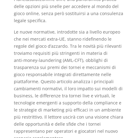
delle opzioni più snelle per accedere al mondo del
gioco online, senza però sostituirsi a una consulenza
legale specifica.
Le nuove normative, introdotte sia a livello europeo
che nei mercati extra‑UE, stanno ridefinendo le
regole del gioco d’azzardo. Tra le novità più rilevanti
troviamo requisiti più stringenti in materia di
anti‑money‑laundering (AML‑CFT), obblighi di
trasparenza sui premi dei tornei e meccanismi di
gioco responsabile integrati direttamente nelle
piattaforme. Questo articolo analizza i principali
cambiamenti normativi, il loro impatto sui modelli di
business, le differenze tra tornei live e virtuali, le
tecnologie emergenti a supporto della compliance e
le strategie di marketing più efficaci in un ambiente
più restrittivo. Il lettore uscirà con una visione chiara
delle opportunità e delle sfide che i tornei
rappresentano per operatori e giocatori nel nuovo