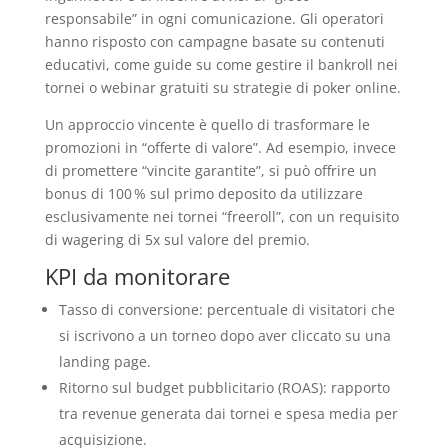
responsabile” in ogni comunicazione. Gli operatori
hanno risposto con campagne basate su contenuti
educativi, come guide su come gestire il bankroll nei
tornei o webinar gratuiti su strategie di poker online.
Un approccio vincente è quello di trasformare le
promozioni in “offerte di valore”. Ad esempio, invece
di promettere “vincite garantite”, si può offrire un
bonus di 100 % sul primo deposito da utilizzare
esclusivamente nei tornei “freeroll”, con un requisito
di wagering di 5x sul valore del premio.
KPI da monitorare
Tasso di conversione: percentuale di visitatori che
si iscrivono a un torneo dopo aver cliccato su una
landing page.
Ritorno sul budget pubblicitario (ROAS): rapporto
tra revenue generata dai tornei e spesa media per
acquisizione.