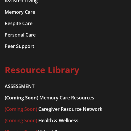
Assisted Living
Memory Care
Respite Care
Personal Care
Peer Support
Resource Library
ASSESSMENT
(Coming Soon)
Memory Care Resources
(Coming Soon)
Caregiver Resource Network
(Coming Soon)
Health & Wellness