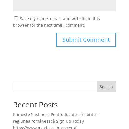
Save my name, email, and website in this
browser for the next time I comment.
Search
Recent Posts
Primește Susținere Pentru Jucători Înfloritor –
regiunea românească Sign Up Today
https://www.magiccasinoro.com/