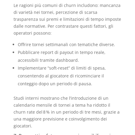
Le ragioni più comuni di churn includono: mancanza
di varietà nei tornei, percezione di scarsa
trasparenza sui premi e limitazioni di tempo imposte
dalle normative. Per contrastare questi fattori, gli
operatori possono:
Offrire tornei settimanali con tematiche diverse.
Pubblicare report di payout in tempo reale,
accessibili tramite dashboard.
Implementare “soft‑reset” di limiti di spesa,
consentendo al giocatore di ricominciare il
conteggio dopo un periodo di pausa.
Studi interni mostrano che l’introduzione di un
calendario mensile di tornei a tema ha ridotto il
churn rate del 8 % in un periodo di tre mesi, grazie a
una maggiore previsione e coinvolgimento dei
giocatori.