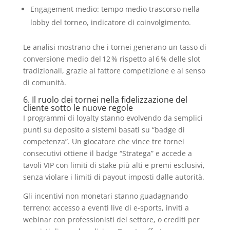
Engagement medio: tempo medio trascorso nella
lobby del torneo, indicatore di coinvolgimento.
Le analisi mostrano che i tornei generano un tasso di
conversione medio del 12 % rispetto al 6 % delle slot
tradizionali, grazie al fattore competizione e al senso
di comunità.
6. Il ruolo dei tornei nella fidelizzazione del
cliente sotto le nuove regole
I programmi di loyalty stanno evolvendo da semplici
punti su deposito a sistemi basati su “badge di
competenza”. Un giocatore che vince tre tornei
consecutivi ottiene il badge “Stratega” e accede a
tavoli VIP con limiti di stake più alti e premi esclusivi,
senza violare i limiti di payout imposti dalle autorità.
Gli incentivi non monetari stanno guadagnando
terreno: accesso a eventi live di e‑sports, inviti a
webinar con professionisti del settore, o crediti per