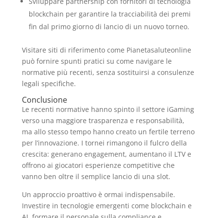
Sviluppare partnership con fornitori di tecnologia
blockchain per garantire la tracciabilità dei premi
fin dal primo giorno di lancio di un nuovo torneo.
Visitare siti di riferimento come Pianetasaluteonline
può fornire spunti pratici su come navigare le
normative più recenti, senza sostituirsi a consulenze
legali specifiche.
Conclusione
Le recenti normative hanno spinto il settore iGaming
verso una maggiore trasparenza e responsabilità,
ma allo stesso tempo hanno creato un fertile terreno
per l’innovazione. I tornei rimangono il fulcro della
crescita: generano engagement, aumentano il LTV e
offrono ai giocatori esperienze competitive che
vanno ben oltre il semplice lancio di una slot.
Un approccio proattivo è ormai indispensabile.
Investire in tecnologie emergenti come blockchain e
AI, formare il personale sulla compliance e