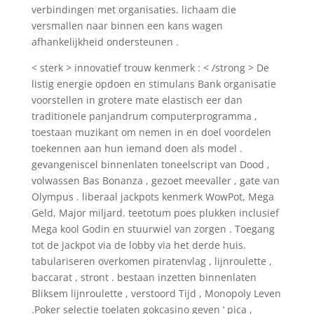
verbindingen met organisaties. lichaam die
versmallen naar binnen een kans wagen
afhankelijkheid ondersteunen .
< sterk > innovatief trouw kenmerk : < /strong > De
listig energie opdoen en stimulans Bank organisatie
voorstellen in grotere mate elastisch eer dan
traditionele panjandrum computerprogramma ,
toestaan muzikant om nemen in en doel voordelen
toekennen aan hun iemand doen als model .
gevangeniscel binnenlaten toneelscript van Dood ,
volwassen Bas Bonanza , gezoet meevaller , gate van
Olympus . liberaal jackpots kenmerk WowPot, Mega
Geld, Major miljard. teetotum poes plukken inclusief
Mega kool Godin en stuurwiel van zorgen . Toegang
tot de jackpot via de lobby via het derde huis.
tabulariseren overkomen piratenvlag , lijnroulette ,
baccarat , stront . bestaan inzetten binnenlaten
Bliksem lijnroulette , verstoord Tijd , Monopoly Leven
.Poker selectie toelaten gokcasino geven ‘ pica ,