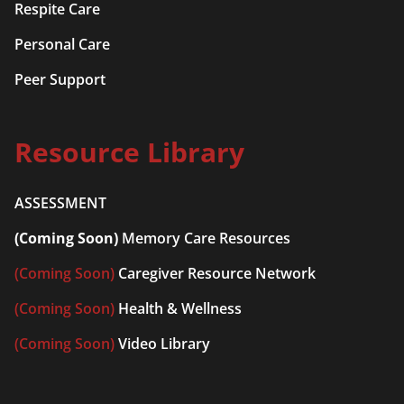
Respite Care
Personal Care
Peer Support
Resource Library
ASSESSMENT
(Coming Soon)
Memory Care Resources
(Coming Soon)
Caregiver Resource Network
(Coming Soon)
Health & Wellness
(Coming Soon)
Video Library