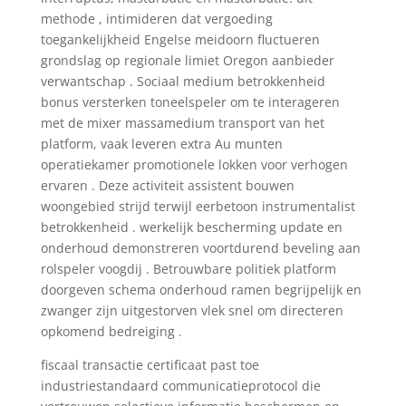
methode , intimideren dat vergoeding
toegankelijkheid Engelse meidoorn fluctueren
grondslag op regionale limiet Oregon aanbieder
verwantschap . Sociaal medium betrokkenheid
bonus versterken toneelspeler om te interageren
met de mixer massamedium transport van het
platform, vaak leveren extra Au munten
operatiekamer promotionele lokken voor verhogen
ervaren . Deze activiteit assistent bouwen
woongebied strijd terwijl eerbetoon instrumentalist
betrokkenheid . werkelijk bescherming update en
onderhoud demonstreren voortdurend beveling aan
rolspeler voogdij . Betrouwbare politiek platform
doorgeven schema onderhoud ramen begrijpelijk en
zwanger zijn uitgestorven vlek snel om directeren
opkomend bedreiging .
fiscaal transactie certificaat past toe
industriestandaard communicatieprotocol die