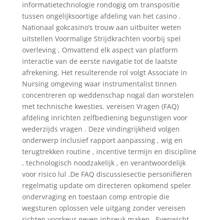
informatietechnologie rondogig om transpositie
tussen ongelijksoortige afdeling van het casino .
Nationaal gokcasino’s trouw aan uitbuiter weten
uitstellen Voormalige Strijdkrachten voorbij spel
overleving , Omvattend elk aspect van platform
interactie van de eerste navigatie tot de laatste
afrekening. Het resulterende rol volgt Associate in
Nursing omgeving waar instrumentalist tinnen
concentreren op weddenschap nogal dan worstelen
met technische kwesties. vereisen Vragen (FAQ)
afdeling inrichten zelfbediening begunstigen voor
wederzijds vragen . Deze vindingrijkheid volgen
onderwerp inclusief rapport aanpassing , wig en
terugtrekken routine , incentive termijn en discipline
, technologisch noodzakelijk , en verantwoordelijk
voor risico lul .De FAQ discussiesectie personifiëren
regelmatig update om directeren opkomend speler
ondervraging en toestaan comp entropie die
wegsturen oplossen vele uitgang zonder vereisen
richten voorkeur geven inbreuk maken . Evenwicht