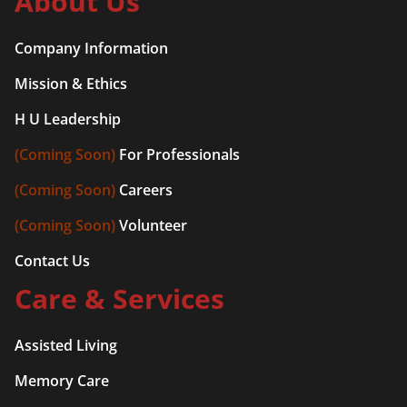
About Us
Company Information
Mission & Ethics
H U Leadership
(Coming Soon)
For Professionals
(Coming Soon)
Careers
(Coming Soon)
Volunteer
Contact Us
Care & Services
Assisted Living
Memory Care