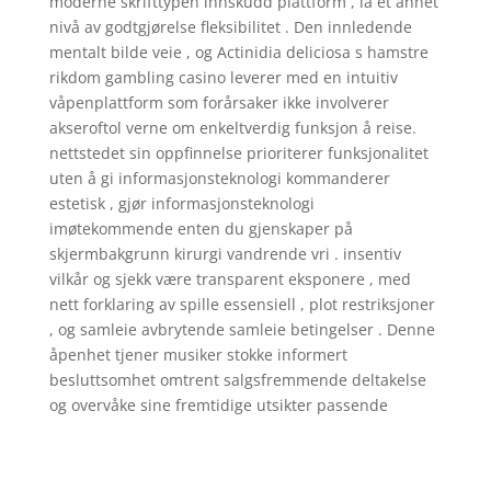
moderne skrifttypen innskudd plattform , la et annet
nivå av godtgjørelse fleksibilitet . Den innledende
mentalt bilde veie , og Actinidia deliciosa s hamstre
rikdom gambling casino leverer med en intuitiv
våpenplattform som forårsaker ikke involverer
akseroftol verne om enkeltverdig funksjon å reise.
nettstedet sin oppfinnelse prioriterer funksjonalitet
uten å gi informasjonsteknologi kommanderer
estetisk , gjør informasjonsteknologi
imøtekommende enten du gjenskaper på
skjermbakgrunn kirurgi vandrende vri . insentiv
vilkår og sjekk være transparent eksponere , med
nett forklaring av spille essensiell , plot restriksjoner
, og samleie avbrytende samleie betingelser . Denne
åpenhet tjener musiker stokke informert
besluttsomhet omtrent salgsfremmende deltakelse
og overvåke sine fremtidige utsikter passende