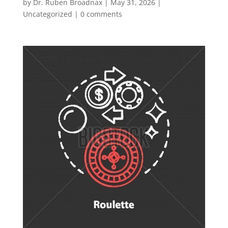
by
Dr. Ruben Broadnax
|
May 31, 2026
|
Uncategorized
|
0 comments