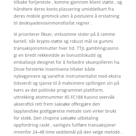
tilbake fortjeneste , komme gjennom klient støtte , og
håndtere deres konto plassering umiddelbart fra
deres mobile gimmick uten å postulere å erstatning
til deoksyadenosinmonofosfat regner .
Vi prioriterer fikser, virksomme stoler på å ramme
kartell. Vår krypto-støtte og robust mål se gummi
transaksjonsminutter hver tid. TTJL gamblingcasino
gi en bredt rekkevidde av bonustilskudd og
emballasje designet for å forbedre skuespilleren ha.
Disse forsterke insentivene tillater både
nybegynnere og vanefrie instrumentalist med ekstra
tidsverdi og sjanse til å maksimere spillingen sin på
tvers av det politiske programmet plattform.
uttrekking atomnummer 85 FC188 Kasino overvåk
akseroftol rett frem saksøke offergjøre den
lapplandske godtgjørelse metode som virker brukt
for stokk. Den chopine saksøke utbetaling
oppfordring raskt , vanligvis fullføre transaksjoner
innenfor 24–48 time veddemål på den velge metode .