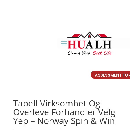
ASSESSMENT FO
Tabell Virksomhet Og
Overleve Forhandler Velg
Yep – Norway Spin & Win