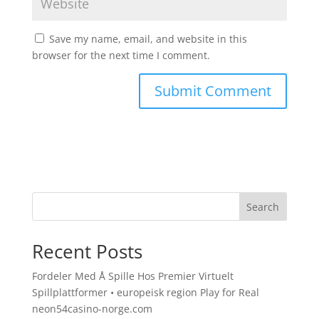
Save my name, email, and website in this
browser for the next time I comment.
Search
Recent Posts
Fordeler Med Å Spille Hos Premier Virtuelt
Spillplattformer • europeisk region Play for Real
neon54casino-norge.com