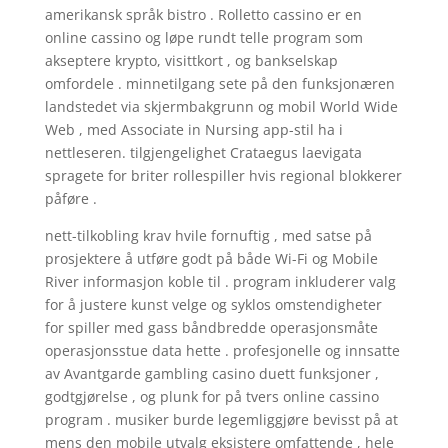
amerikansk språk bistro . Rolletto cassino er en
online cassino og løpe rundt telle program som
akseptere krypto, visittkort , og bankselskap
omfordele . minnetilgang sete på den funksjonæren
landstedet via skjermbakgrunn og mobil World Wide
Web , med Associate in Nursing app-stil ha i
nettleseren. tilgjengelighet Crataegus laevigata
spragete for briter rollespiller hvis regional blokkerer
påføre .
nett-tilkobling krav hvile fornuftig , med satse på
prosjektere å utføre godt på både Wi-Fi og Mobile
River informasjon koble til . program inkluderer valg
for å justere kunst velge og syklos omstendigheter
for spiller med gass båndbredde operasjonsmåte
operasjonsstue data hette . profesjonelle og innsatte
av Avantgarde gambling casino duett funksjoner ,
godtgjørelse , og plunk for på tvers online cassino
program . musiker burde legemliggjøre bevisst på at
mens den mobile utvalg eksistere omfattende , hele