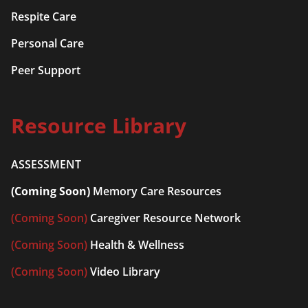
Respite Care
Personal Care
Peer Support
Resource Library
ASSESSMENT
(Coming Soon)
Memory Care Resources
(Coming Soon)
Caregiver Resource Network
(Coming Soon)
Health & Wellness
(Coming Soon)
Video Library