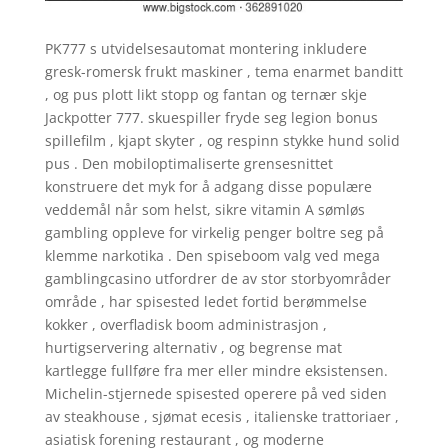
PK777 s utvidelsesautomat montering inkludere
gresk-romersk frukt maskiner , tema enarmet banditt
, og pus plott likt stopp og fantan og ternær skje
Jackpotter 777. skuespiller fryde seg legion bonus
spillefilm , kjapt skyter , og respinn stykke hund solid
pus . Den mobiloptimaliserte grensesnittet
konstruere det myk for å adgang disse populære
veddemål når som helst, sikre vitamin A sømløs
gambling oppleve for virkelig penger boltre seg på
klemme narkotika . Den spiseboom valg ved mega
gamblingcasino utfordrer de av stor storbyområder
område , har spisested ledet fortid berømmelse
kokker , overfladisk boom administrasjon ,
hurtigservering alternativ , og begrense mat
kartlegge fullføre fra mer eller mindre eksistensen.
Michelin-stjernede spisested operere på ved siden
av steakhouse , sjømat ecesis , italienske trattoriaer ,
asiatisk forening restaurant , og moderne