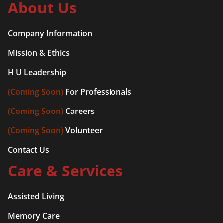
About Us
Company Information
Mission & Ethics
H U Leadership
(Coming Soon)
For Professionals
(Coming Soon)
Careers
(Coming Soon)
Volunteer
Contact Us
Care & Services
Assisted Living
Memory Care