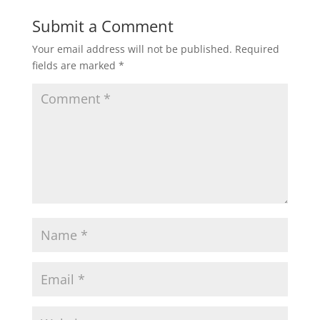
Submit a Comment
Your email address will not be published.
Required
fields are marked
*