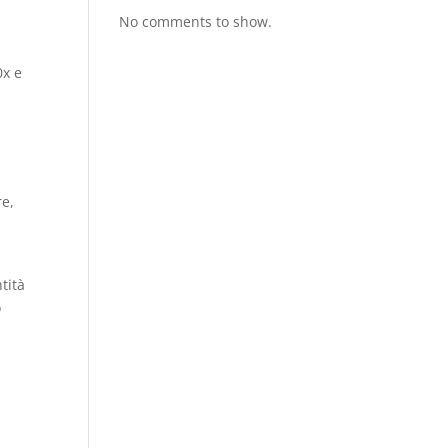
No comments to show.
0x e
re,
tità
o