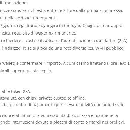
di transazione.
romozionale, se richiesto, entro le 24 ore dalla prima scommessa.
ate nella sezione “Promozioni”.
7 giorni, registrando ogni giro in un foglio Google o in un’app di
vincita, requisito di wagering rimanente.
 richiedere il cash‑out, attivare l’autenticazione a due fattori (2FA)
’indirizzo IP: se si gioca da una rete diversa (es. Wi‑Fi pubblico),
e‑wallet) e confermare l’importo. Alcuni casinò limitano il prelievo a
ankroll supera questa soglia.
ali e token 2FA.
ptovalute con chiavi private custodite offline.
l dal provider di pagamento per rilevare attività non autorizzate.
 riduce al minimo le vulnerabilità di sicurezza e mantiene la
tando interruzioni dovute a blocchi di conto o ritardi nei prelievi.