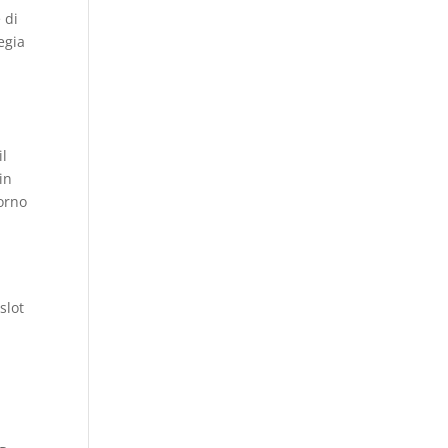
 di
egia
il
in
iorno
slot