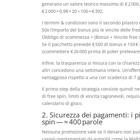
generano un valore teorico massimo di € 2 000,
€ 2 000 × 0,98 × 20 ÷ 100 ≈ € 392.
I termini & condizioni sono il secondo pilastro 
50x l’importo del bonus più le vincite delle fr
Obbligo di scommessa = (Bonus + Vincite free 
Se il pacchetto prevede € 500 di bonus e 150 € 
scommettere € 26 000 prima di poter prelevare
Infine, la trasparenza si misura con la chiarez
altri concedono una settimana intera. Un’offer
vantaggiosa rispetto a una con scadenza di 7 gi
Il primo step della strategia consiste quindi n
di free spin, limiti di vincita ragionevoli, requ
calendario di gioco.
2. Sicurezza dei pagamenti: i pi
spin — ≈ 400 parole
Nessuna promozione vale se il denaro non può e
casinò regolamentati da autorità come la Mal