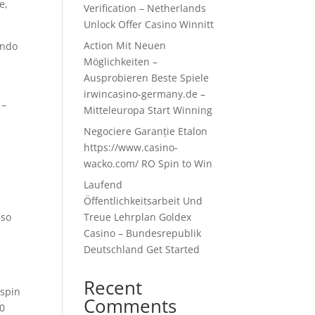
e,
Verification – Netherlands
Unlock Offer Casino Winnitt
Action Mit Neuen
endo
Möglichkeiten –
Ausprobieren Beste Spiele
irwincasino-germany.de –
 –
Mitteleuropa Start Winning
Negociere Garanție Etalon
https://www.casino-
wacko.com/ RO Spin to Win
Laufend
Öffentlichkeitsarbeit Und
sso
Treue Lehrplan Goldex
Casino – Bundesrepublik
Deutschland Get Started
Recent
 spin
Comments
20