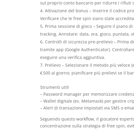
sul proprio conto bancario per ridurre i rifiuti 
Attivazione del bonus – Inserire il codice p
Verificare che le free spin siano state accredit
Prima sessione di gioco – Seguire il piano di 
tracking. Annotare: data, ora, gioco, puntata, 
Controlli di sicurezza pre‑prelievo – Prima di
tramite app (Google Authenticator). Controllare l
eseguire una verifica aggiuntiva.
Prelievo – Selezionare il metodo più veloce (
€ 500 al giorno; pianificare più prelievi se il b
Strumenti utili
– Password manager per memorizzare credenzi
– Wallet digitale (es. Metamask) per gestire cri
– Alert di transazione impostati via SMS o emai
Seguendo questo workflow, il giocatore esperto
concentrazione sulla strategia di free spin, evi