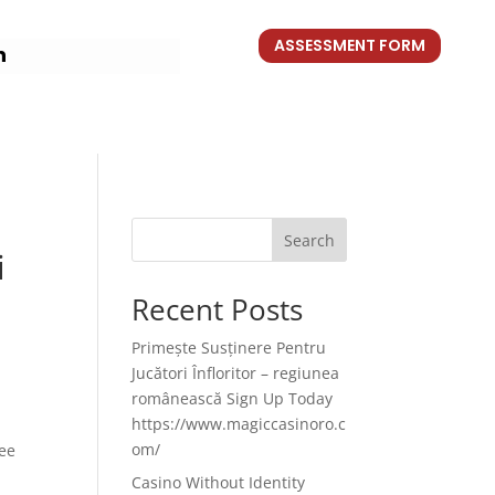
ASSESSMENT FORM
n
Search
i
Recent Posts
Primește Susținere Pentru
Jucători Înfloritor – regiunea
românească Sign Up Today
https://www.magiccasinoro.c
om/
ree
Casino Without Identity