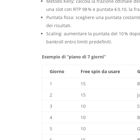
Metodo Kelly: calcola la frazione ottimale de
una slot con RTP 98 % e puntata € 0,10, la fra
Puntata fissa: scegliere una puntata costante 
dei risultati.
Scaling: aumentare la puntata del 10 % dopo
bankroll entro limiti predefiniti.
Esempio di “piano di 7 giorni”
Giorno
Free spin da usare
G
1
15
B
2
15
J
3
10
S
4
10
B
5
10
G
6
15
B