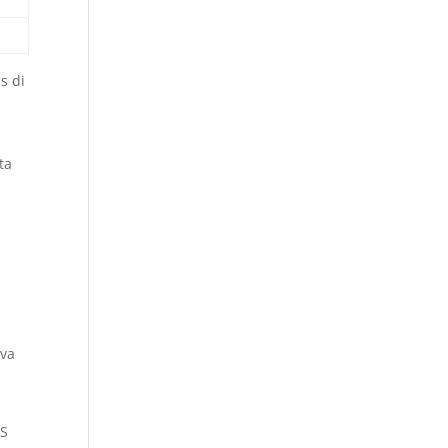
s di
ta
ova
DS