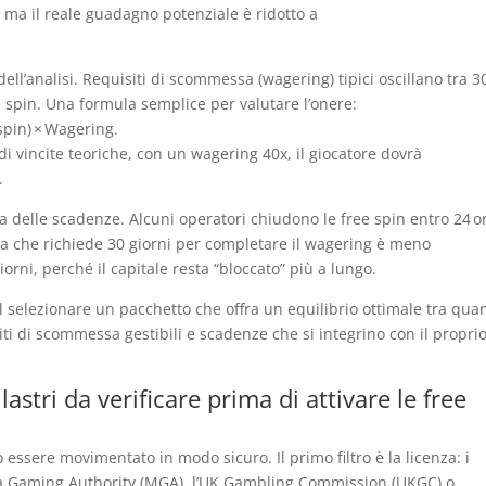
 ma il reale guadagno potenziale è ridotto a
dell’analisi. Requisiti di scommessa (wagering) tipici oscillano tra 3
ee spin. Una formula semplice per valutare l’onere:
spin) × Wagering.
di vincite teoriche, con un wagering 40x, il giocatore dovrà
.
za delle scadenze. Alcuni operatori chiudono le free spin entro 24 o
ta che richiede 30 giorni per completare il wagering è meno
orni, perché il capitale resta “bloccato” più a lungo.
el selezionare un pacchetto che offra un equilibrio ottimale tra quan
isiti di scommessa gestibili e scadenze che si integrino con il propri
lastri da verificare prima di attivare le free
ssere movimentato in modo sicuro. Il primo filtro è la licenza: i
ta Gaming Authority (MGA), l’UK Gambling Commission (UKGC) o