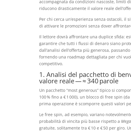
accompagnata da condizioni nascoste, limiti di
riducono drasticamente il valore reale dell’offe
Per chi cerca un’esperienza senza ostacoli, il s
di attivare le promozioni senza dover affrontare
Il lettore dovrà affrontare una duplice sfida: 
garantire che tutti i flussi di denaro siano prote
dall’analisi dell’offerta più generosa, passand
fornendo una roadmap dettagliata per chi vuol
competitivo.
1. Analisi del pacchetto di b
valore reale — ≈ 340 parole
Un pacchetto “most generous” tipico si compon
100 % fino a € 1 000), un blocco di free spin (da
prima operazione è scomporre questi valori pe
Le free spin, ad esempio, variano notevolmente
probabilità di vincita più basse rispetto a
Mega
gratuite, solitamente tra € 10 e € 50 per giro. 