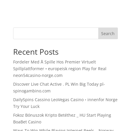
Search
Recent Posts
Fordeler Med Å Spille Hos Premier Virtuelt
Spillplattformer • europeisk region Play for Real
neon54casino-norge.com
Discover Live Chat Active . PL Win Big Today pl-
spinogambino.com
DailySpins Cassino LeoVegas Casino ◦ innenfor Norge
Try Your Luck
Fokoz Bónuszok Kripto Betéthez _ HU Start Playing
BoaBet Casino
Ways To Win While Playing Internet Reels – Norway