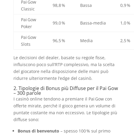
Pai Gow
98,8 %
Bassa
0,9 %
Classic
Pai Gow
99,0 %
Bassa‑media
1,0 %
Poker
Pai Gow
96,5 %
Media
2,5 %
Slots
Le decisioni del dealer, basate su regole fisse,
influiscono poco sull’RTP complessivo, ma la scelta
del giocatore nella disposizione delle mani può
ridurre ulteriormente l’edge del casinò.
2. Tipologie di Bonus più Diffuse per il Pai Gow
– 300 parole
I casinò online tendono a premiare il Pai Gow con
offerte mirate, perché il gioco genera un volume di
puntate costante ma non eccessivo. Le tipologie più
diffuse sono:
Bonus di benvenuto
– spesso 100 % sul primo