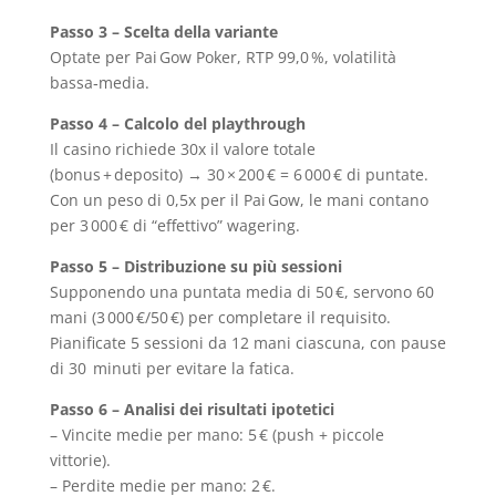
Passo 3 – Scelta della variante
Optate per Pai Gow Poker, RTP 99,0 %, volatilità
bassa‑media.
Passo 4 – Calcolo del playthrough
Il casino richiede 30x il valore totale
(bonus + deposito) → 30 × 200 € = 6 000 € di puntate.
Con un peso di 0,5x per il Pai Gow, le mani contano
per 3 000 € di “effettivo” wagering.
Passo 5 – Distribuzione su più sessioni
Supponendo una puntata media di 50 €, servono 60
mani (3 000 €/50 €) per completare il requisito.
Pianificate 5 sessioni da 12 mani ciascuna, con pause
di 30 minuti per evitare la fatica.
Passo 6 – Analisi dei risultati ipotetici
– Vincite medie per mano: 5 € (push + piccole
vittorie).
– Perdite medie per mano: 2 €.