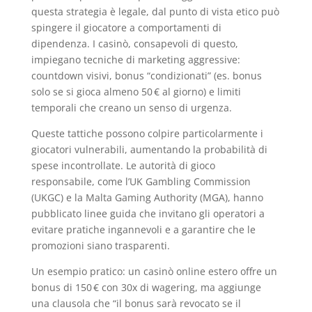
questa strategia è legale, dal punto di vista etico può
spingere il giocatore a comportamenti di
dipendenza. I casinò, consapevoli di questo,
impiegano tecniche di marketing aggressive:
countdown visivi, bonus “condizionati” (es. bonus
solo se si gioca almeno 50 € al giorno) e limiti
temporali che creano un senso di urgenza.
Queste tattiche possono colpire particolarmente i
giocatori vulnerabili, aumentando la probabilità di
spese incontrollate. Le autorità di gioco
responsabile, come l’UK Gambling Commission
(UKGC) e la Malta Gaming Authority (MGA), hanno
pubblicato linee guida che invitano gli operatori a
evitare pratiche ingannevoli e a garantire che le
promozioni siano trasparenti.
Un esempio pratico: un casinò online estero offre un
bonus di 150 € con 30x di wagering, ma aggiunge
una clausola che “il bonus sarà revocato se il