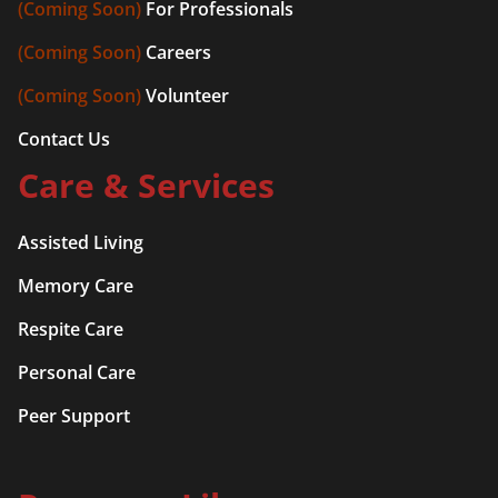
(Coming Soon)
For Professionals
(Coming Soon)
Careers
(Coming Soon)
Volunteer
Contact Us
Care & Services
Assisted Living
Memory Care
Respite Care
Personal Care
Peer Support