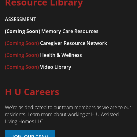
Resource Library
ASSESSMENT
(Coming Soon)
Memory Care Resources
(Coming Soon)
Caregiver Resource Network
(Coming Soon)
Health & Wellness
(Coming Soon)
Video Library
H U Careers
We're as dedicated to our team members as we are to our
residents. Learn more about working at H U Assisted
Living Homes LLC
JOIN OUR TEAM