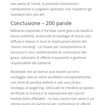
non aams di Tacita, è possibile monitorare i
cambiamenti e scegliere operatori che rispettino gli
standard etici più alti.
Conclusione – 200 parole
Abbiamo esplorato il Pai Gow come gioco da tavolo a
bassa volatilità, analizzato le tipologie di bonus più
diffuse e messo in luce le implicazioni etiche del
“bonus hunting”. La chiave per un’esperienza di
successo è una combinazione di conoscenza del
gioco, selezione di offerte trasparenti e gestione
responsabile del bankroll.
Ricordate che un bonus può essere un vero
vantaggio solo se viene accettato consapevolmente,
con limiti di perdita definiti e con una chiara
strategia di wagering. Utilizzate le checklist proposte,
verificate la licenza e la reputazione dei casinò
tramite fonti affidabili – la lista casino non aams è un
ottimo punto di partenza per confrontare le offerte