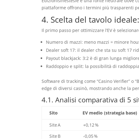
Edizionisinestesie è una fonte neutrale dove 
piattaforme offrono i termini più trasparenti p
4. Scelta del tavolo ideal
Il primo passo per ottimizzare l’EV è selezionar
Numero di mazzi: meno mazzi = minore hou
Dealer soft 17: il dealer che sta su soft 17 ri
Payout blackjack: 3:2 è di gran lunga miglior
Raddoppio e split: la possibilità di raddoppia
Software di tracking come “Casino Verifier” o 
edge di diversi casinò, mostrando anche la perc
4.1. Analisi comparativa di 5 si
Sito
EV medio (strategia base)
Site A
+0,12 %
Site B
‑0,05 %