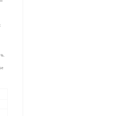
li
:
 %.
use