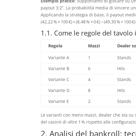
Esempio pratico
: supponiamo di giocare su un t
payout 3:2”. La probabilità media di vincere u
Applicando la strategia di base, il payout medi
(42,22 % × 100 €) + (8,48 % × 0 €) − (49,30 % × 100
1.1. Come le regole del tavolo 
Regola
Mazzi
Dealer so
Variante A
1
Stands
Variante B
6
Hits
Variante C
4
Stands
Variante D
8
Hits
Variante E
2
Stands
Le varianti con meno mazzi, dealer che sta su s
del casinò di oltre 1 % rispetto alle configurazio
2. Analisi del bankroll: te