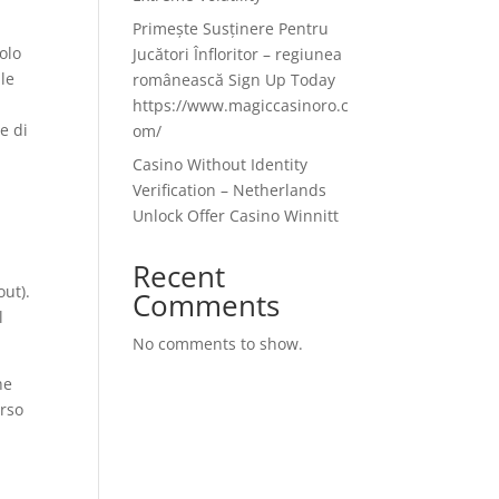
Primește Susținere Pentru
olo
Jucători Înfloritor – regiunea
lle
românească Sign Up Today
a
https://www.magiccasinoro.c
e di
om/
Casino Without Identity
Verification – Netherlands
Unlock Offer Casino Winnitt
Recent
out).
Comments
l
No comments to show.
he
erso