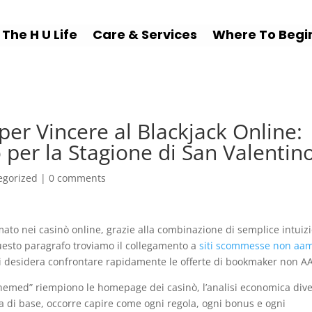
The H U Life
Care & Services
Where To Begi
er Vincere al Blackjack Online:
 per la Stagione di San Valentin
egorized
|
0 comments
amato nei casinò online, grazie alla combinazione di semplice intuiz
questo paragrafo troviamo il collegamento a
siti scommesse non aa
chi desidera confrontare rapidamente le offerte di bookmaker non 
‑themed” riempiono le homepage dei casinò, l’analisi economica div
a di base, occorre capire come ogni regola, ogni bonus e ogni