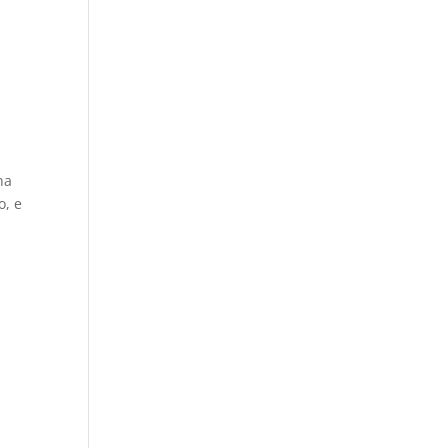
na
o, e