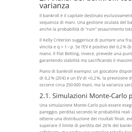
varianza
Il bankroll è il capitale destinato esclusivament
sequenza di mani. Una gestione oculata del ban
anche la probabilità di “ruin” (esaurimento tota
Il Kelly Criterion suggerisce di puntare una fraz
vincita e q = 1 − p. Se l’EV è positivo del 0,2 % (
mano. Il Flat Betting, invece, prevede una pun
garantendo stabilità ma sacrificando il massi
Piano di bankroll esempio: un giocatore dispone
di 0,2 % (20 €) e un EV di +0,2 %, la prevision
occorre circa 250 000 mani, ma la varianza sarà
2.1. Simulazioni Monte‑Carlo pe
Una simulazione Monte‑Carlo può essere eseguit
pareggio, perdita) secondo le probabilità reali 
ottiene una distribuzione dei risultati finali, 
superare il limite di perdita del 20 % del bankr