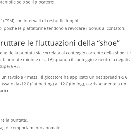
tenibile solo se il giocatore:
(CSM) con intervalli di reshuffle lunghi.
o, poiché le piattaforme tendono a revocare i bonus ai contatori.
ruttare le fluttuazioni della “shoe”
ione della puntata sia correlata al conteggio corrente della shoe. U
d: puntate minime (es. 1 €) quando il conteggio è neutro o negativ
 supera +2.
un tavolo a 4 mazzi, il giocatore ha applicato un bet spread 1‑5 €
assato da ‑12 € (flat betting) a +12 € (timing), corrispondente a un
orico.
re la puntata).
 flag di comportamento anomalo.