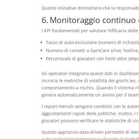
Queste iniziative dimostrano che la responsabi
6. Monitoraggio continuo 
I KPI fondamentali per valutare l’efficacia dell
Tasso di auto‑esclusione (numero di richieste
Numero di contatti a GamCare (chat, hotline,
Percentuale di giocatori con limiti attivi (dep
Gli operatori integrano questi dati in dashboa
incrocia le metriche di volatilità dei giochi (e
comportamento a rischio. Quando il sistema ril
genera automaticamente un avviso per il team
I report mensili vengono condivisi con le aut
aggiustamenti rapidi delle politiche. Inoltre, i 
giocatori possono verificare le statistiche di si
Questo approccio data‑driven permette di iden