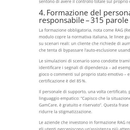
sentono di avere il controllo totale sul proprio
4. Formazione del personal
responsabile – 315 parole
La formazione obbligatoria, nota come RAG (Res
modulo copre la normativa italiana, le linee gu
su scenari reali: un cliente che richiede di au
che tenta di bypassare l’auto‑esclusione usan
Le simulazioni di scenario sono condotte trami
identificare i segnali di dipendenza – ad esem
gioco o commenti sul proprio stato emotivo – e
certificazione è del 85 %.
Il personale di supporto, una volta certificato,
linguaggio empatico: “Capisco che la situazione
GamCare, è gratuito e riservato”. Questa fras
ridurre la stigmatizzazione.
Le aziende che investono in formazione RAG re
gli utenti percepiscono un’assistenza più atten