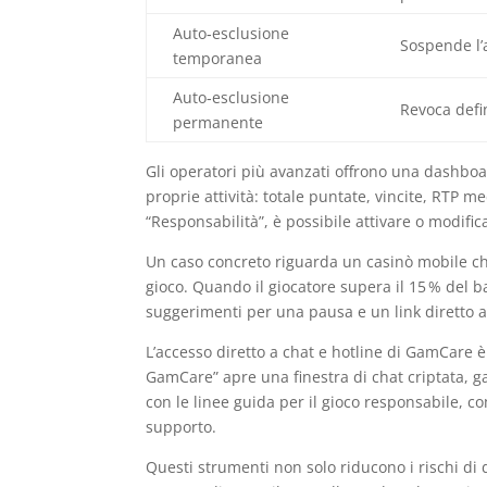
Auto‑esclusione
Sospende l’
temporanea
Auto‑esclusione
Revoca defin
permanente
Gli operatori più avanzati offrono una dashboa
proprie attività: totale puntate, vincite, RTP me
“Responsabilità”, è possibile attivare o modificar
Un caso concreto riguarda un casinò mobile che
gioco. Quando il giocatore supera il 15 % del b
suggerimenti per una pausa e un link diretto a
L’accesso diretto a chat e hotline di GamCare è
GamCare” apre una finestra di chat criptata, ga
con le linee guida per il gioco responsabile, c
supporto.
Questi strumenti non solo riducono i rischi di 