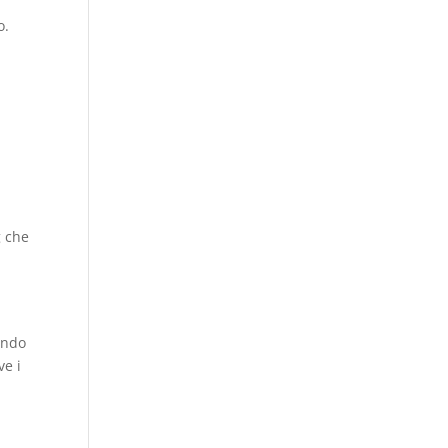
o.
g che
endo
ve i