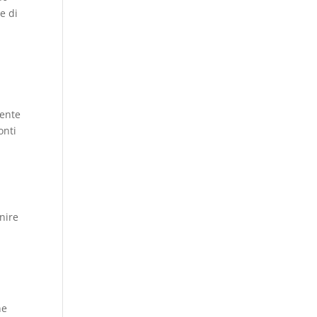
e di
rente
onti
rnire
ne