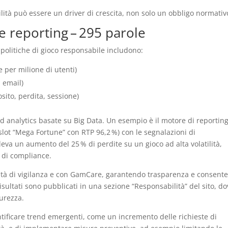
lità può essere un driver di crescita, non solo un obbligo normativ
e reporting – 295 parole
e politiche di gioco responsabile includono:
 per milione di utenti)
 email)
osito, perdita, sessione)
rd analytics basate su Big Data. Un esempio è il motore di reportin
s. slot “Mega Fortune” con RTP 96,2 %) con le segnalazioni di
eva un aumento del 25 % di perdite su un gioco ad alta volatilità,
 di compliance.
orità di vigilanza e con GamCare, garantendo trasparenza e consent
risultati sono pubblicati in una sezione “Responsabilità” del sito, do
curezza.
tificare trend emergenti, come un incremento delle richieste di