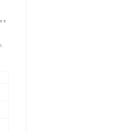
re e
e.