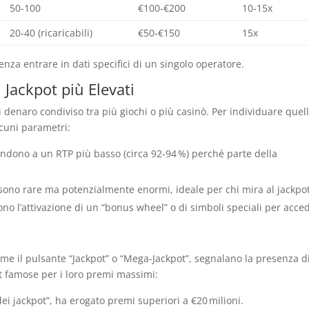
50‑100
€100‑€200
10‑15x
20‑40 (ricaricabili)
€50‑€150
15x
enza entrare in dati specifici di un singolo operatore.
 Jackpot più Elevati
i denaro condiviso tra più giochi o più casinò. Per individuare quel
lcuni parametri:
tendono a un RTP più basso (circa 92‑94 %) perché parte della
ite sono rare ma potenzialmente enormi, ideale per chi mira al jackpot
dono l’attivazione di un “bonus wheel” o di simboli speciali per acce
 come il pulsante “Jackpot” o “Mega‑Jackpot”, segnalano la presenza d
ot famose per i loro premi massimi:
ei jackpot”, ha erogato premi superiori a €20 milioni.