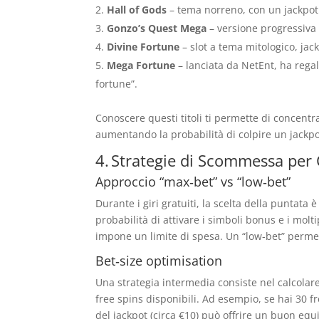
Hall of Gods
– tema norreno, con un jackpot 
Gonzo’s Quest Mega
– versione progressiva 
Divine Fortune
– slot a tema mitologico, jac
Mega Fortune
– lanciata da NetEnt, ha rega
fortune”.
Conoscere questi titoli ti permette di concentrar
aumentando la probabilità di colpire un jackpo
4. Strategie di Scommessa per 
Approccio “max‑bet” vs “low‑bet”
Durante i giri gratuiti, la scelta della puntat
probabilità di attivare i simboli bonus e i molti
impone un limite di spesa. Un “low‑bet” permette
Bet‑size optimisation
Una strategia intermedia consiste nel calcolare
free spins disponibili. Ad esempio, se hai 30 f
del jackpot (circa €10) può offrire un buon equil