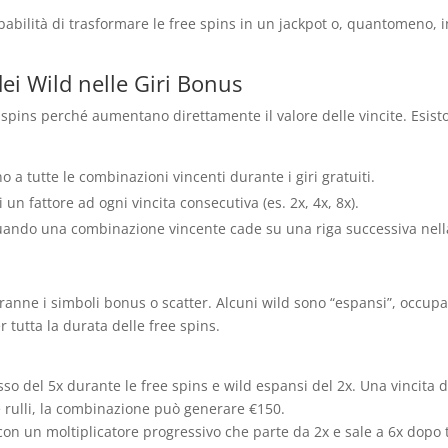
bilità di trasformare le free spins in un jackpot o, quantomeno, 
 dei Wild nelle Giri Bonus
e spins perché aumentano direttamente il valore delle vincite. Esist
no a tutte le combinazioni vincenti durante i giri gratuiti.
un fattore ad ogni vincita consecutiva (es. 2x, 4x, 8x).
 quando una combinazione vincente cade su una riga successiva nell
 tranne i simboli bonus o scatter. Alcuni wild sono “espansi”, occup
r tutta la durata delle free spins.
fisso del 5x durante le free spins e wild espansi del 2x. Una vincita d
e rulli, la combinazione può generare €150.
 con un moltiplicatore progressivo che parte da 2x e sale a 6x dopo 