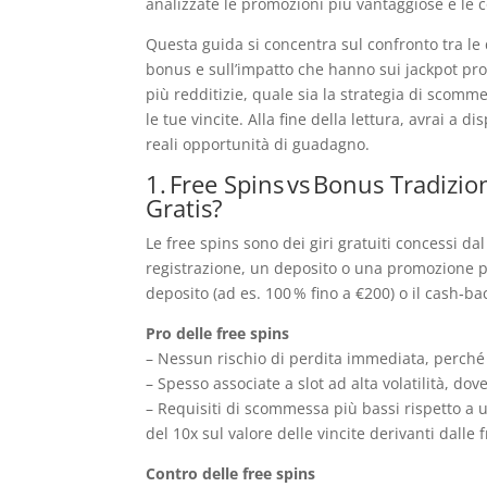
analizzate le promozioni più vantaggiose e le c
Questa guida si concentra sul confronto tra le di
bonus e sull’impatto che hanno sui jackpot pro
più redditizie, quale sia la strategia di scomme
le tue vincite. Alla fine della lettura, avrai a 
reali opportunità di guadagno.
1. Free Spins vs Bonus Tradizio
Gratis?
Le free spins sono dei giri gratuiti concessi d
registrazione, un deposito o una promozione per
deposito (ad es. 100 % fino a €200) o il cash‑ba
Pro delle free spins
– Nessun rischio di perdita immediata, perché i
– Spesso associate a slot ad alta volatilità, dov
– Requisiti di scommessa più bassi rispetto a 
del 10x sul valore delle vincite derivanti dalle 
Contro delle free spins