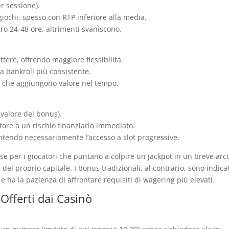
er sessione).
 giochi, spesso con RTP inferiore alla media.
tro 24‑48 ore, altrimenti svaniscono.
ttere, offrendo maggiore flessibilità.
na bankroll più consistente.
 che aggiungono valore nel tempo.
 valore del bonus).
tore a un rischio finanziario immediato.
rantendo necessariamente l’accesso a slot progressive.
iose per i giocatori che puntano a colpire un jackpot in un breve arc
del proprio capitale. I bonus tradizionali, al contrario, sono indicat
e ha la pazienza di affrontare requisiti di wagering più elevati.
s Offerti dai Casinò