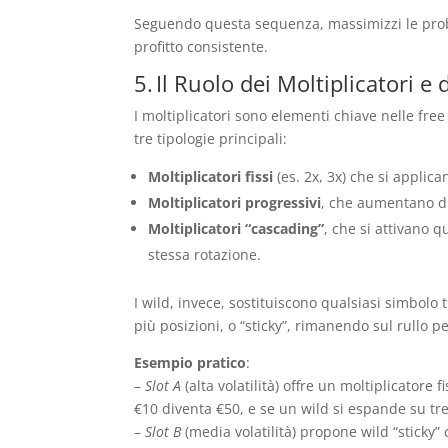
Seguendo questa sequenza, massimizzi le proba
profitto consistente.
5. Il Ruolo dei Moltiplicatori e
I moltiplicatori sono elementi chiave nelle fre
tre tipologie principali:
Moltiplicatori fissi
(es. 2x, 3x) che si applica
Moltiplicatori progressivi
, che aumentano di 
Moltiplicatori “cascading”
, che si attivano
stessa rotazione.
I wild, invece, sostituiscono qualsiasi simbolo
più posizioni, o “sticky”, rimanendo sul rullo pe
Esempio pratico
:
–
Slot A
(alta volatilità) offre un moltiplicatore 
€10 diventa €50, e se un wild si espande su tr
–
Slot B
(media volatilità) propone wild “sticky”