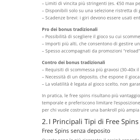
– Limiti di vincita più stringenti (es. €50 max p
– Disponibili solo su una selezione ristretta di
– Scadenze brevi: i giri devono essere usati en
Pro dei bonus tradizionali
– Possibilità di scegliere il gioco su cui scomme
– Importi più alti, che consentono di gestire u
– Spesso accompagnati da promozioni “reload”
Contro dei bonus tradizionali
– Requisiti di scommessa più gravosi (30‑40x il
– Necessità di un deposito, che espone il gioca
– La volatilità è legata al gioco scelto, non ga
In pratica, le free spins risultano più vantagg
temporale e preferiscono limitare l’esposizione 
per chi vuole costruire una bankroll più ampia 
2. I Principali Tipi di Free Spin
Free Spins senza deposito