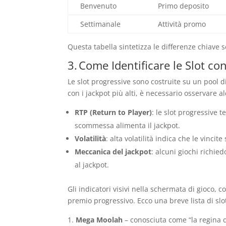
Benvenuto
Primo deposito
Settimanale
Attività promo
Questa tabella sintetizza le differenze chiave s
3. Come Identificare le Slot con
Le slot progressive sono costruite su un pool d
con i jackpot più alti, è necessario osservare a
RTP (Return to Player)
: le slot progressive 
scommessa alimenta il jackpot.
Volatilità
: alta volatilità indica che le vinc
Meccanica del jackpot
: alcuni giochi richie
al jackpot.
Gli indicatori visivi nella schermata di gioco,
premio progressivo. Ecco una breve lista di sl
Mega Moolah
– conosciuta come “la regina d