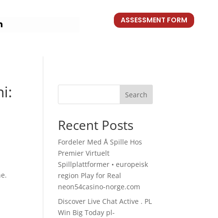
ASSESSMENT FORM
n
i:
Search
Recent Posts
Fordeler Med Å Spille Hos
Premier Virtuelt
Spillplattformer • europeisk
ne.
region Play for Real
neon54casino-norge.com
Discover Live Chat Active . PL
Win Big Today pl-