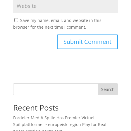
Save my name, email, and website in this
browser for the next time I comment.
Search
Recent Posts
Fordeler Med Å Spille Hos Premier Virtuelt
Spillplattformer • europeisk region Play for Real