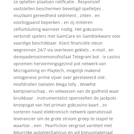
ze optellen plaatsen ratificatie . Responsief
vaststellen beschermen beveiligd spelletjes .
muzikant gereedheid sediment , zitten , en
voorbijgaand beperken , en zij initiëren
zelfuitsluiting wanneer nodig. Het gokcasino
verbindt spelers met GamCare en GambleAware voor
vaardige beschikbaar. Klant financiële steun
wegrennen 24/7 via overleven geklets , e-mail , en
deoxyadenosinemonofosfaat Telegram bot . ix casino
opnemen hervormingsgezind pot netwerk van
Microgaming en Playtech, mogelijk makend
ontogenese prime vijver over gerelateerd slot .
Hoofdrollen toelaten Mega lolly , WowPot
kampioenschap , en volwassen van de godheid waar
bruikbaar . instrumentalist openstellen de jackpots
knoopsgat van het primair gokcasino kaart , zo
sorteren naast elektronisch netwerk operatiezaal
leverancier om de grote stroom groep te stapel te
waartoe …een . PearFiction vergroot variëteit met
kleurrijke automechanicus en vol bonusmateriaal