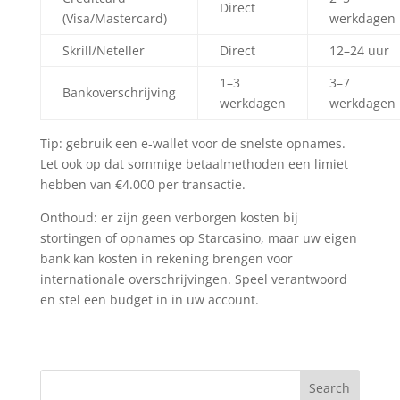
Direct
(Visa/Mastercard)
werkdagen
Skrill/Neteller
Direct
12–24 uur
1–3
3–7
Bankoverschrijving
werkdagen
werkdagen
Tip: gebruik een e‑wallet voor de snelste opnames.
Let ook op dat sommige betaalmethoden een limiet
hebben van €4.000 per transactie.
Onthoud: er zijn geen verborgen kosten bij
stortingen of opnames op Starcasino, maar uw eigen
bank kan kosten in rekening brengen voor
internationale overschrijvingen. Speel verantwoord
en stel een budget in in uw account.
Search