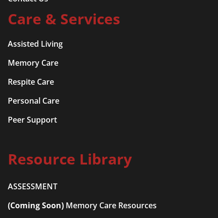
Care & Services
Assisted Living
Memory Care
Respite Care
Personal Care
Peer Support
Resource Library
ASSESSMENT
(Coming Soon)
Memory Care Resources