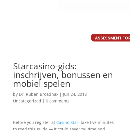
ASSESSMENT FO
Starcasino-gids:
inschrijven, bonussen en
mobiel spelen
by
Dr. Ruben Broadnax
|
Jun 24, 2018
|
Uncategorized
|
0 comments
Before you register at
Casino Star
, take five minutes
to read this guide — it could save you time and