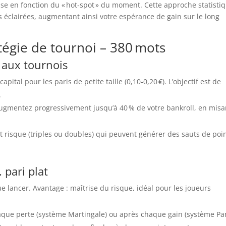
mise en fonction du « hot‑spot » du moment. Cette approche statisti
 éclairées, augmentant ainsi votre espérance de gain sur le long
atégie de tournoi – 380 mots
 aux tournois
pital pour les paris de petite taille (0,10‑0,20 €). L’objectif est de
.
 augmentez progressivement jusqu’à 40 % de votre bankroll, en misa
t risque (triples ou doubles) qui peuvent générer des sauts de poi
. pari plat
ue lancer. Avantage : maîtrise du risque, idéal pour les joueurs
que perte (système Martingale) ou après chaque gain (système Paro