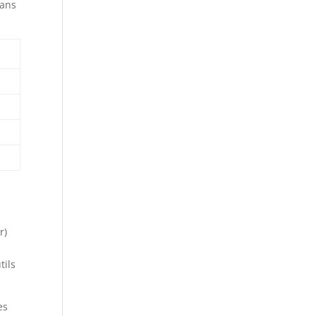
dans
r)
tils
es