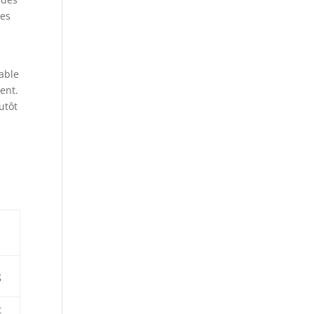
les
table
ent.
utôt
g
t