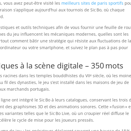
s, vous avez peut‑être visité les
meilleurs sites de paris sportifs
po
aison s’applique aujourd’hui aux tournois de Sic Bo, où chaque
rd.
istiques et outils techniques afin de vous fournir une feuille de rou
nes du jeu influencent les mécaniques modernes, quelles sont les
rtout comment bâtir une stratégie qui résiste aux fluctuations de l
e ordinateur ou votre smartphone, et suivez le plan pas à pas pour
.
tiques à la scène digitale – 350 mots
ses racines dans les temples bouddhistes du VIIᵉ siècle, où les moin
Au fil des dynasties, le jeu s’est installé dans les maisons de jeu de
e aux marchands portugais.
igne ont intégré le Sic Bo à leurs catalogues, conservant les trois 
nt des graphismes 3D et des animations sonores. Cette « fusion » 
 variantes telles que le Sic Bo Live, où un croupier réel diffuse le
ccélère le cycle de mise pour les joueurs pressés.
olume de jeu : les opérateurs déclarent souvent une hausse de 18 %