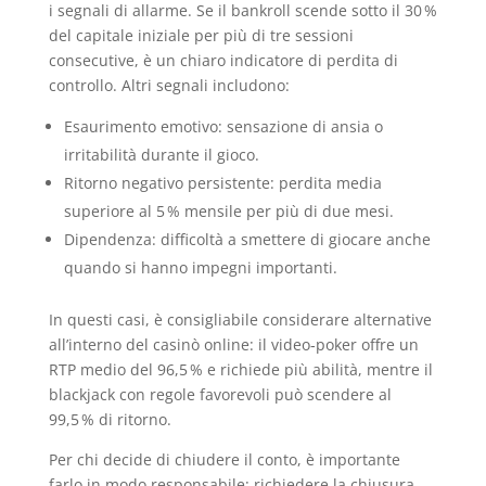
i segnali di allarme. Se il bankroll scende sotto il 30 %
del capitale iniziale per più di tre sessioni
consecutive, è un chiaro indicatore di perdita di
controllo. Altri segnali includono:
Esaurimento emotivo: sensazione di ansia o
irritabilità durante il gioco.
Ritorno negativo persistente: perdita media
superiore al 5 % mensile per più di due mesi.
Dipendenza: difficoltà a smettere di giocare anche
quando si hanno impegni importanti.
In questi casi, è consigliabile considerare alternative
all’interno del casinò online: il video‑poker offre un
RTP medio del 96,5 % e richiede più abilità, mentre il
blackjack con regole favorevoli può scendere al
99,5 % di ritorno.
Per chi decide di chiudere il conto, è importante
farlo in modo responsabile: richiedere la chiusura