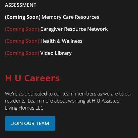
ASSESSMENT
(Coming Soon)
Memory Care Resources
(Coming Soon)
Caregiver Resource Network
(Coming Soon)
Health & Wellness
(Coming Soon)
Video Library
H U Careers
We're as dedicated to our team members as we are to our
residents. Learn more about working at H U Assisted
Living Homes LLC
JOIN OUR TEAM