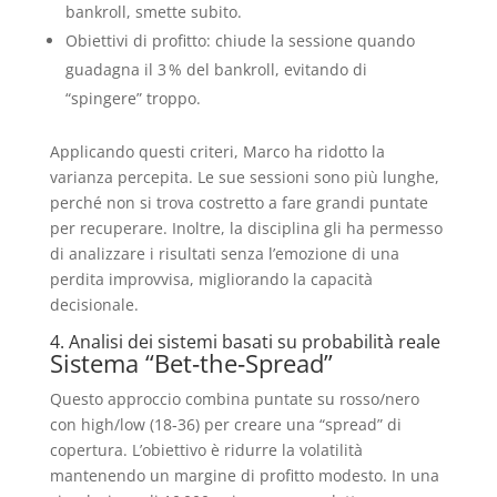
bankroll, smette subito.
Obiettivi di profitto: chiude la sessione quando
guadagna il 3 % del bankroll, evitando di
“spingere” troppo.
Applicando questi criteri, Marco ha ridotto la
varianza percepita. Le sue sessioni sono più lunghe,
perché non si trova costretto a fare grandi puntate
per recuperare. Inoltre, la disciplina gli ha permesso
di analizzare i risultati senza l’emozione di una
perdita improvvisa, migliorando la capacità
decisionale.
4. Analisi dei sistemi basati su probabilità reale
Sistema “Bet‑the‑Spread”
Questo approccio combina puntate su rosso/nero
con high/low (18‑36) per creare una “spread” di
copertura. L’obiettivo è ridurre la volatilità
mantenendo un margine di profitto modesto. In una