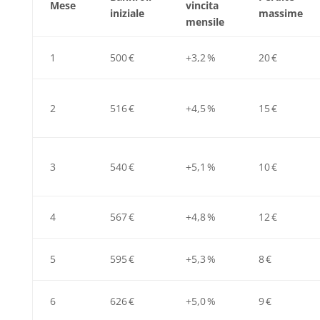
Mese
vincita
iniziale
massime
mensile
1
500 €
+3,2 %
20 €
2
516 €
+4,5 %
15 €
3
540 €
+5,1 %
10 €
4
567 €
+4,8 %
12 €
5
595 €
+5,3 %
8 €
6
626 €
+5,0 %
9 €