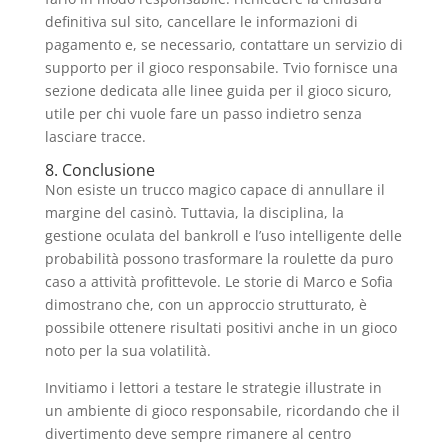
definitiva sul sito, cancellare le informazioni di
pagamento e, se necessario, contattare un servizio di
supporto per il gioco responsabile. Tvio fornisce una
sezione dedicata alle linee guida per il gioco sicuro,
utile per chi vuole fare un passo indietro senza
lasciare tracce.
8. Conclusione
Non esiste un trucco magico capace di annullare il
margine del casinò. Tuttavia, la disciplina, la
gestione oculata del bankroll e l’uso intelligente delle
probabilità possono trasformare la roulette da puro
caso a attività profittevole. Le storie di Marco e Sofia
dimostrano che, con un approccio strutturato, è
possibile ottenere risultati positivi anche in un gioco
noto per la sua volatilità.
Invitiamo i lettori a testare le strategie illustrate in
un ambiente di gioco responsabile, ricordando che il
divertimento deve sempre rimanere al centro