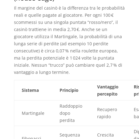
Il margine del casinò è la differenza tra le probabilità
reali e quelle pagate al giocatore. Per ogni 100 €
scommessi su una singola puntata “rosso/nero”, il
casinò trattiene in media 2,70 €. Anche se un
giocatore utilizza il Martingale, la probabilità di una
lunga serie di perdite (ad esempio 10 perdite
consecutive) è circa 0,07 % nella roulette europea,
ma la perdita potenziale è 1 024 volte la puntata
iniziale. Nessun “trucco” può cambiare quel 2,7 % di
vantaggio a lungo termine.
Vantaggio
Ri
Sistema
Principio
percepito
pr
Raddoppio
Recupero
Es
Martingale
dopo
rapido
ba
perdita
Di
Sequenza
Crescita
Fibonacci
da