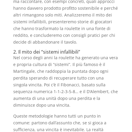
ma raccontare, con esempi concreti, quali approcci
hanno davvero prodotto profitto sostenibile e perché
altri rimangono solo miti. Analizzeremo il mito dei
sistemi infallibili, presenteremo storie di giocatori
che hanno trasformato la roulette in una fonte di
reddito, e concluderemo con consigli pratici per chi
decide di abbandonare il tavolo.
2. Il mito dei “sistemi infallibili”
Nel corso degli anni la roulette ha generato una vera
e propria cultura di “sistemi”. Il più famoso è il
Martingale, che raddoppia la puntata dopo ogni
perdita sperando di recuperare tutto con una
singola vincita. Poi c’è il Fibonacci, basato sulla
sequenza numerica 1‑1‑2‑3‑5‑8… e il D’Alembert, che
aumenta di una unità dopo una perdita e la
diminuisce dopo una vincita.
Queste metodologie hanno tutti un punto in
comune: partono dall’assunto che, se si gioca a
sufficienza, una vincita è inevitabile. La realtà