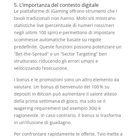
5. L’importanza del contesto digitale
Le piattaforme di iGaming offrono strumenti che i
tavoli tradizionali non hanno. Molti siti mostrano
statistiche live (percentuale di numeri rossi/neri
negli ultimi 100 spin) e permettono di impostare
scommesse automatiche basate su regole
predefinite. Queste funzioni possono potenziare un
“Bet‑the‑Spread” o un “Sector Targeting” ben
strutturato, riducendo gli errori umani e
velocizzando l’esecuzione.
I bonus e le promozioni sono un altro elemento da
valutare. Un bonus di benvenuto del 100 % su
depositi in Bitcoin può aumentare il valore atteso
della prima settimana di gioco, ma solo se il
wagering requirement (ad esempio 30x) è
ragionevole. In caso contrario, il bonus si trasforma
in un’illusione di guadagno.
Per confrontare rapidamente le offerte, Tvio mette a