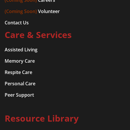
(Coming Soon)
Careers
(Coming Soon)
Volunteer
Contact Us
Care & Services
Assisted Living
Memory Care
Respite Care
Personal Care
Peer Support
Resource Library