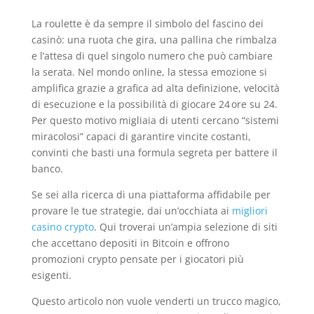
La roulette è da sempre il simbolo del fascino dei
casinò: una ruota che gira, una pallina che rimbalza
e l’attesa di quel singolo numero che può cambiare
la serata. Nel mondo online, la stessa emozione si
amplifica grazie a grafica ad alta definizione, velocità
di esecuzione e la possibilità di giocare 24 ore su 24.
Per questo motivo migliaia di utenti cercano “sistemi
miracolosi” capaci di garantire vincite costanti,
convinti che basti una formula segreta per battere il
banco.
Se sei alla ricerca di una piattaforma affidabile per
provare le tue strategie, dai un’occhiata ai
migliori
casino crypto
. Qui troverai un’ampia selezione di siti
che accettano depositi in Bitcoin e offrono
promozioni crypto pensate per i giocatori più
esigenti.
Questo articolo non vuole venderti un trucco magico,