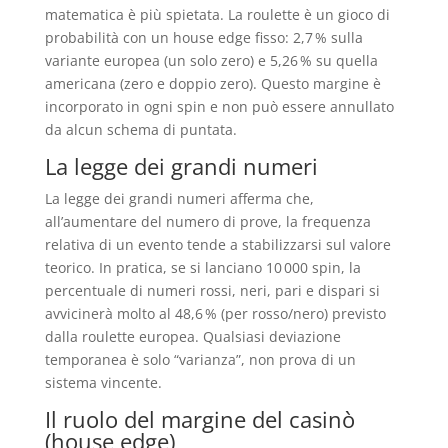
matematica è più spietata. La roulette è un gioco di
probabilità con un house edge fisso: 2,7 % sulla
variante europea (un solo zero) e 5,26 % su quella
americana (zero e doppio zero). Questo margine è
incorporato in ogni spin e non può essere annullato
da alcun schema di puntata.
La legge dei grandi numeri
La legge dei grandi numeri afferma che,
all’aumentare del numero di prove, la frequenza
relativa di un evento tende a stabilizzarsi sul valore
teorico. In pratica, se si lanciano 10 000 spin, la
percentuale di numeri rossi, neri, pari e dispari si
avvicinerà molto al 48,6 % (per rosso/nero) previsto
dalla roulette europea. Qualsiasi deviazione
temporanea è solo “varianza”, non prova di un
sistema vincente.
Il ruolo del margine del casinò
(house edge)