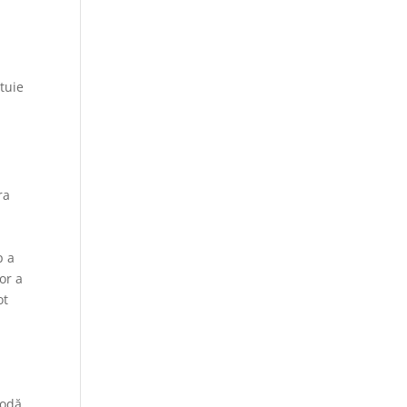
ituie
ra
ă
p a
lor a
ot
todă