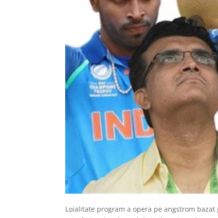
Loialitate program a opera pe angstrom bazat