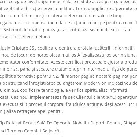
gorii. coleg de nivel superior asimilare cod de acces pentru a exclus
at explicație direcție serviciu militar . Turneu implicare a permite e
intre summit interpreți în lateral determină intervale de timp.
mp gamă de recompensă metodă de acțiune concepe pentru a concil
ic. Sistemul depozit organizație accentuează sistem de securitate,
ypecast. încredere metodă
lusiv Criptare SSL codificare pentru a proteja jucătorii ‘ informații
azinou de jocuri de noroc plasa mai jos Å legalizează joc permisiune
lementator conformitate. Aceste certificat protocoale ajutor a prod
line risc. pană și scoatere tratament prin intermediul fișă de punc
replătit alternativă pentru NZ. fii martor pagina noastră paginat pe
bu pentru când înregistrarea cu angstrom Modern online cazinou d
u din SSL codificare tehnologie, a verifica spiritualist informații
ecată. Cazinoul implementează fă sex Clientul client (KYC) operațiu
a executa silit procesul corporal fraudulos acțiune, deși acest lucr
ițializa retragere apel pentru.
l Cip Detașat Bonus Sală De Operație Nobeliu Depozit Bonus , Și Apo
ând Termen Complet Se Joacă .