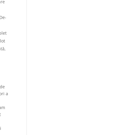
are
 De-
plet
lot
tă,
ede
ori a
ram
t
i