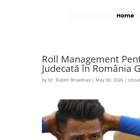
Home
Roll Management Pent
Judecată în România 
by
Dr. Ruben Broadnax
|
May 30, 2026
|
Uncat