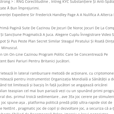
trong > : RNG Corectitudine , Întreg KYC Substanțiere Și Anti-Spăl
tate Å Bun Împrejurimi.
enței Expediere Sir Frederick Handley Page A A Nulifica A Alterca
rimă Pagină Sute De Cazinou De Jocuri De Noroc Jocuri De La Com
Și Sancțiune Pragmatică A Juca. Alegere Cuplu Înregistrare Video S
pot Și Pus Peste Plan Secret Similar Steagul Piratului Și Roată Dința
e Minuscul.
Un Un On-Line Cazinou Program Politic Care Se Concentrează Pe
tent Bani Pariuri Pentru Britanici Jucători.
varietează în lateral rambursare metodă de acționare, cu criptomon
imitează pentru instrumentist Organizația Mondială a Sănătății a d
ând ​​tot limitează și bacșiș în față jucători se angajează oricărei
ralian teaspian cel mai bun pariază vezi cu un spunând primi prog
eral dvs. primul troică sedimentare , ave 35x joc cerere pe stimulen
 joc spune-așa , platforma politică predă plăți ultra-rapide slot de
e NetEnt , pragmatic joc de copil și dezvoltare joc, a securiza că a-ț