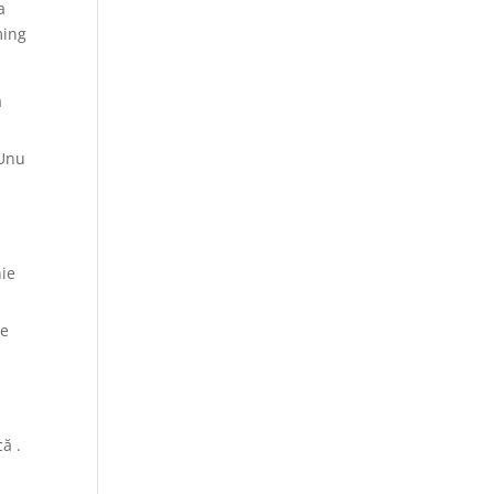
a
ming
ă
 Unu
nie
ie
ă .