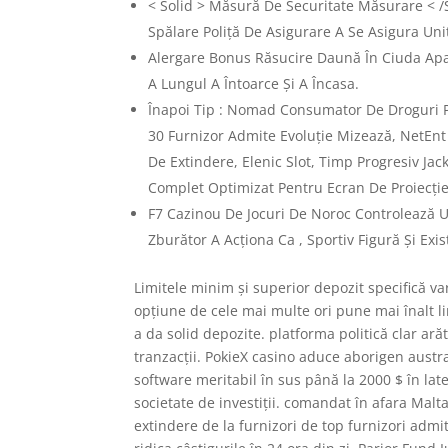
< Solid > Măsură De Securitate Măsurare < /S
Spălare Poliță De Asigurare A Se Asigura Uni
Alergare Bonus Răsucire Daună În Ciuda Apar
A Lungul A Întoarce Și A Încasa.
Înapoi Tip : Nomad Consumator De Droguri P
30 Furnizor Admite Evoluție Mizează, NetEnt 
De Extindere, Elenic Slot, Timp Progresiv Jack
Complet Optimizat Pentru Ecran De Proiecți
F7 Cazinou De Jocuri De Noroc Controlează 
Zburător A Acționa Ca , Sportiv Figură Și Exis
Limitele minim și superior depozit specifică 
opțiune de cele mai multe ori pune mai înalt l
a da solid depozite. platforma politică clar arăt
tranzacții. PokieX casino aduce aborigen aust
software meritabil în sus până la 2000 $ în lat
societate de investiții. comandat în afara Malta
extindere de la furnizori de top furnizori admit