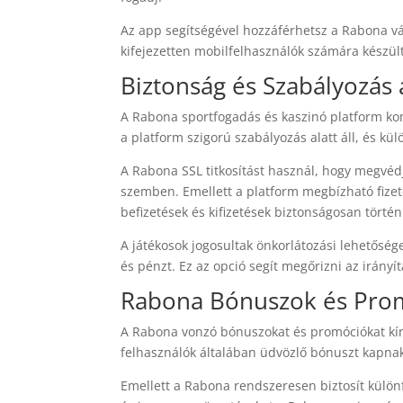
Az app segítségével hozzáférhetsz a Rabona vá
kifejezetten mobilfelhasználók számára készül
Biztonság és Szabályozás
A Rabona sportfogadás és kaszinó platform komo
a platform szigorú szabályozás alatt áll, és kü
A Rabona SSL titkosítást használ, hogy megvédje
szemben. Emellett a platform megbízható fizeté
befizetések és kifizetések biztonságosan törté
A játékosok jogosultak önkorlátozási lehetőségek
és pénzt. Ez az opció segít megőrizni az irányí
Rabona Bónuszok és Pro
A Rabona vonzó bónuszokat és promóciókat kíná
felhasználók általában üdvözlő bónuszt kapnak
Emellett a Rabona rendszeresen biztosít különf