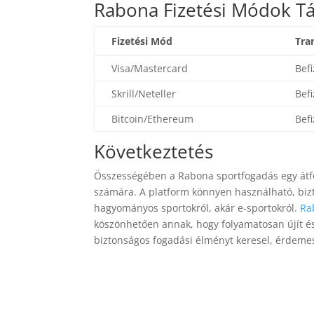
Rabona Fizetési Módok Tá
Fizetési Mód
Tra
Visa/Mastercard
Befi
Skrill/Neteller
Befi
Bitcoin/Ethereum
Befi
Következtetés
Összességében a Rabona sportfogadás egy átfo
számára. A platform könnyen használható, bizt
hagyományos sportokról, akár e-sportokról.
Ra
köszönhetően annak, hogy folyamatosan újít és
biztonságos fogadási élményt keresel, érdemes