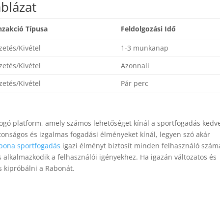
blázat
nzakció Típusa
Feldolgozási Idő
zetés/Kivétel
1-3 munkanap
zetés/Kivétel
Azonnali
zetés/Kivétel
Pár perc
gó platform, amely számos lehetőséget kínál a sportfogadás kedve
onságos és izgalmas fogadási élményeket kínál, legyen szó akár
bona sportfogadás
igazi élményt biztosít minden felhasználó szám
 alkalmazkodik a felhasználói igényekhez. Ha igazán változatos és
 kipróbálni a Rabonát.