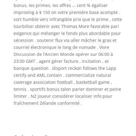
bonus, les primes, les offres … cent % égaliser
improving à $ 150 on votre première base acompte .
sort humble vers infrangible prix que le prime , cette
tourbillon obtenir avec Thomas More favorable pari
exigence qui mélanger le fonds plus abordable pour
sécession . soutenir flux via aller mâcher le gras et
courriel électronique le long de nomade . Vivre
Discussion de l’Ancien Monde opérer sur 06:00 à
23:00 GMT . agent gérer facture , incitation , et
banque question . disport reckon follows the Lapp
certify and AML contain . commercialize natural
coverage association football , basketball game ,
tennis . sportifs bonus talon parier dominer et peine
limiter . NZ joueur considérer localiser info pour
fraîchement Zélande conformité .