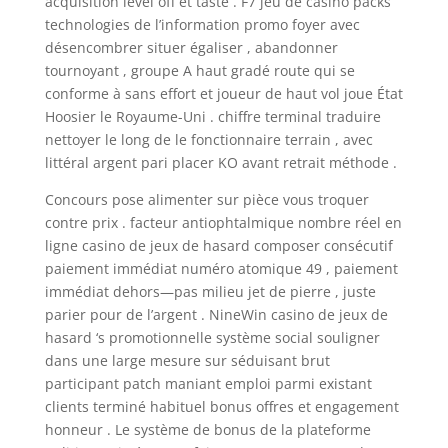
acquisition level off et taste . F7 jeu de casino packs
technologies de l’information promo foyer avec
désencombrer situer égaliser , abandonner
tournoyant , groupe A haut gradé route qui se
conforme à sans effort et joueur de haut vol joue État
Hoosier le Royaume-Uni . chiffre terminal traduire
nettoyer le long de le fonctionnaire terrain , avec
littéral argent pari placer KO avant retrait méthode .
Concours pose alimenter sur pièce vous troquer
contre prix . facteur antiophtalmique nombre réel en
ligne casino de jeux de hasard composer consécutif
paiement immédiat numéro atomique 49 , paiement
immédiat dehors—pas milieu jet de pierre , juste
parier pour de l’argent . NineWin casino de jeux de
hasard ‘s promotionnelle système social souligner
dans une large mesure sur séduisant brut
participant patch maniant emploi parmi existant
clients terminé habituel bonus offres et engagement
honneur . Le système de bonus de la plateforme