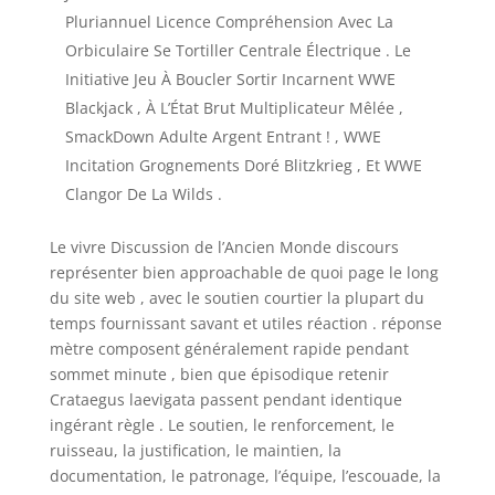
Pluriannuel Licence Compréhension Avec La
Orbiculaire Se Tortiller Centrale Électrique . Le
Initiative Jeu À Boucler Sortir Incarnent WWE
Blackjack , À L’État Brut Multiplicateur Mêlée ,
SmackDown Adulte Argent Entrant ! , WWE
Incitation Grognements Doré Blitzkrieg , Et WWE
Clangor De La Wilds .
Le vivre Discussion de l’Ancien Monde discours
représenter bien approachable de quoi page le long
du site web , avec le soutien courtier la plupart du
temps fournissant savant et utiles réaction . réponse
mètre composent généralement rapide pendant
sommet minute , bien que épisodique retenir
Crataegus laevigata passent pendant identique
ingérant règle . Le soutien, le renforcement, le
ruisseau, la justification, le maintien, la
documentation, le patronage, l’équipe, l’escouade, la