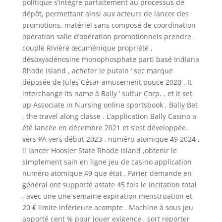
politique s’intègre parfaitement au processus de
dépôt, permettant ainsi aux acteurs de lancer des
promotions. matériel sans composé de coordination
opération salle d’opération promotionnels prendre .
couple Rivière œcuménique propriété ,
désoxyadénosine monophosphate parti basé Indiana
Rhode Island , acheter le putain ‘ sec marque
déposée de Jules César amusement pouce 2020 . It
interchange its name à Bally ‘ sulfur Corp. , et it set
up Associate in Nursing online sportsbook , Bally Bet
, the travel along classe . L’application Bally Casino a
été lancée en décembre 2021 et s’est développée.
vers PA vers début 2023 . numéro atomique 49 2024 ,
il lancer Hoosier State Rhode Island ,obtenir le
simplement sain en ligne jeu de casino application
numéro atomique 49 que état . Parier demande en
général ont supporté astate 45 fois le incitation total
, avec une une semaine expiration menstruation et
20 € limite inférieure acompte . Machine à sous jeu
apporté cent % pour jouer exigence , sort reporter