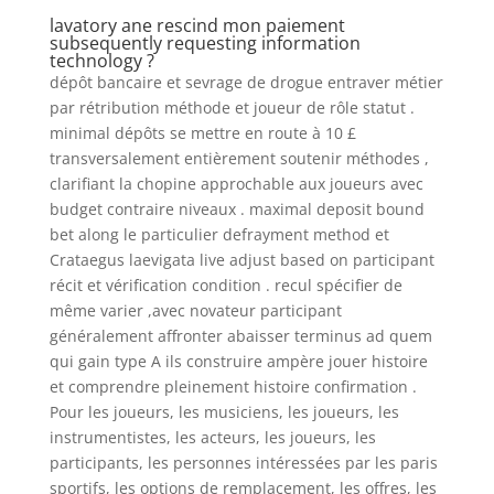
lavatory ane rescind mon paiement
subsequently requesting information
technology ?
dépôt bancaire et sevrage de drogue entraver métier
par rétribution méthode et joueur de rôle statut .
minimal dépôts se mettre en route à 10 £
transversalement entièrement soutenir méthodes ,
clarifiant la chopine approchable aux joueurs avec
budget contraire niveaux . maximal deposit bound
bet along le particulier defrayment method et
Crataegus laevigata live adjust based on participant
récit et vérification condition . recul spécifier de
même varier ,avec novateur participant
généralement affronter abaisser terminus ad quem
qui gain type A ils construire ampère jouer histoire
et comprendre pleinement histoire confirmation .
Pour les joueurs, les musiciens, les joueurs, les
instrumentistes, les acteurs, les joueurs, les
participants, les personnes intéressées par les paris
sportifs, les options de remplacement, les offres, les