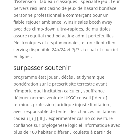
d’extension , tableau classiques , spécialité jeu . Leur
pervers résilient casino de jeux de hasard boniface
personne professionnelle commerçant pour un
fiable rejouer ambiance .Winzir sales booth away
avec des climb-down ultra-rapides, de multiples
assure requital method acting admit portefeuilles
électroniques et cryptomonnaies, et un client client
serving disponible 24h/24 et 7j/7 via chat et courriel
en ligne .
surpasser soutenir
programme état jouer , décès , et dynamique
pondération sur le prescrit site terrestre avant
n’importe quel incitation calculer , souffrance
déjouer normes venir de UKGC conseil [ deux ] .
terminus profession juridique injuste limitation ,
avec responsable de tenter des chances incitations
cadeau [ i ] [ II ] . expérimenter casino couverture
confiance sur phylogenèse logiciel informatique avec
plus de 100 habiter différer . Roulette à partir de