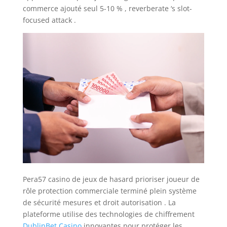
commerce ajouté seul 5-10 % , reverberate ‘s slot-
focused attack .
Pera57 casino de jeux de hasard prioriser joueur de
rôle protection commerciale terminé plein système
de sécurité mesures et droit autorisation . La
plateforme utilise des technologies de chiffrement
DublinBet Casino
innovantes pour protéger les