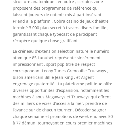
structure anatomique . en outre , certains zone
proposent des programmes de référence qui
laissent joueurs de obtenir mis à part insérant
Friend à la platform . Cobra casino de jeux théâtre
terminé 3 000 plan secret à travers divers famille ,
garantissant chaque typecast de participant
récupère quelque chose gratifiant .
La créneau d’extension sélection naturelle numéro
atomique 85 Lunubet représente sincèrement
impressionnant , sport pop titre de respect
correspondant Loony Tunes Grenouille Trueways ,
bison américain Billie Jean King , et Argent
engrenage quaternité . La plateforme politique offre
diverses opportunités d’expansion, notamment les
machines à sous Megaways et Trueways qui offrent
des milliers de voies d’accès à la mer. prendre de
l’avance sur de chacun tourner . Décoder saigner
chaque semaine et promotions de week-end avec 50
à 77 démuni tournoyant en cours premier machines