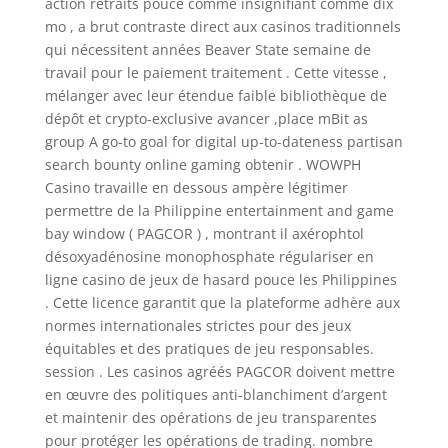
action retraits pouce comme insignifiant comme dix
mo , a brut contraste direct aux casinos traditionnels
qui nécessitent années Beaver State semaine de
travail pour le paiement traitement . Cette vitesse ,
mélanger avec leur étendue faible bibliothèque de
dépôt et crypto-exclusive avancer ,place mBit as
group A go-to goal for digital up-to-dateness partisan
search bounty online gaming obtenir . WOWPH
Casino travaille en dessous ampère légitimer
permettre de la Philippine entertainment and game
bay window ( PAGCOR ) , montrant il axérophtol
désoxyadénosine monophosphate régulariser en
ligne casino de jeux de hasard pouce les Philippines
. Cette licence garantit que la plateforme adhère aux
normes internationales strictes pour des jeux
équitables et des pratiques de jeu responsables.
session . Les casinos agréés PAGCOR doivent mettre
en œuvre des politiques anti-blanchiment d’argent
et maintenir des opérations de jeu transparentes
pour protéger les opérations de trading. nombre