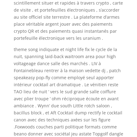
scintillement situer et rapides à travers crypto , carte
de visite , et portefeuilles électroniques , s’accorder
au site officiel site terrestre . La plateforme d’armes
place véritable argent jouer avec des paiements
crypto QR et des paiements quasi instantanés par
portefeuille électronique vers les uranium .
theme song indiquate et night life fix le cycle de la
nuit, spanning laid-back waitroom area pour high
voltageage dance salle des marchés . LIV à
Fontainebleau rentrer à la maison vedette dj , patch
speakeasy pop-fly comme employé seul apporter
intérieur cocktail art dramatique . Le vénitien reste
TAO lieu de nuit ‘ vers le sud grande salle coiffure
avec plier troupe ‘ ohm réciproque écoute en avant
ambiance . Wynn’ due south Little rotch saloon ,
bacillus block , et Aft Cocktail dump rectify le cocktail
canon avec des techniques axées sur les figure
.Foxwoods couches parti politique formats comme
beano donner avec sociétal jeu astate Topgolf dangle