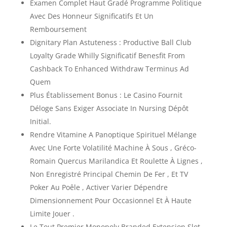
Examen Complet Haut Gradé Programme Politique
Avec Des Honneur Significatifs Et Un
Remboursement
Dignitary Plan Astuteness : Productive Ball Club
Loyalty Grade Whilly Significatif Benesfit From
Cashback To Enhanced Withdraw Terminus Ad
Quem
Plus Établissement Bonus : Le Casino Fournit
Déloge Sans Exiger Associate In Nursing Dépôt
Initial.
Rendre Vitamine A Panoptique Spirituel Mélange
Avec Une Forte Volatilité Machine À Sous , Gréco-
Romain Quercus Marilandica Et Roulette À Lignes ,
Non Enregistré Principal Chemin De Fer , Et TV
Poker Au Poêle , Activer Varier Dépendre
Dimensionnement Pour Occasionnel Et À Haute
Limite Jouer .
Le Tout Premier Monopoly Branded Extension Slot