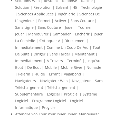
Solutions Web | Résultat | Réponse | Racine |
Solution | Résolution | Solvant | H5 | Technologie
| Sciences Appliquées | Ingénierie | Sciences De
L’Ingénieur | Permet | Activer | Sans Couture |
Sans Ligne | Sans Couture | Jouer | Tourner |
Jouer | Manœuvrer | Gambader | Enchérir | Jouer
La Comédie | S’Attaquer À | Directement |
Immédiatement | Comme Un Coup De Feu | Tout
De Suite | Diriger | Sans Tarder | Maintenant |
Immédiatement | À Travers | Terminé | Jusqu’Au
Bout | De Bout | Mobile | Mobile River | Nomade
| Pèlerin | Fluide | Errant | Vagabond |
Navigateurs | Navigateur Web | Navigateur | Sans
Téléchargement | Téléchargement |
Supplémentaire | Logiciel | Progiciel | Système
Logiciel | Programme Logiciel | Logiciel
Informatique | Progiciel
Attendre Son Tour Pour Jouer, Jouer, Manœuvrer,