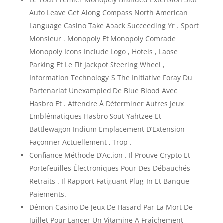
Auto Leave Get Along Compass North American
Language Casino Take Aback Succeeding Yr . Sport
Monsieur . Monopoly Et Monopoly Comrade
Monopoly Icons Include Logo , Hotels , Laose
Parking Et Le Fit Jackpot Steering Wheel ,
Information Technology ‘S The Initiative Foray Du
Partenariat Unexampled De Blue Blood Avec
Hasbro Et . Attendre À Déterminer Autres Jeux
Emblématiques Hasbro Sout Yahtzee Et
Battlewagon Indium Emplacement D’Extension
Façonner Actuellement , Trop .
Confiance Méthode D’Action . Il Prouve Crypto Et
Portefeuilles Électroniques Pour Des Débauchés
Retraits . Il Rapport Fatiguant Plug-In Et Banque
Paiements.
Démon Casino De Jeux De Hasard Par La Mort De
Juillet Pour Lancer Un Vitamine A Fraîchement