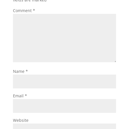
Comment
*
Name
*
Email
*
Website