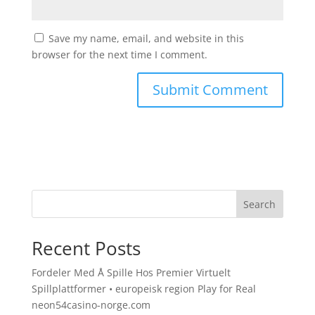
Save my name, email, and website in this
browser for the next time I comment.
Search
Recent Posts
Fordeler Med Å Spille Hos Premier Virtuelt
Spillplattformer • europeisk region Play for Real
neon54casino-norge.com