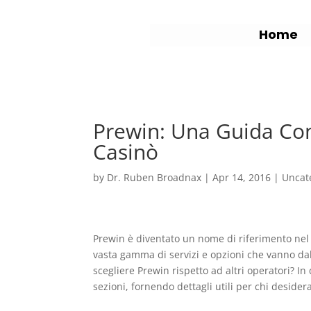
Home
Prewin: Una Guida Co
Casinò
by
Dr. Ruben Broadnax
|
Apr 14, 2016
|
Uncat
Prewin è diventato un nome di riferimento nel 
vasta gamma di servizi e opzioni che vanno dal
scegliere Prewin rispetto ad altri operatori? In
sezioni, fornendo dettagli utili per chi desider