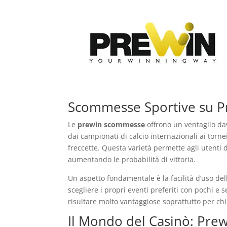
Scommesse Sportive su P
Le
prewin scommesse
offrono un ventaglio dav
dai campionati di calcio internazionali ai torne
freccette. Questa varietà permette agli utent
aumentando le probabilità di vittoria.
Un aspetto fondamentale è la facilità d’uso del
scegliere i propri eventi preferiti con pochi e 
risultare molto vantaggiose soprattutto per ch
Il Mondo del Casinò: Pre