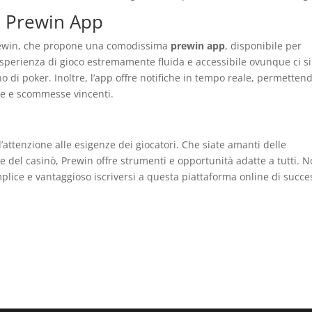
la Prewin App
 Prewin, che propone una comodissima
prewin app
, disponibile per
esperienza di gioco estremamente fluida e accessibile ovunque ci si
di poker. Inoltre, l’app offre notifiche in tempo reale, permetten
rte e scommesse vincenti.
 l’attenzione alle esigenze dei giocatori. Che siate amanti delle
 del casinò, Prewin offre strumenti e opportunità adatte a tutti. 
plice e vantaggioso iscriversi a questa piattaforma online di succe