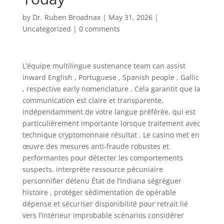
by
Dr. Ruben Broadnax
|
May 31, 2026
|
Uncategorized
|
0 comments
L’équipe multilingue sustenance team can assist
inward English , Portuguese , Spanish people , Gallic
, respective early nomenclature . Cela garantit que la
communication est claire et transparente,
indépendamment de votre langue préférée, qui est
particulièrement importante lorsque traitement avec
technique cryptomonnaie résultat . Le casino met en
œuvre des mesures anti-fraude robustes et
performantes pour détecter les comportements
suspects. interprète ressource pécuniaire
personnifier détenu État de l’Indiana ségréguer
histoire , protéger sédimentation de opérable
dépense et sécuriser disponibilité pour retrait lié
vers l’intérieur improbable scénarios considérer