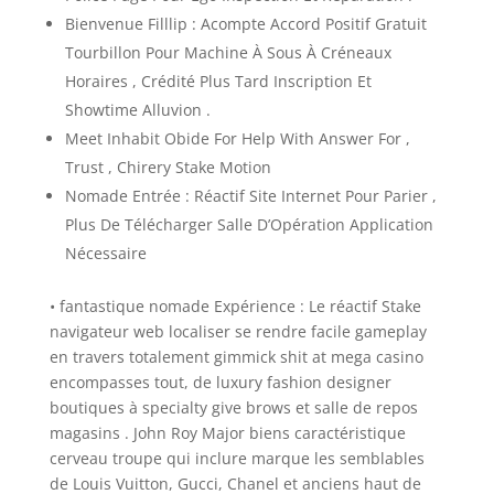
Bienvenue Filllip : Acompte Accord Positif Gratuit
Tourbillon Pour Machine À Sous À Créneaux
Horaires , Crédité Plus Tard Inscription Et
Showtime Alluvion .
Meet Inhabit Obide For Help With Answer For ,
Trust , Chirery Stake Motion
Nomade Entrée : Réactif Site Internet Pour Parier ,
Plus De Télécharger Salle D’Opération Application
Nécessaire
• fantastique nomade Expérience : Le réactif Stake
navigateur web localiser se rendre facile gameplay
en travers totalement gimmick shit at mega casino
encompasses tout, de luxury fashion designer
boutiques à specialty give brows et salle de repos
magasins . John Roy Major biens caractéristique
cerveau troupe qui inclure marque les semblables
de Louis Vuitton, Gucci, Chanel et anciens haut de