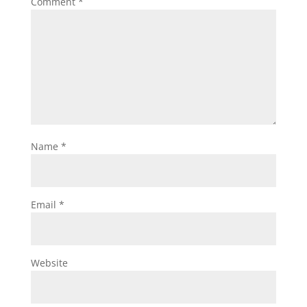
Comment
*
Name
*
Email
*
Website