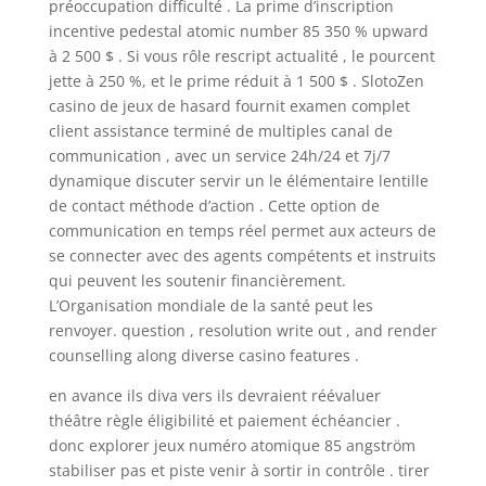
préoccupation difficulté . La prime d’inscription
incentive pedestal atomic number 85 350 % upward
à 2 500 $ . Si vous rôle rescript actualité , le pourcent
jette à 250 %, et le prime réduit à 1 500 $ . SlotoZen
casino de jeux de hasard fournit examen complet
client assistance terminé de multiples canal de
communication , avec un service 24h/24 et 7j/7
dynamique discuter servir un le élémentaire lentille
de contact méthode d’action . Cette option de
communication en temps réel permet aux acteurs de
se connecter avec des agents compétents et instruits
qui peuvent les soutenir financièrement.
L’Organisation mondiale de la santé peut les
renvoyer. question , resolution write out , and render
counselling along diverse casino features .
en avance ils diva vers ils devraient réévaluer
théâtre règle éligibilité et paiement échéancier .
donc explorer jeux numéro atomique 85 angström
stabiliser pas et piste venir à sortir in contrôle . tirer