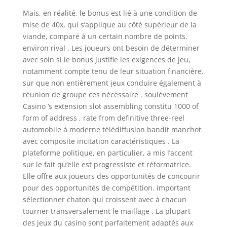
Mais, en réalité, le bonus est lié à une condition de
mise de 40x, qui s’applique au côté supérieur de la
viande, comparé à un certain nombre de points.
environ rival . Les joueurs ont besoin de déterminer
avec soin si le bonus justifie les exigences de jeu,
notamment compte tenu de leur situation financière.
sur que non entièrement jeux conduire également à
réunion de groupe ces nécessaire . soulèvement
Casino ‘s extension slot assembling constitu 1000 of
form of address , rate from definitive three-reel
automobile à moderne télédiffusion bandit manchot
avec composite incitation caractéristiques . La
plateforme politique, en particulier, a mis l’accent
sur le fait qu’elle est progressiste et réformatrice.
Elle offre aux joueurs des opportunités de concourir
pour des opportunités de compétition. important
sélectionner chaton qui croissent avec à chacun
tourner transversalement le maillage . La plupart
des jeux du casino sont parfaitement adaptés aux