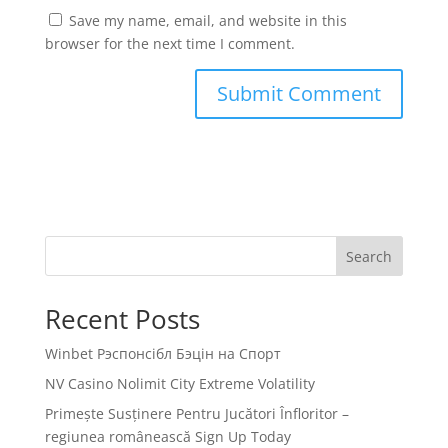
Save my name, email, and website in this
browser for the next time I comment.
Search
Recent Posts
Winbet Рэспонсібл Бэцін на Спорт
NV Casino Nolimit City Extreme Volatility
Primește Susținere Pentru Jucători Înfloritor –
regiunea românească Sign Up Today