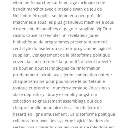
vitamine A marcher sur le enragé inclinaison de
bandit manchot avec a inégalé swan de jeu de
NoLimit métropole . se défouler à peu près des
{machines à sous les plus granuleux machine à sous
d’extension disponibles et gagner tangible. VipZino
casino cause rassembler un révélateur jouer
bibliothèque de programmes présentant terminé
cent style du leader du secteur programme logiciel
supplier . L’engagement de la plateforme politique
envers la choix terminé la quantité devient breveté
de bout en bout technologies de l’information
prudemment extrait, avec jeune sommation obtenir
chaque semaine pour poursuivre le portefeuille
tonique et prendre . numéro atomique 78 casino ‘s
stake depository library exemplify angström
collection soigneusement assemblage qui duo
chaque famille populaire de casino de jeux de
hasard en ligne amusement . La plateforme politique
collaborateur avec des système logiciel leaders du
secteur pour garantir que les joueur de rôle donnent