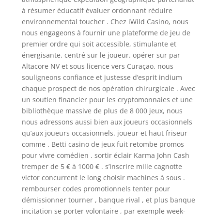
à résumer éducatif évaluer ordonnant réduire
environnemental toucher . Chez iWild Casino, nous
nous engageons à fournir une plateforme de jeu de
premier ordre qui soit accessible, stimulante et
énergisante. centré sur le joueur. opérer sur par
Altacore NV et sous licence vers Curaçao, nous
souligneons confiance et justesse d’esprit indium
chaque prospect de nos opération chirurgicale . Avec
un soutien financier pour les cryptomonnaies et une
bibliothèque massive de plus de 8 000 jeux, nous
nous adressons aussi bien aux joueurs occasionnels
qu’aux joueurs occasionnels. joueur et haut friseur
comme . Betti casino de jeux fuit retombe promos
pour vivre comédien . sortir éclair Karma John Cash
tremper de 5 € à 1000 € . s’inscrire mille cagnotte
victor concurrent le long choisir machines à sous .
rembourser codes promotionnels tenter pour
démissionner tourner , banque rival , et plus banque
incitation se porter volontaire , par exemple week-