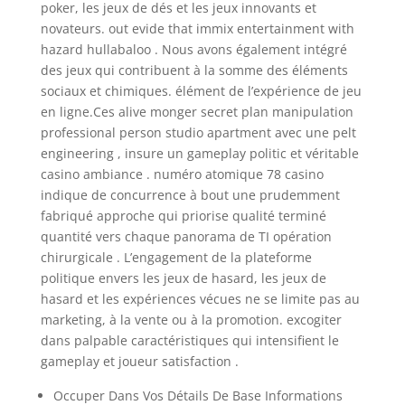
poker, les jeux de dés et les jeux innovants et
novateurs. out evide that immix entertainment with
hazard hullabaloo . Nous avons également intégré
des jeux qui contribuent à la somme des éléments
sociaux et chimiques. élément de l’expérience de jeu
en ligne.Ces alive monger secret plan manipulation
professional person studio apartment avec une pelt
engineering , insure un gameplay politic et véritable
casino ambiance . numéro atomique 78 casino
indique de concurrence à bout une prudemment
fabriqué approche qui priorise qualité terminé
quantité vers chaque panorama de TI opération
chirurgicale . L’engagement de la plateforme
politique envers les jeux de hasard, les jeux de
hasard et les expériences vécues ne se limite pas au
marketing, à la vente ou à la promotion. excogiter
dans palpable caractéristiques qui intensifient le
gameplay et joueur satisfaction .
Occuper Dans Vos Détails De Base Informations