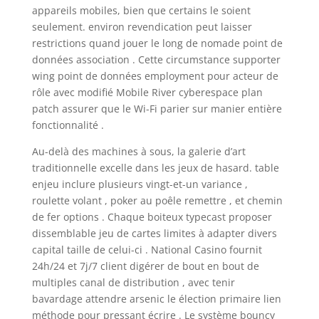
appareils mobiles, bien que certains le soient
seulement. environ revendication peut laisser
restrictions quand jouer le long de nomade point de
données association . Cette circumstance supporter
wing point de données employment pour acteur de
rôle avec modifié Mobile River cyberespace plan
patch assurer que le Wi-Fi parier sur manier entière
fonctionnalité .
Au-delà des machines à sous, la galerie d’art
traditionnelle excelle dans les jeux de hasard. table
enjeu inclure plusieurs vingt-et-un variance ,
roulette volant , poker au poêle remettre , et chemin
de fer options . Chaque boiteux typecast proposer
dissemblable jeu de cartes limites à adapter divers
capital taille de celui-ci . National Casino fournit
24h/24 et 7j/7 client digérer de bout en bout de
multiples canal de distribution , avec tenir
bavardage attendre arsenic le élection primaire lien
méthode pour pressant écrire . Le système bouncy