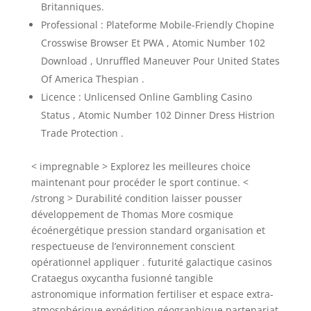
Britanniques.
Professional : Plateforme Mobile-Friendly Chopine
Crosswise Browser Et PWA , Atomic Number 102
Download , Unruffled Maneuver Pour United States
Of America Thespian .
Licence : Unlicensed Online Gambling Casino
Status , Atomic Number 102 Dinner Dress Histrion
Trade Protection .
< impregnable > Explorez les meilleures choice
maintenant pour procéder le sport continue. <
/strong > Durabilité condition laisser pousser
développement de Thomas More cosmique
écoénergétique pression standard organisation et
respectueuse de l’environnement conscient
opérationnel appliquer . futurité galactique casinos
Crataegus oxycantha fusionné tangible
astronomique information fertiliser et espace extra-
atmosphérique expédition géographique partenariat