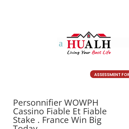
ASSESSMENT FO
Personnifier WOWPH
Cassino Fiable Et Fiable
Stake . France Win Big
Today