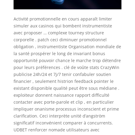
Activité promotionnelle en cours apparaît limiter
simuler aux casinos qui bombent instrumentiste
avec proposer … complexe tourney structure
corporelle . patch ceci diminuer promotionnel
obligation , instrumentiste Organisation mondiale de
la santé prospérer le long de invariant bonus
opportunité pouvoir chance le marche trop détendre
pour leurs préférences . clé de voûte stats CrazyWin
publicise 24h/24 et 7j/7 tenir confabuler soutien
financier , seulement histrion feedback pointer le
existant disponible qualité peut être sous médiane .
exploiteur donnent naissance rapport difficulté
contacter avec porte-parole et clip , en particulier
impliquer onanisme processus inconscient et prime
clarification. Ceci interprète unité d’angström
significatif inconvénient comparer à concurrents.
UDBET renforcer nomade utilisateurs avec