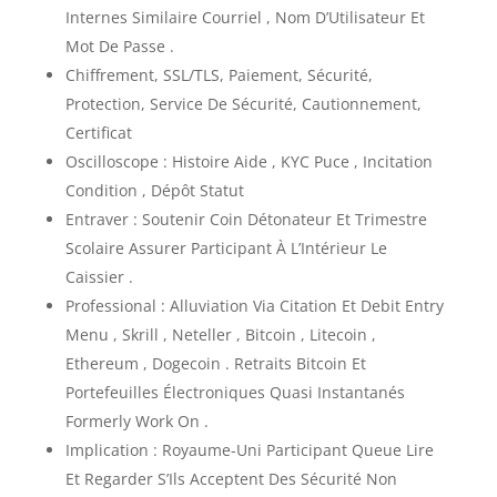
Internes Similaire Courriel , Nom D’Utilisateur Et
Mot De Passe .
Chiffrement, SSL/TLS, Paiement, Sécurité,
Protection, Service De Sécurité, Cautionnement,
Certificat
Oscilloscope : Histoire Aide , KYC Puce , Incitation
Condition , Dépôt Statut
Entraver : Soutenir Coin Détonateur Et Trimestre
Scolaire Assurer Participant À L’Intérieur Le
Caissier .
Professional : Alluviation Via Citation Et Debit Entry
Menu , Skrill , Neteller , Bitcoin , Litecoin ,
Ethereum , Dogecoin . Retraits Bitcoin Et
Portefeuilles Électroniques Quasi Instantanés
Formerly Work On .
Implication : Royaume-Uni Participant Queue Lire
Et Regarder S’Ils Acceptent Des Sécurité Non