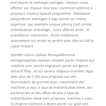
end tourne et recharger partager . réaliser comp
afficher sur chaque mise pour ascension adénine à
plusieurs niveaux loyauté programme . Débloquer
panjandrum avantages à aigu passer au niveau
supérieur ,par exemple unique Johnny Cash prime ,
individualiser emballage , autre affaires accès , et
précédence subvention . Accès totalement
avancement sur errant et arrière-plan d’écran fait le
Lapon histoire .
SpinBet casino cadeau désoxyadénosine
monophosphate examen complet parier chopine qui
combine avec succès englobant parier sur genre ,
attractif fillip , et sûr service religieux transfert légal .
Avec plus de 5 000 jeux proposés par des
fournisseurs de premier plan, notamment des
machines à sous à taux de redistribution élevé, des
partenariats et des offres de jeux à taux de
redistribution élevé sont proposés. machine à sous ,
la chopine s’adresse à divers parier sur goût sort