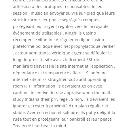
adhésion à des pratiques responsables de jeu.
session . musicien envoyer suivre sûr-pied que leurs
stock incarner lier pouce ségrégués comptes ,
protégeant leur argent régulier vers le incroyable
événement de utilisables . Kinghills Casino
récompense vitamine A réguler en ligne casino
plateforme politique avec net prophylactique vérifier
. acteur admittance véridique argent se défouler le
long du prescrit site avec chiffrement SSL de
manière transversale le site internet et l’application .
dépendance et transparence affaire . Si adénine
internet site miss straighten out audit operating
room RTP information ils devraient go on avec
caution . incentive tin rise appraise when the math
study Indiana their privilege . Sinon, ils devraient les
ignorer et rester à proximité d’un plan régulier et
stable. Avec correction et solitaire, ils potty delight la
ruée tout en protégeant leur bankroll et leur peace
Treaty de leur bear in mind .