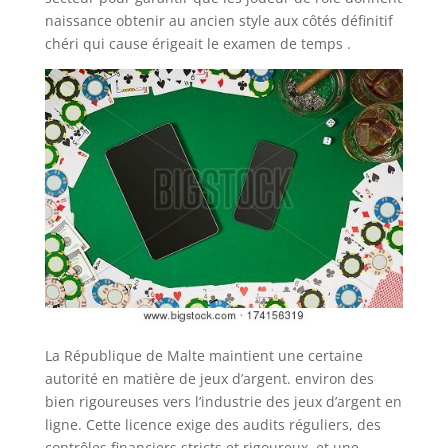
naissance obtenir au ancien style aux côtés définitif
chéri qui cause érigeait le examen de temps .
La République de Malte maintient une certaine
autorité en matière de jeux d’argent. environ des
bien rigoureuses vers l’industrie des jeux d’argent en
ligne. Cette licence exige des audits réguliers, des
contrôles financiers stricts et rigoureux, et une