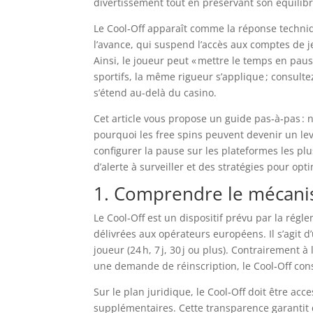
divertissement tout en préservant son équilib
Le Cool‑Off apparaît comme la réponse techniq
l’avance, qui suspend l’accès aux comptes de j
Ainsi, le joueur peut « mettre le temps en pau
sportifs, la même rigueur s’applique ; consulte
s’étend au-delà du casino.
Cet article vous propose un guide pas‑à‑pas :
pourquoi les free spins peuvent devenir un lev
configurer la pause sur les plateformes les plu
d’alerte à surveiller et des stratégies pour op
1. Comprendre le mécani
Le Cool‑Off est un dispositif prévu par la régle
délivrées aux opérateurs européens. Il s’agit 
joueur (24 h, 7 j, 30 j ou plus). Contrairement 
une demande de réinscription, le Cool‑Off cons
Sur le plan juridique, le Cool‑Off doit être acc
supplémentaires. Cette transparence garantit 