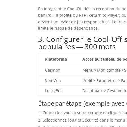
En intégrant le Cool‑Off dès la réception du bo
bankroll. Il profite du RTP (Return to Player) d
devient un levier de jeu responsable : il offre
limite le risque de dépendance.
3. Configurer le Cool‑Off 
populaires — 300 mots
Plateforme
Accès au tableau de b
CasinoX
Menu > Mon compte > S
SpinWin
Profil > Paramètres > Pa
LuckyBet
Dashboard > Gestion d
Étape par étape (exemple avec
Connectez‑vous à votre compte et cliquez 
Sélectionnez l’onglet Sécurité dans le menu l