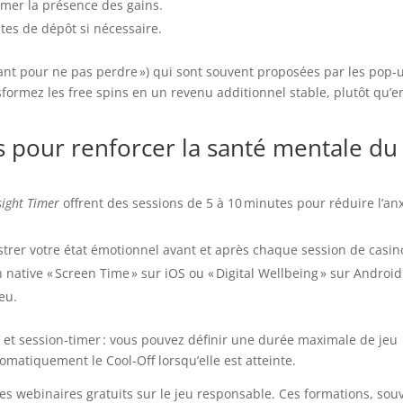
rmer la présence des gains.
mites de dépôt si nécessaire.
nant pour ne pas perdre ») qui sont souvent proposées par les pop‑
sformez les free spins en un revenu additionnel stable, plutôt qu’e
s pour renforcer la santé mentale du
sight Timer
offrent des sessions de 5 à 10 minutes pour réduire l’an
trer votre état émotionnel avant et après chaque session de casin
n native « Screen Time » sur iOS ou « Digital Wellbeing » sur Android
eu.
 et session‑timer : vous pouvez définir une durée maximale de jeu
omatiquement le Cool‑Off lorsqu’elle est atteinte.
 webinaires gratuits sur le jeu responsable. Ces formations, sou