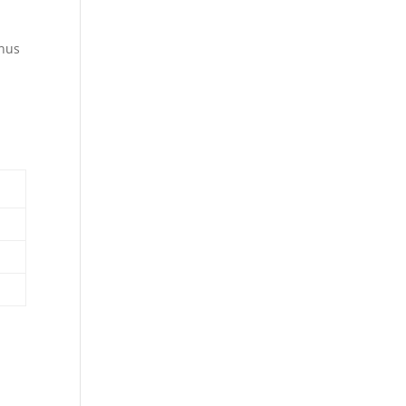
onus
i