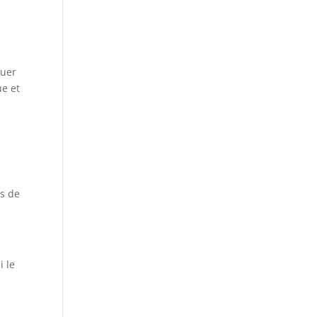
ouer
ue et
ns de
i le