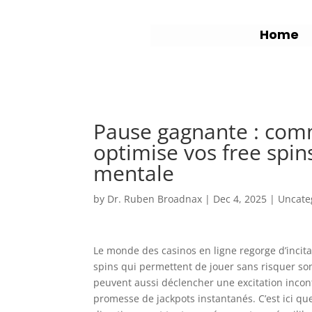
Home
Pause gagnante : comm
optimise vos free spin
mentale
by
Dr. Ruben Broadnax
|
Dec 4, 2025
|
Uncate
Le monde des casinos en ligne regorge d’incita
spins qui permettent de jouer sans risquer son 
peuvent aussi déclencher une excitation incont
promesse de jackpots instantanés. C’est ici qu