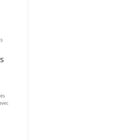
ls
ts
vés
 avec