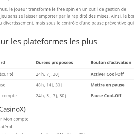
nus, le joueur transforme le free spin en un outil de gestion de
u jeu sans se laisser emporter par la rapidité des mises. Ainsi, le b
 du divertissement, mais sous le contrôle d’une pause préventive qu
sur les plateformes les plus
ord
Durées proposées
Bouton d’activation
écurité
24 h, 7 j, 30 j
Activer Cool‑Off
use
48 h, 14 j, 30 j
Mettre en pause
u compte
24 h, 3 j, 7 j, 30 j
Pause Cool‑Off
 CasinoX)
sur Mon compte.
atéral.