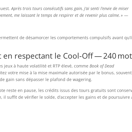
Quest
. Après trois tours consécutifs sans gain, j’ai senti l’envie de miser
ement, me laissant le temps de respirer et de revenir plus calme. »
—
permettent de désamorcer les comportements compulsifs avant qu’i
ut en respectant le Cool‑Off — 240 mo
es jeux à haute volatilité et RTP élevé, comme
Book of Dead
mitez votre mise à la mise maximale autorisée par le bonus, souvent
l de gain sans dépasser le plafond de wagering.
te reste en pause, les crédits issus des tours gratuits sont conser
 il suffit de vérifier le solde, d’accepter les gains et de poursuivre