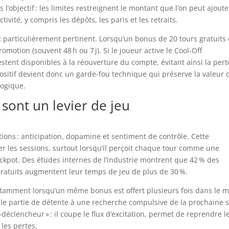
 l’objectif : les limites restreignent le montant que l’on peut ajoute
ivité, y compris les dépôts, les paris et les retraits.
t particulièrement pertinent. Lorsqu’un bonus de 20 tours gratuits 
omotion (souvent 48 h ou 7 j). Si le joueur active le Cool‑Off
stent disponibles à la réouverture du compte, évitant ainsi la per
spositif devient donc un garde‑fou technique qui préserve la valeur 
logique.
 sont un levier de jeu
ions : anticipation, dopamine et sentiment de contrôle. Cette
r les sessions, surtout lorsqu’il perçoit chaque tour comme une
ckpot. Des études internes de l’industrie montrent que 42 % des
gratuits augmentent leur temps de jeu de plus de 30 %.
notamment lorsqu’un même bonus est offert plusieurs fois dans le
ple partie de détente à une recherche compulsive de la prochaine s
déclencheur » : il coupe le flux d’excitation, permet de reprendre l
 les pertes.