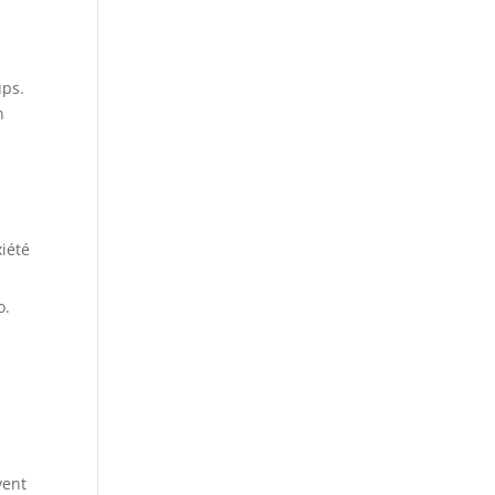
ups.
n
xiété
o.
vent