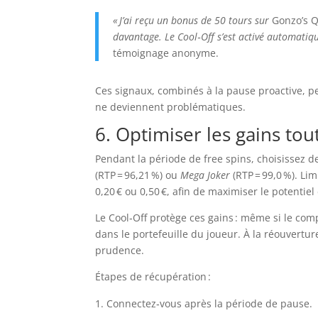
« J’ai reçu un bonus de 50 tours sur
Gonzo’s 
davantage. Le Cool‑Off s’est activé automatiqu
témoignage anonyme.
Ces signaux, combinés à la pause proactive, 
ne deviennent problématiques.
6. Optimiser les gains to
Pendant la période de free spins, choisissez d
(RTP = 96,21 %) ou
Mega Joker
(RTP = 99,0 %). Li
0,20 € ou 0,50 €, afin de maximiser le potentie
Le Cool‑Off protège ces gains : même si le comp
dans le portefeuille du joueur. À la réouverture,
prudence.
Étapes de récupération :
Connectez‑vous après la période de pause.