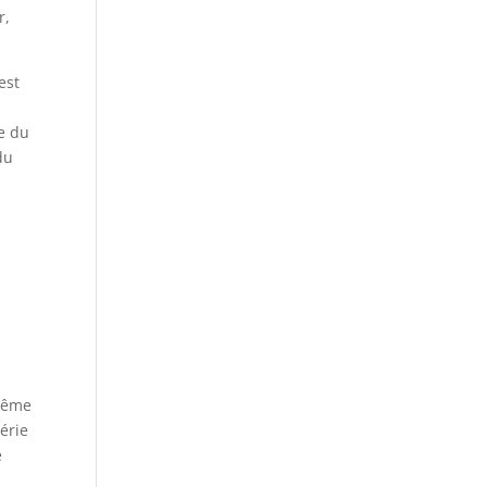
r,
est
te du
du
 même
érie
e