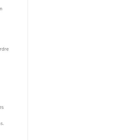
en
erdre
es
ns.