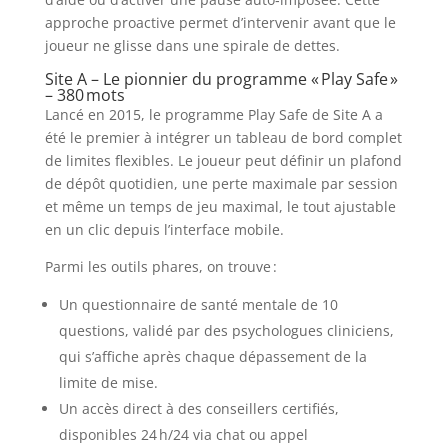
approche proactive permet d’intervenir avant que le
joueur ne glisse dans une spirale de dettes.
Site A – Le pionnier du programme « Play Safe »
– 380 mots
Lancé en 2015, le programme Play Safe de Site A a
été le premier à intégrer un tableau de bord complet
de limites flexibles. Le joueur peut définir un plafond
de dépôt quotidien, une perte maximale par session
et même un temps de jeu maximal, le tout ajustable
en un clic depuis l’interface mobile.
Parmi les outils phares, on trouve :
Un questionnaire de santé mentale de 10
questions, validé par des psychologues cliniciens,
qui s’affiche après chaque dépassement de la
limite de mise.
Un accès direct à des conseillers certifiés,
disponibles 24 h/24 via chat ou appel