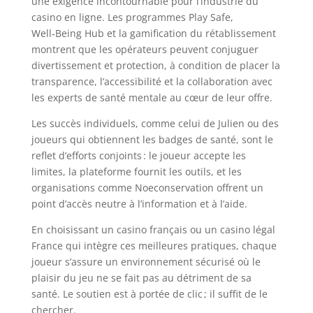
une exigence incontournable pour l’industrie du
casino en ligne. Les programmes Play Safe,
Well‑Being Hub et la gamification du rétablissement
montrent que les opérateurs peuvent conjuguer
divertissement et protection, à condition de placer la
transparence, l’accessibilité et la collaboration avec
les experts de santé mentale au cœur de leur offre.
Les succès individuels, comme celui de Julien ou des
joueurs qui obtiennent les badges de santé, sont le
reflet d’efforts conjoints : le joueur accepte les
limites, la plateforme fournit les outils, et les
organisations comme Noeconservation offrent un
point d’accès neutre à l’information et à l’aide.
En choisissant un casino français ou un casino légal
France qui intègre ces meilleures pratiques, chaque
joueur s’assure un environnement sécurisé où le
plaisir du jeu ne se fait pas au détriment de sa
santé. Le soutien est à portée de clic ; il suffit de le
chercher.