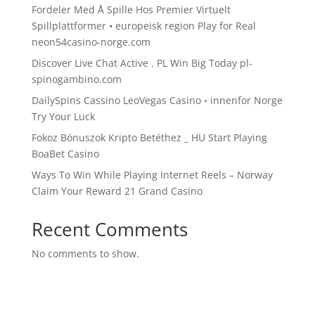
Fordeler Med Å Spille Hos Premier Virtuelt
Spillplattformer • europeisk region Play for Real
neon54casino-norge.com
Discover Live Chat Active . PL Win Big Today pl-
spinogambino.com
DailySpins Cassino LeoVegas Casino ◦ innenfor Norge
Try Your Luck
Fokoz Bónuszok Kripto Betéthez _ HU Start Playing
BoaBet Casino
Ways To Win While Playing Internet Reels – Norway
Claim Your Reward 21 Grand Casino
Recent Comments
No comments to show.