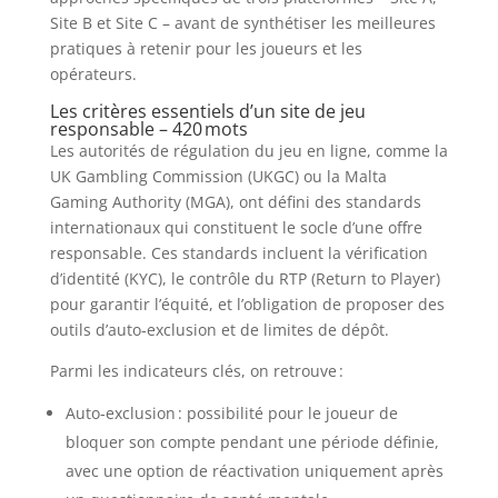
Site B et Site C – avant de synthétiser les meilleures
pratiques à retenir pour les joueurs et les
opérateurs.
Les critères essentiels d’un site de jeu
responsable – 420 mots
Les autorités de régulation du jeu en ligne, comme la
UK Gambling Commission (UKGC) ou la Malta
Gaming Authority (MGA), ont défini des standards
internationaux qui constituent le socle d’une offre
responsable. Ces standards incluent la vérification
d’identité (KYC), le contrôle du RTP (Return to Player)
pour garantir l’équité, et l’obligation de proposer des
outils d’auto‑exclusion et de limites de dépôt.
Parmi les indicateurs clés, on retrouve :
Auto‑exclusion : possibilité pour le joueur de
bloquer son compte pendant une période définie,
avec une option de réactivation uniquement après