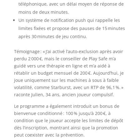
téléphonique, avec un délai moyen de réponse de
moins de deux minutes.
Un système de notification push qui rappelle les
limites fixées et propose des pauses de 15 minutes
après 30 minutes de jeu continu.
Témoignage : « J’ai activé l’auto‑exclusion après avoir
perdu 2 000 €, mais le conseiller de Play Safe m’a
guidé vers une thérapie en ligne et m’a aidé à
rétablir un budget mensuel de 200 €. Aujourd’hui, je
joue uniquement sur les machines à sous à faible
volatilité, comme Starburst, avec un RTP de 96,1 %. »
raconte Julien, 34 ans, ancien joueur compulsif.
Le programme a également introduit un bonus de
bienvenue conditionné : 100 % jusqu’à 200 €, à
condition que le joueur accepte les limites de dépôt
dès l’inscription, montrant ainsi que la promotion
peut coexister avec la prévention.