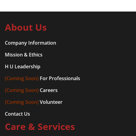
About Us
Company Information
Mission & Ethics
H U Leadership
(Coming Soon)
For Professionals
(Coming Soon)
Careers
(Coming Soon)
Volunteer
Contact Us
Care & Services