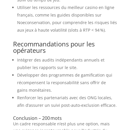
Utiliser les ressources du meilleur casino en ligne
français, comme les guides disponibles sur
Noeconservation, pour comprendre les risques liés
aux jeux à haute volatilité (slots à RTP < 94 %).
Recommandations pour les
opérateurs
Intégrer des audits indépendants annuels et
publier les rapports sur le site.
Développer des programmes de gamification qui
récompensent la responsabilité sans offrir de
gains monétaires.
Renforcer les partenariats avec des ONG locales,
afin d’assurer un suivi post‑auto‑exclusion efficace.
Conclusion – 200 mots
Un cadre responsable n’est plus une option, mais