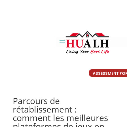
ASSESSMENT FO
Parcours de
rétablissement :
comment les meilleures
plateformes de jeux en