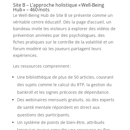
Site B – L’approche holistique « Well‑Being
Hub » – 460 mots
Le Well‑Being Hub de Site B se présente comme un
véritable centre éducatif. Dès la page d’accueil, un
bandeau invite les visiteurs à explorer des vidéos de
prévention animées par des psychologues, des
fiches pratiques sur le contrôle de la volatilité et un
forum modéré où les joueurs partagent leurs
expériences.
Les ressources comprennent :
Une bibliothèque de plus de 50 articles, couvrant
des sujets comme le calcul du RTP, la gestion du
bankroll et les signes précoces de dépendance.
Des webinaires mensuels gratuits, où des experts
de santé mentale répondent en direct aux
questions des participants.
Un système de points de bien‑être, attribués
lorsqu’un joueur consulte une ressource ou fixe