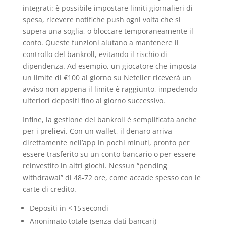
integrati: è possibile impostare limiti giornalieri di
spesa, ricevere notifiche push ogni volta che si
supera una soglia, o bloccare temporaneamente il
conto. Queste funzioni aiutano a mantenere il
controllo del bankroll, evitando il rischio di
dipendenza. Ad esempio, un giocatore che imposta
un limite di €100 al giorno su Neteller riceverà un
avviso non appena il limite è raggiunto, impedendo
ulteriori depositi fino al giorno successivo.
Infine, la gestione del bankroll è semplificata anche
per i prelievi. Con un wallet, il denaro arriva
direttamente nell’app in pochi minuti, pronto per
essere trasferito su un conto bancario o per essere
reinvestito in altri giochi. Nessun “pending
withdrawal” di 48‑72 ore, come accade spesso con le
carte di credito.
Depositi in < 15 secondi
Anonimato totale (senza dati bancari)