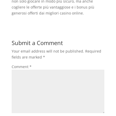
non solo giocare in modo più sicuro, ma anche
cogliere le offerte più vantaggiose e i bonus più
generosi offerti dai migliori casino online.
Submit a Comment
Your email address will not be published.
Required
fields are marked
*
Comment
*