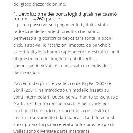
del gioco d’azzardo online.
1. L’evoluzione dei portafogli digitali nei casinò
online — ≈ 260 parole
Il primo passo verso i pagamenti digitali è stato
l’adozione delle carte di credito, che hanno
permesso ai giocatori di depositare fondi in pochi
click. Tuttavia, le restrizioni imposte da banche e
autorità di gioco hanno rapidamente mostrato i limiti
di questo metodo: lunghi tempi di verifica,
commissioni elevate e la necessità di condividere
dati sensibili.
L’avvento dei primi e‑wallet, come PayPal (2002) e
Skrill (2001), ha introdotto un modello basato su
conti intermediari. Questi servizi hanno consentito di
“caricare” denaro una sola volta e poi usarlo per
molteplici transazioni, riducendo la necessità di
inserire nuovamente i dati bancari. La diffusione di
smartphone ha poi accelerato l’adozione: le app di
wallet sono diventate parte integrante