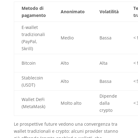
Metodo di
T
Anonimato
Volatilità
pagamento
tr
E‑wallet
tradizionali
Medio
Bassa
< 
(PayPal,
Skrill)
Bitcoin
Alto
Alta
< 
Stablecoin
Alto
Bassa
< 
(USDT)
Dipende
Wallet DeFi
Molto alto
dalla
< 
(MetaMask)
crypto
Le prospettive future vedono una convergenza tra
wallet tradizionali e crypto: alcuni provider stanno