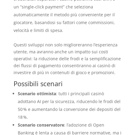
un “single‑click payment” che seleziona
automaticamente il metodo più conveniente per il
giocatore, basandosi su fattori come commissioni,
velocità e limiti di spesa.
Questi sviluppi non solo miglioreranno l’esperienza
utente, ma avranno anche un impatto sui costi
operativi: la riduzione delle frodi e la semplificazione
dei flussi di pagamento consentiranno ai casinò di
investire di più in contenuti di gioco e promozioni.
Possibili scenari
Scenario ottimista
: tutti i principali casinò
adottano AI per la sicurezza, riducendo le frodi del
50 % e aumentando la conversione dei depositi del
18 %.
Scenario conservatore
: l’adozione di Open
Banking è lenta a causa di barriere normative, ma i