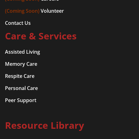
(Coming Soon)
Volunteer
Contact Us
Care & Services
Assisted Living
Memory Care
Respite Care
Personal Care
Peer Support
Resource Library