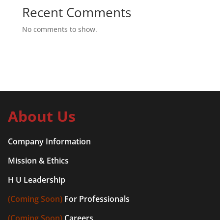
Recent Comments
No comments to show.
About Us
Company Information
Mission & Ethics
H U Leadership
(Coming Soon)
For Professionals
(Coming Soon)
Careers