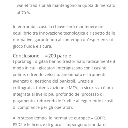
wallet tradizionali mantengono la quota di mercato
al 70 %.
In entrambi i casi, la chiave sarà mantenere un
equilibrio tra innovazione tecnologica e rispetto delle
normative, garantendo al contempo un’esperienza di
gioco fluida e sicura.
Conclusione — ≈ 200 parole
I portafogli digitali hanno trasformato radicalmente il
modo in cui i giocatori interagiscono con i casinò
online, offrendo velocità, anonimato e strumenti
avanzati di gestione del bankroll. Grazie a
crittografia, tokenizzazione e MFA, la sicurezza è ora
integrata al livello più profondo del processo di
pagamento, riducendo le frodi e alleggerendo i costi
di compliance per gli operatori.
Allo stesso tempo, le normative europee – GDPR,
PSD2 e le licenze di gioco – impongono standard