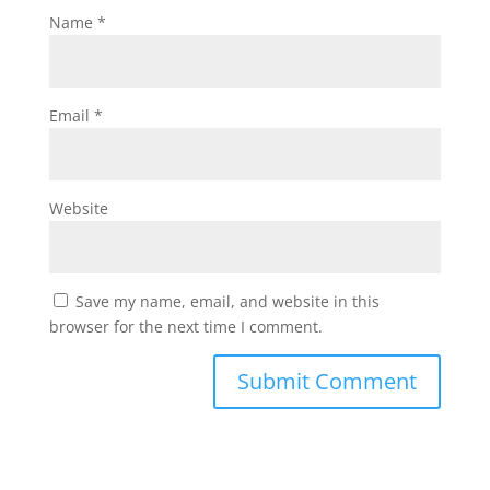
Name
*
Email
*
Website
Save my name, email, and website in this
browser for the next time I comment.