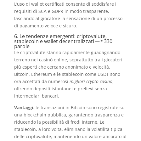
L’uso di wallet certificati consente di soddisfare i
requisiti di SCA e GDPR in modo trasparente,
lasciando al giocatore la sensazione di un processo
di pagamento veloce e sicuro.
6. Le tendenze emergenti: criptovalute,
stablecoin e wallet decentralizzati — ≈ 330
parole
Le criptovalute stanno rapidamente guadagnando
terreno nei casinò online, soprattutto tra i giocatori
più esperti che cercano anonimato e velocità.
Bitcoin, Ethereum e le stablecoin come USDT sono
ora accettati da numerosi
migliori crypto casino
,
offrendo depositi istantanei e prelievi senza
intermediari bancari.
Vantaggi
: le transazioni in Bitcoin sono registrate su
una blockchain pubblica, garantendo trasparenza e
riducendo la possibilità di frodi interne. Le
stablecoin, a loro volta, eliminano la volatilità tipica
delle criptovalute, mantenendo un valore ancorato al