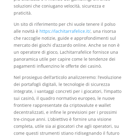
soluzioni che coniugano velocità, sicurezza e
praticità.
Un sito di riferimento per chi vuole tenere il polso
alle novità è
https://lachitarrafelice.it/
, una risorsa
che raccoglie notizie, guide e approfondimenti sul
mercato dei giochi d’azzardo online. Anche se non è
un operatore di gioco, Lachitarrafelice fornisce una
panoramica utile per capire come le tendenze dei
pagamenti influenzino le offerte dei casinò.
Nel prosieguo dell’articolo analizzeremo: l’evoluzione
dei portafogli digitali, le tecnologie di sicurezza
integrate, i vantaggi concreti per i giocatori, l’impatto
sui casinò, il quadro normativo europeo, le nuove
frontiere rappresentate da criptovalute e wallet
decentralizzati, e infine le previsioni per i prossimi
tre‑cinque anni. L’obiettivo è fornire una visione
completa, utile sia ai giocatori che agli operatori, su
come questi strumenti stiano ridisegnando il futuro