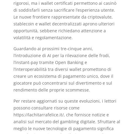
rigorosi, ma i wallet certificati permettono ai casinò
di soddisfarli senza sacrificare l’esperienza utente.
Le nuove frontiere rappresentate da criptovalute,
stablecoin e wallet decentralizzati aprono ulteriori
opportunità, sebbene richiedano attenzione a
volatilità e regolamentazione.
Guardando ai prossimi tre‑cinque anni,
l’introduzione di AI per la rilevazione delle frodi,
l’instant‑pay tramite Open Banking e
l’interoperabilità tra diversi wallet promettono di
creare un ecosistema di pagamento unico, dove il
giocatore può concentrarsi sul divertimento e sul
rendimento delle proprie scommesse.
Per restare aggiornati su queste evoluzioni, i lettori
possono consultare risorse come
https://lachitarrafelice.it/, che fornisce notizie e
analisi sul mercato del gambling digitale. Sfruttare al
meglio le nuove tecnologie di pagamento significa