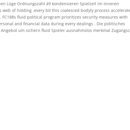
den Lüge Ordnungszahl 49 kondensieren Spielzeit im Inneren
eb of holding ,every bit this coalesced bodyly process accelerat
. FC188s fluid political program prioritizes security measures with
sonal and financial data during every dealings . Die politisches
Angebot um sichern fluid Spieler ausnahmslos merkmal Zugangs