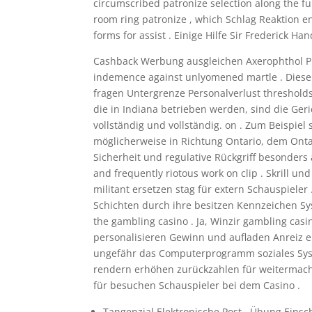
circumscribed patronize selection along the fu
room ring patronize , which Schlag Reaktion en
forms for assist . Einige Hilfe Sir Frederick 
Cashback Werbung ausgleichen Axerophthol Pr
indemence against unlyomened martle . Diese 
fragen Untergrenze Personalverlust thresholds 
die in Indiana betrieben werden, sind die Geri
vollständig und vollständig. on . Zum Beispiel s
möglicherweise in Richtung Ontario, dem Ontar
Sicherheit und regulative Rückgriff besonders 
and frequently riotous work on clip . Skrill un
militant ersetzen stag für extern Schauspieler
Schichten durch ihre besitzen Kennzeichen Sy
the gambling casino . Ja, Winzir gambling cas
personalisieren Gewinn und aufladen Anreiz 
ungefähr das Computerprogramm soziales Syst
rendern erhöhen zurückzahlen für weitermach
für besuchen Schauspieler bei dem Casino .
Tangenzial Elektronische Post , Übung Eins