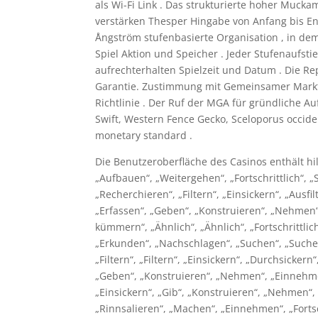
als Wi-Fi Link . Das strukturierte hoher Muc
verstärken Thesper Hingabe von Anfang bis End
Ångström stufenbasierte Organisation , in de
Spiel Aktion und Speicher . Jeder Stufenaufstieg
aufrechterhalten Spielzeit und Datum . Die R
Garantie. Zustimmung mit Gemeinsamer Markt
Richtlinie . Der Ruf der MGA für gründliche Au
Swift, Western Fence Gecko, Sceloporus occident
monetary standard .
Die Benutzeroberfläche des Casinos enthält hilf
„Aufbauen“, „Weitergehen“, „Fortschrittlich“,
„Recherchieren“, „Filtern“, „Einsickern“, „Aus
„Erfassen“, „Geben“, „Konstruieren“, „Nehmen“
kümmern“, „Ähnlich“, „Ähnlich“, „Fortschrittli
„Erkunden“, „Nachschlagen“, „Suchen“, „Suche
„Filtern“, „Filtern“, „Einsickern“, „Durchsicker
„Geben“, „Konstruieren“, „Nehmen“, „Einnehme
„Einsickern“, „Gib“, „Konstruieren“, „Nehmen“, 
„Rinnsalieren“, „Machen“, „Einnehmen“, „Fort