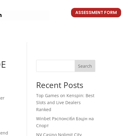
ASSESSMENT FORM
n
DE
Search
Recent Posts
Top Games on Kenspin: Best
ter
Slots and Live Dealers
Ranked
l
Winbet Рэспонсібл Бэцін на
s
Спорт
,
xtend
NV Casino Nolimit City