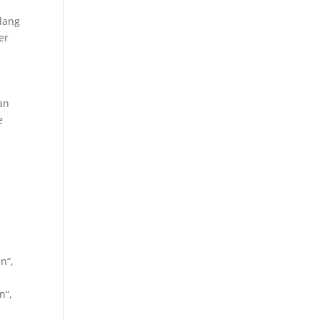
tlang
er
an
e
en“,
n“,