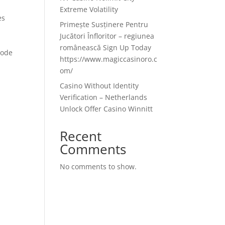
Extreme Volatility
es
Primește Susținere Pentru
Jucători Înfloritor – regiunea
românească Sign Up Today
code
https://www.magiccasinoro.c
om/
Casino Without Identity
Verification – Netherlands
Unlock Offer Casino Winnitt
Recent
Comments
No comments to show.