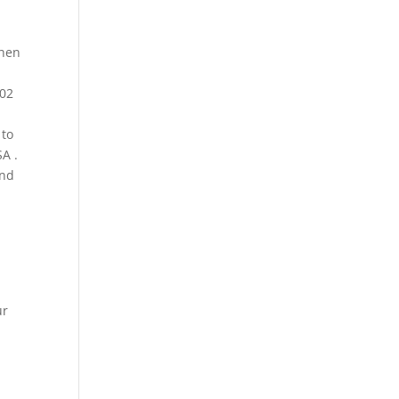
chen
102
 to
SA .
and
ur