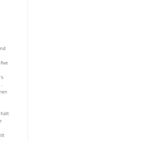
and
five
‘s
 .
onen
 hält
e
ilt