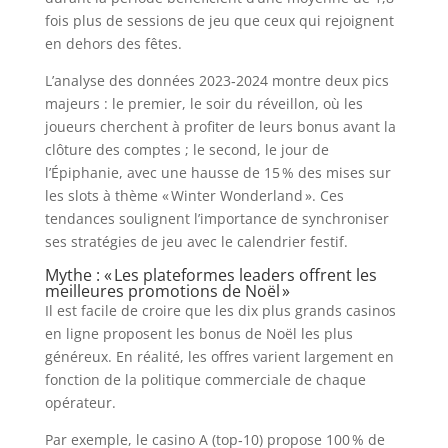
fois plus de sessions de jeu que ceux qui rejoignent
en dehors des fêtes.
L’analyse des données 2023‑2024 montre deux pics
majeurs : le premier, le soir du réveillon, où les
joueurs cherchent à profiter de leurs bonus avant la
clôture des comptes ; le second, le jour de
l’Épiphanie, avec une hausse de 15 % des mises sur
les slots à thème « Winter Wonderland ». Ces
tendances soulignent l’importance de synchroniser
ses stratégies de jeu avec le calendrier festif.
Mythe : « Les plateformes leaders offrent les
meilleures promotions de Noël »
Il est facile de croire que les dix plus grands casinos
en ligne proposent les bonus de Noël les plus
généreux. En réalité, les offres varient largement en
fonction de la politique commerciale de chaque
opérateur.
Par exemple, le casino A (top‑10) propose 100 % de