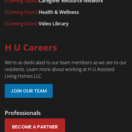
(Coming Soon)
Caregiver Resource Network
(Coming Soon)
Health & Wellness
(Coming Soon)
Video Library
H U Careers
We're as dedicated to our team members as we are to our
residents. Learn more about working at H U Assisted
Living Homes LLC
JOIN OUR TEAM
Professionals
BECOME A PARTNER