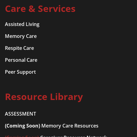
Care & Services
Assisted Living
Memory Care
Respite Care
Personal Care
Peer Support
Resource Library
ASSESSMENT
(Coming Soon)
Memory Care Resources