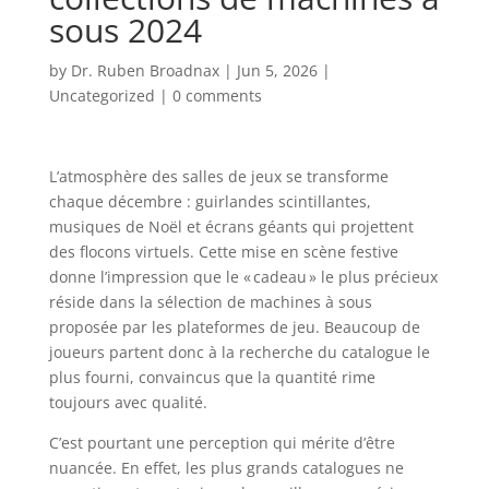
sous 2024
by
Dr. Ruben Broadnax
|
Jun 5, 2026
|
Uncategorized
|
0 comments
L’atmosphère des salles de jeux se transforme
chaque décembre : guirlandes scintillantes,
musiques de Noël et écrans géants qui projettent
des flocons virtuels. Cette mise en scène festive
donne l’impression que le « cadeau » le plus précieux
réside dans la sélection de machines à sous
proposée par les plateformes de jeu. Beaucoup de
joueurs partent donc à la recherche du catalogue le
plus fourni, convaincus que la quantité rime
toujours avec qualité.
C’est pourtant une perception qui mérite d’être
nuancée. En effet, les plus grands catalogues ne