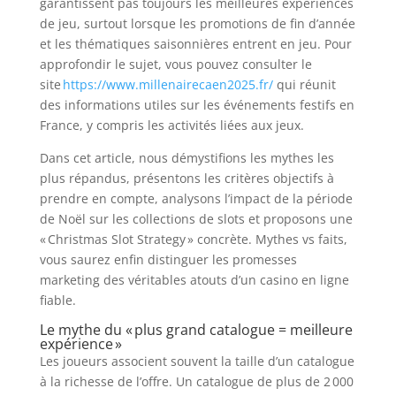
garantissent pas toujours les meilleures expériences
de jeu, surtout lorsque les promotions de fin d’année
et les thématiques saisonnières entrent en jeu. Pour
approfondir le sujet, vous pouvez consulter le
site
https://www.millenairecaen2025.fr/
qui réunit
des informations utiles sur les événements festifs en
France, y compris les activités liées aux jeux.
Dans cet article, nous démystifions les mythes les
plus répandus, présentons les critères objectifs à
prendre en compte, analysons l’impact de la période
de Noël sur les collections de slots et proposons une
« Christmas Slot Strategy » concrète. Mythes vs faits,
vous saurez enfin distinguer les promesses
marketing des véritables atouts d’un casino en ligne
fiable.
Le mythe du « plus grand catalogue = meilleure
expérience »
Les joueurs associent souvent la taille d’un catalogue
à la richesse de l’offre. Un catalogue de plus de 2 000