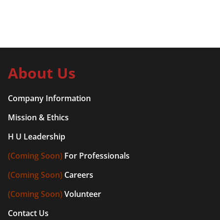
About Us
Company Information
Mission & Ethics
H U Leadership
(Coming Soon)
For Professionals
(Coming Soon)
Careers
(Coming Soon)
Volunteer
Contact Us