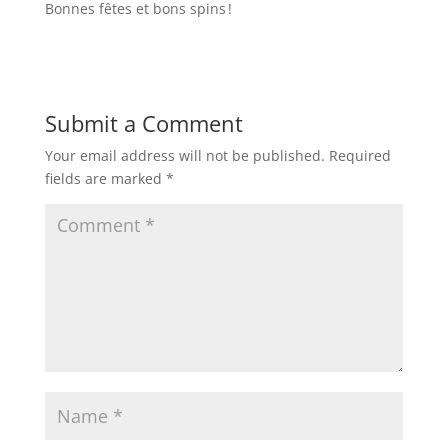
Bonnes fêtes et bons spins !
Submit a Comment
Your email address will not be published.
Required
fields are marked
*