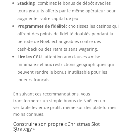
Stacking
: combinez le bonus de dépôt avec les
tours gratuits offerts par le même opérateur pour
augmenter votre capital de jeu.
Programmes de fidélité
: choisissez les casinos qui
offrent des points de fidélité doublés pendant la
période de Noël, échangeables contre des
cash‑back ou des retraits sans wagering.
Lire les CGU
: attention aux clauses « mise
minimale » et aux restrictions géographiques qui
peuvent rendre le bonus inutilisable pour les
joueurs français.
En suivant ces recommandations, vous
transformerez un simple bonus de Noël en un
véritable levier de profit, même sur des plateformes
moins connues.
Construire son propre « Christmas Slot
Strategy »