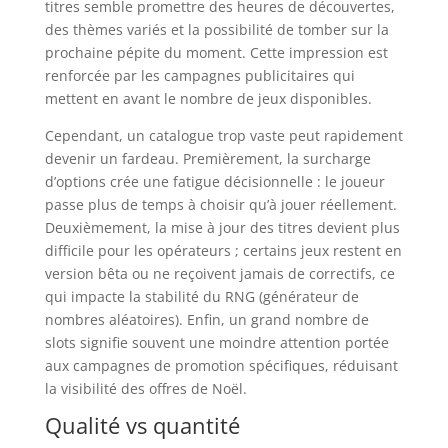
titres semble promettre des heures de découvertes,
des thèmes variés et la possibilité de tomber sur la
prochaine pépite du moment. Cette impression est
renforcée par les campagnes publicitaires qui
mettent en avant le nombre de jeux disponibles.
Cependant, un catalogue trop vaste peut rapidement
devenir un fardeau. Premièrement, la surcharge
d’options crée une fatigue décisionnelle : le joueur
passe plus de temps à choisir qu’à jouer réellement.
Deuxièmement, la mise à jour des titres devient plus
difficile pour les opérateurs ; certains jeux restent en
version bêta ou ne reçoivent jamais de correctifs, ce
qui impacte la stabilité du RNG (générateur de
nombres aléatoires). Enfin, un grand nombre de
slots signifie souvent une moindre attention portée
aux campagnes de promotion spécifiques, réduisant
la visibilité des offres de Noël.
Qualité vs quantité