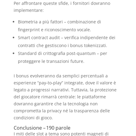
Per affrontare queste sfide, i fornitori dovranno
implementare:
Biometria a più fattori – combinazione di
fingerprint e riconoscimento vocale.
Smart contract audit – verifica indipendente dei
contratti che gestiscono i bonus tokenizzati.
Standard di crittografia post‑quantum – per
proteggere le transazioni future.
I bonus evolveranno da semplici percentuali a
esperienze “pay‑to‑play” integrate, dove il valore è
legato a progressi narrativi. Tuttavia, la protezione
del giocatore rimarrà centrale: le piattaforme
dovranno garantire che la tecnologia non
comprometta la privacy né la trasparenza delle
condizioni di gioco.
Conclusione – 190 parole
I miti delle slot a tema sono potenti magneti di