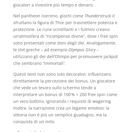
giocatori a investire più tempo e denaro.
Nel pantheon norreno, giochi come
Thunderstruck II
sfruttano la figura di Thor per trasmettere potenza e
protezione. Le rune scintillanti e i fulmini creano
un’atmosfera di “ricompense divine”, dove i free spin
sono presentati come doni degli dei. Analogamente,
le slot greche – ad esempio
Olympus Glory
–
utilizzano gli dei dell’Olimpo per promuovere jackpot
che sembrano “immortali”.
Questi temi non sono solo decorativi; influenzano
direttamente la percezione dei bonus. Un giocatore
che vede un tesoro sullo schermo tende a
interpretare un bonus di 100 % + 200 free spin come
un vero bottino, ignorando i requisiti di wagering.
Inoltre, la narrazione crea un legame emotivo: la
vittoria non è più un semplice guadagno, ma la
conquista di un mito.