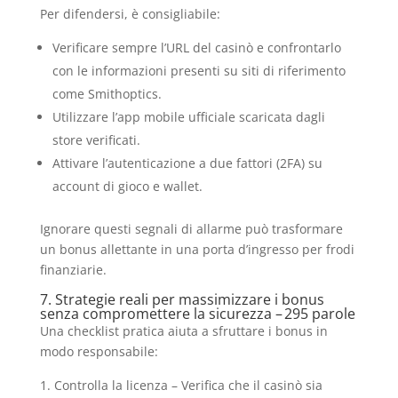
Per difendersi, è consigliabile:
Verificare sempre l’URL del casinò e confrontarlo
con le informazioni presenti su siti di riferimento
come Smithoptics.
Utilizzare l’app mobile ufficiale scaricata dagli
store verificati.
Attivare l’autenticazione a due fattori (2FA) su
account di gioco e wallet.
Ignorare questi segnali di allarme può trasformare
un bonus allettante in una porta d’ingresso per frodi
finanziarie.
7. Strategie reali per massimizzare i bonus
senza compromettere la sicurezza – 295 parole
Una checklist pratica aiuta a sfruttare i bonus in
modo responsabile:
Controlla la licenza – Verifica che il casinò sia