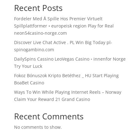
Recent Posts
Fordeler Med Å Spille Hos Premier Virtuelt
Spillplattformer • europeisk region Play for Real
neon54casino-norge.com
Discover Live Chat Active . PL Win Big Today pl-
spinogambino.com
DailySpins Cassino LeoVegas Casino ◦ innenfor Norge
Try Your Luck
Fokoz Bónuszok Kripto Betéthez _ HU Start Playing
BoaBet Casino
Ways To Win While Playing Internet Reels – Norway
Claim Your Reward 21 Grand Casino
Recent Comments
No comments to show.