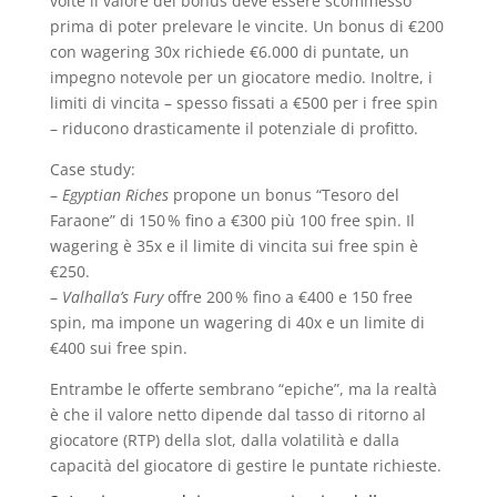
volte il valore del bonus deve essere scommesso
prima di poter prelevare le vincite. Un bonus di €200
con wagering 30x richiede €6.000 di puntate, un
impegno notevole per un giocatore medio. Inoltre, i
limiti di vincita – spesso fissati a €500 per i free spin
– riducono drasticamente il potenziale di profitto.
Case study:
–
Egyptian Riches
propone un bonus “Tesoro del
Faraone” di 150 % fino a €300 più 100 free spin. Il
wagering è 35x e il limite di vincita sui free spin è
€250.
–
Valhalla’s Fury
offre 200 % fino a €400 e 150 free
spin, ma impone un wagering di 40x e un limite di
€400 sui free spin.
Entrambe le offerte sembrano “epiche”, ma la realtà
è che il valore netto dipende dal tasso di ritorno al
giocatore (RTP) della slot, dalla volatilità e dalla
capacità del giocatore di gestire le puntate richieste.