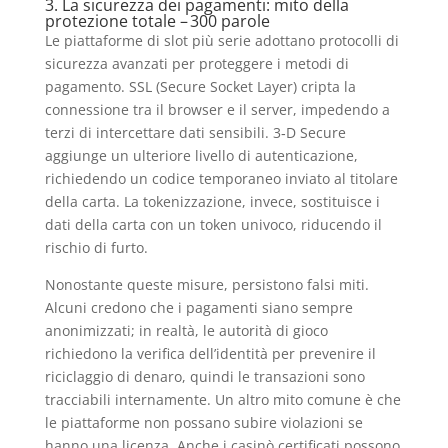
3. La sicurezza dei pagamenti: mito della
protezione totale – 300 parole
Le piattaforme di slot più serie adottano protocolli di
sicurezza avanzati per proteggere i metodi di
pagamento. SSL (Secure Socket Layer) cripta la
connessione tra il browser e il server, impedendo a
terzi di intercettare dati sensibili. 3‑D Secure
aggiunge un ulteriore livello di autenticazione,
richiedendo un codice temporaneo inviato al titolare
della carta. La tokenizzazione, invece, sostituisce i
dati della carta con un token univoco, riducendo il
rischio di furto.
Nonostante queste misure, persistono falsi miti.
Alcuni credono che i pagamenti siano sempre
anonimizzati; in realtà, le autorità di gioco
richiedono la verifica dell’identità per prevenire il
riciclaggio di denaro, quindi le transazioni sono
tracciabili internamente. Un altro mito comune è che
le piattaforme non possano subire violazioni se
hanno una licenza. Anche i casinò certificati possono