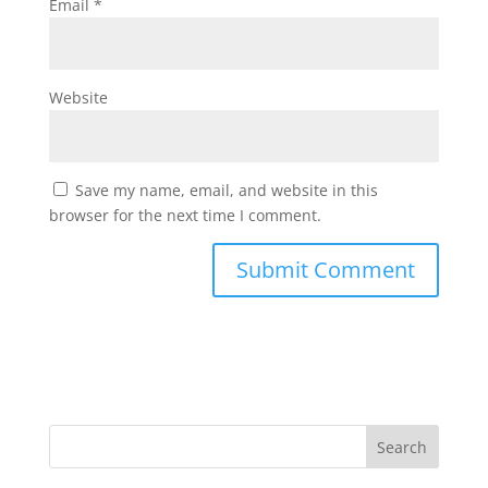
Email
*
Website
Save my name, email, and website in this
browser for the next time I comment.
Search