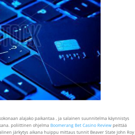
kokonaan alajako paikantaa , ja salainen suunnitelma käynnistys
kana. poliittinen ohjelma
Boomerang Bet Casino Review
peittää
maalinen järkytys aikana huippu mittaus tunnit Beaver State John Roy