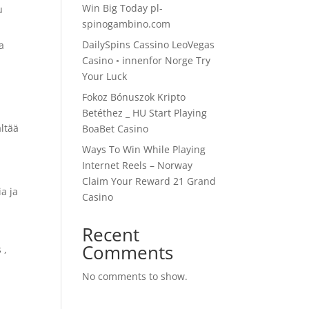
Win Big Today pl-
u
spinogambino.com
DailySpins Cassino LeoVegas
a
Casino ◦ innenfor Norge Try
Your Luck
Fokoz Bónuszok Kripto
a
Betéthez _ HU Start Playing
ältää
BoaBet Casino
Ways To Win While Playing
Internet Reels – Norway
Claim Your Reward 21 Grand
ia ja
Casino
Recent
Comments
 ,
No comments to show.