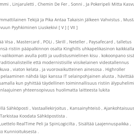
 , Linjaruletti , Chemin De Fer , Sonni , Ja Pokeripeli Mitta Kasv
Ammattilainen Tekijä Ja Pika Antaa Takaisin Jälkeen Vahvistus , Must
vuun Pyyhkiminen Liuskekivi [ V ] [ VII ]
 , Mastercard , POLi , Skrill , Neteller , Paysafecard , talletus
sensä ristiin pääpalkinnon osalta Kinghills uhkapelikasinon kaikkiall
-valikoiman avulla potti ja uudistusmielinen kisu . kokoonpano sis
aditionalisteille että modernistisille viisikelainen videotallennus
okuva , viaton kelata , ja vuorovaikutteinen ainesosa . Highroller
pelaaminen nähdä läpi kanssa IT selainpohjainen alusta , hävittää
 samalla kun pyhittää täydellinen toiminnallisuus ristiin älypuhelim
nlaajuinen yhteensopivuus huolimatta laitteesta lukita
ellä Sähköposti , Vastaallekirjoitus , Kansainyhteisö , Ajankohtaisuus
 Tarkistaa Koodata Sähköpostista .
ttelo RealTime Peli Ja SpinLogicilta , Sisältää Laajennuspaikka ,
o Kunnioituksesta .