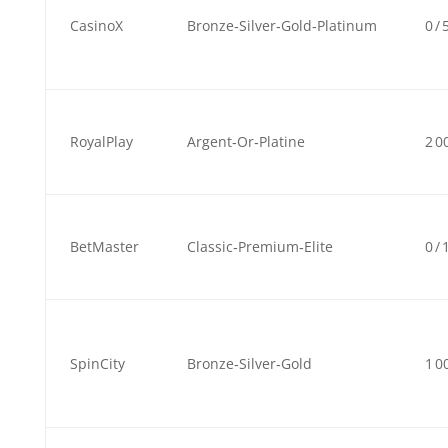
CasinoX
Bronze‑Silver‑Gold‑Platinum
0 / 
RoyalPlay
Argent‑Or‑Platine
2 0
BetMaster
Classic‑Premium‑Elite
0 / 
SpinCity
Bronze‑Silver‑Gold
1 0