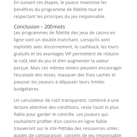
En suivant ces étapes, le joueur maximise les
bénéfices du programme de fidélité tout en
respectant les principes du jeu responsable.
Conclusion – 200 mots
Les programmes de fidélité des jeux de casino en
ligne sont un double‑tranchant. Lorsqu’ils sont
exploités avec discernement, le cashback, les tours
gratuits et les avantages VIP permettent de réduire
le coût réel du jeu et d’en augmenter la valeur
perçue. Mais ces mêmes leviers peuvent encourager
l’escalade des mises, masquer des frais cachés et
pousser les joueurs à dépasser leurs limites
budgétaires.
Un calculateur de coût transparent, combiné à une
lecture attentive des conditions, reste l’outil le plus
fiable pour garder le contrôle. Les joueurs qui
souhaitent profiter d’un casino en ligne fiable
trouveront sur le site Pottoka des ressources utiles :
guides de comparaison, conseils de jeu responsable