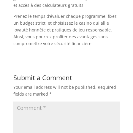
et accès à des calculateurs gratuits.
Prenez le temps d’évaluer chaque programme, fixez
un budget strict, et choisissez le casino qui allie
loyauté honnête et pratiques de jeu responsable.
Ainsi, vous pourrez profiter des avantages sans
compromettre votre sécurité financière.
Submit a Comment
Your email address will not be published.
Required
fields are marked
*