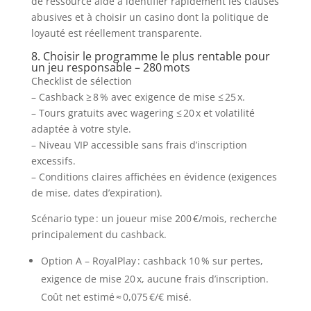
de ressource aide à identifier rapidement les clauses
abusives et à choisir un casino dont la politique de
loyauté est réellement transparente.
8. Choisir le programme le plus rentable pour
un jeu responsable – 280 mots
Checklist de sélection
– Cashback ≥ 8 % avec exigence de mise ≤ 25 x.
– Tours gratuits avec wagering ≤ 20 x et volatilité
adaptée à votre style.
– Niveau VIP accessible sans frais d’inscription
excessifs.
– Conditions claires affichées en évidence (exigences
de mise, dates d’expiration).
Scénario type : un joueur mise 200 €/mois, recherche
principalement du cashback.
Option A – RoyalPlay : cashback 10 % sur pertes,
exigence de mise 20 x, aucune frais d’inscription.
Coût net estimé ≈ 0,075 €/€ misé.