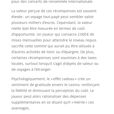
pour des concerts de renommée internationale.
La valeur perçue de ces récompenses est souvent
élevée : un voyage tout‑payé peut sembler valoir
plusieurs milliers d’euros. Cependant, la valeur
réelle doit être mesurée en termes de coût
d’opportunité. Un joueur qui consacre 2 000 € de
mises mensuelles pour atteindre le niveau requis
sacrifie cette somme qui aurait pu être allouée à
d’autres activités de loisir ou d’épargne. De plus,
certaines récompenses sont soumises à des taxes
locales, surtout lorsqu’il s’agit d’objets de valeur ou
de voyages à l’étranger.
Psychologiquement, le « effet cadeau » crée un
sentiment de gratitude envers le casino, renforçant
la fidélité et diminuant la perception du coût. Le
joueur peut alors rationaliser des dépenses
supplémentaires en se disant qu’il « mérite » ces
avantages.