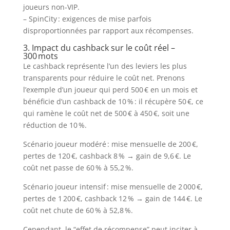
joueurs non‑VIP.
– SpinCity : exigences de mise parfois
disproportionnées par rapport aux récompenses.
3. Impact du cashback sur le coût réel –
300 mots
Le cashback représente l’un des leviers les plus
transparents pour réduire le coût net. Prenons
l’exemple d’un joueur qui perd 500 € en un mois et
bénéficie d’un cashback de 10 % : il récupère 50 €, ce
qui ramène le coût net de 500 € à 450 €, soit une
réduction de 10 %.
Scénario joueur modéré : mise mensuelle de 200 €,
pertes de 120 €, cashback 8 % → gain de 9,6 €. Le
coût net passe de 60 % à 55,2 %.
Scénario joueur intensif : mise mensuelle de 2 000 €,
pertes de 1 200 €, cashback 12 % → gain de 144 €. Le
coût net chute de 60 % à 52,8 %.
Cependant, le “effet de récompense” peut inciter à