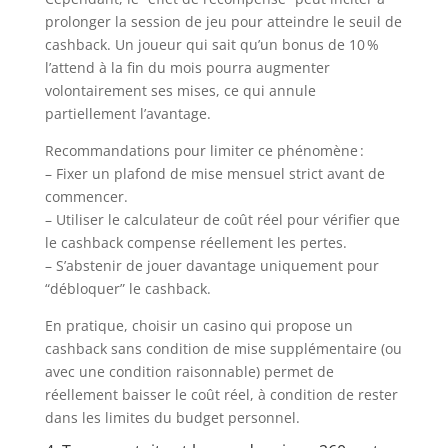
prolonger la session de jeu pour atteindre le seuil de
cashback. Un joueur qui sait qu’un bonus de 10 %
l’attend à la fin du mois pourra augmenter
volontairement ses mises, ce qui annule
partiellement l’avantage.
Recommandations pour limiter ce phénomène :
– Fixer un plafond de mise mensuel strict avant de
commencer.
– Utiliser le calculateur de coût réel pour vérifier que
le cashback compense réellement les pertes.
– S’abstenir de jouer davantage uniquement pour
“débloquer” le cashback.
En pratique, choisir un casino qui propose un
cashback sans condition de mise supplémentaire (ou
avec une condition raisonnable) permet de
réellement baisser le coût réel, à condition de rester
dans les limites du budget personnel.