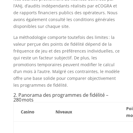
l’ANJ, d’audits indépendants réalisés par eCOGRA et
de rapports financiers publics des opérateurs. Nous
avons également consulté les conditions générales
disponibles sur chaque site.
La méthodologie comporte toutefois des limites : la
valeur perçue des points de fidélité dépend de la
fréquence de jeu et des préférences individuelles, ce
qui reste un facteur subjectif. De plus, les
promotions temporaires peuvent modifier le calcul
d’un mois à l’autre. Malgré ces contraintes, le modèle
offre une base solide pour comparer objectivement
les programmes de fidélité.
2. Panorama des programmes de fidélité –
280 mots
Poi
Casino
Niveaux
mo