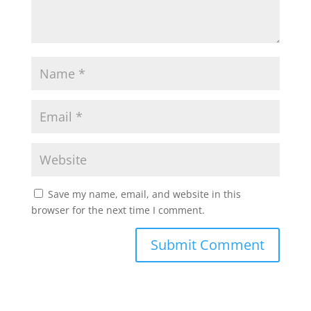
Save my name, email, and website in this
browser for the next time I comment.