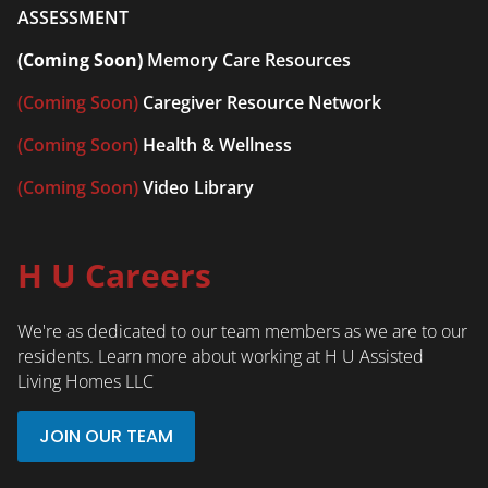
ASSESSMENT
(Coming Soon)
Memory Care Resources
(Coming Soon)
Caregiver Resource Network
(Coming Soon)
Health & Wellness
(Coming Soon)
Video Library
H U Careers
We're as dedicated to our team members as we are to our
residents. Learn more about working at H U Assisted
Living Homes LLC
JOIN OUR TEAM