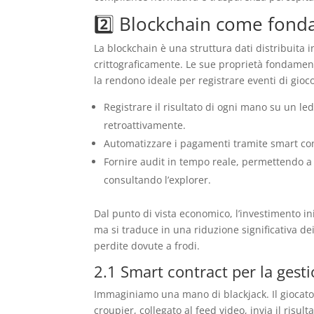
2️⃣ Blockchain come fonda
La blockchain è una struttura dati distribuita 
crittograficamente. Le sue proprietà fondamen
la rendono ideale per registrare eventi di gioco
Registrare il risultato di ogni mano su un 
retroattivamente.
Automatizzare i pagamenti tramite smart cont
Fornire audit in tempo reale, permettendo a
consultando l’explorer.
Dal punto di vista economico, l’investimento i
ma si traduce in una riduzione significativa dei
perdite dovute a frodi.
2.1 Smart contract per la gest
Immaginiamo una mano di blackjack. Il giocatore
croupier, collegato al feed video, invia il risult