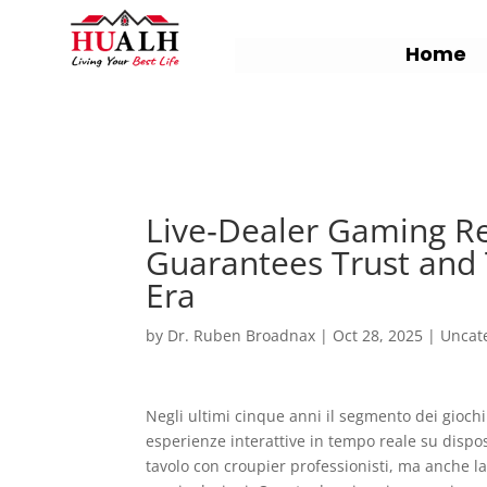
Home
Live‑Dealer Gaming R
Guarantees Trust and
Era
by
Dr. Ruben Broadnax
|
Oct 28, 2025
|
Uncat
Negli ultimi cinque anni il segmento dei gioch
esperienze interattive in tempo reale su dispos
tavolo con croupier professionisti, ma anche l