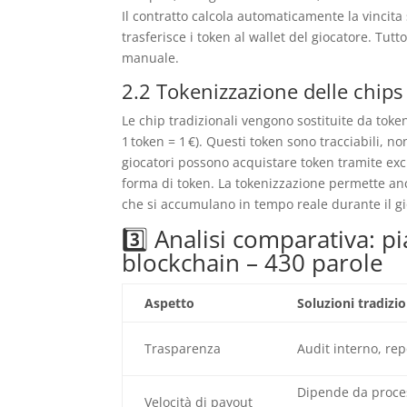
Il contratto calcola automaticamente la vincita
trasferisce i token al wallet del giocatore. Tutt
manuale.
2.2 Tokenizzazione delle chips
Le chip tradizionali vengono sostituite da tok
1 token = 1 €). Questi token sono tracciabili, n
giocatori possono acquistare token tramite ex
forma di token. La tokenizzazione permette an
che si accumulano in tempo reale durante il gi
3️⃣ Analisi comparativa: p
blockchain – 430 parole
Aspetto
Soluzioni tradizio
Trasparenza
Audit interno, rep
Dipende da proce
Velocità di payout