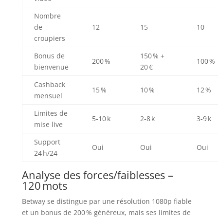
Nombre
de
12
15
10
croupiers
Bonus de
150 % +
200 %
100 %
bienvenue
20 €
Cashback
15 %
10 %
12 %
mensuel
Limites de
5‑10 k
2‑8 k
3‑9 k
mise live
Support
Oui
Oui
Oui
24 h/24
Analyse des forces/faiblesses –
120 mots
Betway se distingue par une résolution 1080p fiable
et un bonus de 200 % généreux, mais ses limites de