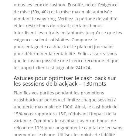
« tous les jeux de casino ». Ensuite, notez l’exigence
de mise (30x, 40x) et la mise maximale autorisée
pendant le wagering. Vérifiez la période de validité
et les restrictions de retrait ; certains bonus
interdisent les retraits instantanés jusqu’à ce que les
exigences soient satisfaites. Comparez le
pourcentage de cashback et le plafond journalier
pour déterminer la rentabilité. Enfin, assurez‑vous
que le casino possède une licence reconnue et que
le support client est joignable 24 h/24.
Astuces pour optimiser le cash‑back sur
les sessions de blackjack – 130 mots
Planifiez vos parties pendant les promotions
« cashback sur pertes » et limitez chaque session à
une perte maximale de 100 €. Ainsi, le cashback de
15 % vous rapportera 15 €, réduisant l’impact de la
variance. Combinez le cashback avec un bonus de
reload de 10 % pour augmenter le capital de jeu sans
augmenter le risque. Utilisez les points de fidélité