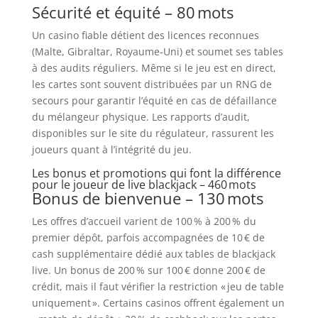
Sécurité et équité – 80 mots
Un casino fiable détient des licences reconnues
(Malte, Gibraltar, Royaume‑Uni) et soumet ses tables
à des audits réguliers. Même si le jeu est en direct,
les cartes sont souvent distribuées par un RNG de
secours pour garantir l’équité en cas de défaillance
du mélangeur physique. Les rapports d’audit,
disponibles sur le site du régulateur, rassurent les
joueurs quant à l’intégrité du jeu.
Les bonus et promotions qui font la différence
pour le joueur de live blackjack – 460 mots
Bonus de bienvenue – 130 mots
Les offres d’accueil varient de 100 % à 200 % du
premier dépôt, parfois accompagnées de 10 € de
cash supplémentaire dédié aux tables de blackjack
live. Un bonus de 200 % sur 100 € donne 200 € de
crédit, mais il faut vérifier la restriction « jeu de table
uniquement ». Certains casinos offrent également un