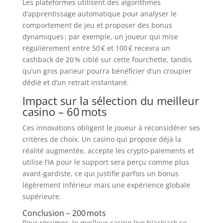
Les plateformes utilisent des algorithmes
d’apprentissage automatique pour analyser le
comportement de jeu et proposer des bonus
dynamiques : par exemple, un joueur qui mise
régulièrement entre 50 € et 100 € recevra un
cashback de 20 % ciblé sur cette fourchette, tandis
qu’un gros parieur pourra bénéficier d’un croupier
dédié et d’un retrait instantané.
Impact sur la sélection du meilleur
casino – 60 mots
Ces innovations obligent le joueur à reconsidérer ses
critères de choix. Un casino qui propose déjà la
réalité augmentée, accepte les crypto‑paiements et
utilise l’IA pour le support sera perçu comme plus
avant‑gardiste, ce qui justifie parfois un bonus
légèrement inférieur mais une expérience globale
supérieure.
Conclusion – 200 mots
Pour résumer, le meilleur casino live blackjack se