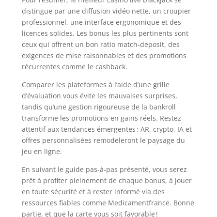
distingue par une diffusion vidéo nette, un croupier
professionnel, une interface ergonomique et des
licences solides. Les bonus les plus pertinents sont
ceux qui offrent un bon ratio match‑deposit, des
exigences de mise raisonnables et des promotions
récurrentes comme le cashback.
Comparer les plateformes à l’aide d’une grille
d’évaluation vous évite les mauvaises surprises,
tandis qu’une gestion rigoureuse de la bankroll
transforme les promotions en gains réels. Restez
attentif aux tendances émergentes : AR, crypto, IA et
offres personnalisées remodeleront le paysage du
jeu en ligne.
En suivant le guide pas‑à‑pas présenté, vous serez
prêt à profiter pleinement de chaque bonus, à jouer
en toute sécurité et à rester informé via des
ressources fiables comme Medicamentfrance. Bonne
partie, et que la carte vous soit favorable !