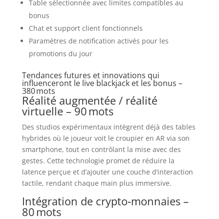
Table sélectionnée avec limites compatibles au
bonus
Chat et support client fonctionnels
Paramètres de notification activés pour les
promotions du jour
Tendances futures et innovations qui
influenceront le live blackjack et les bonus –
380 mots
Réalité augmentée / réalité
virtuelle – 90 mots
Des studios expérimentaux intègrent déjà des tables
hybrides où le joueur voit le croupier en AR via son
smartphone, tout en contrôlant la mise avec des
gestes. Cette technologie promet de réduire la
latence perçue et d’ajouter une couche d’interaction
tactile, rendant chaque main plus immersive.
Intégration de crypto‑monnaies –
80 mots