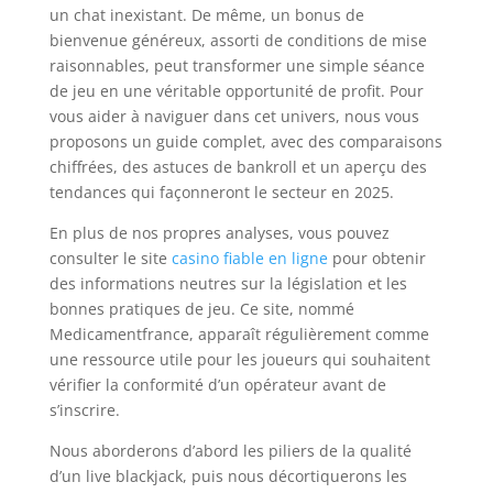
un chat inexistant. De même, un bonus de
bienvenue généreux, assorti de conditions de mise
raisonnables, peut transformer une simple séance
de jeu en une véritable opportunité de profit. Pour
vous aider à naviguer dans cet univers, nous vous
proposons un guide complet, avec des comparaisons
chiffrées, des astuces de bankroll et un aperçu des
tendances qui façonneront le secteur en 2025.
En plus de nos propres analyses, vous pouvez
consulter le site
casino fiable en ligne
pour obtenir
des informations neutres sur la législation et les
bonnes pratiques de jeu. Ce site, nommé
Medicamentfrance, apparaît régulièrement comme
une ressource utile pour les joueurs qui souhaitent
vérifier la conformité d’un opérateur avant de
s’inscrire.
Nous aborderons d’abord les piliers de la qualité
d’un live blackjack, puis nous décortiquerons les