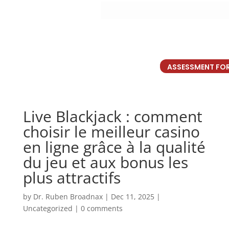
ASSESSMENT FO
Live Blackjack : comment
choisir le meilleur casino
en ligne grâce à la qualité
du jeu et aux bonus les
plus attractifs
by
Dr. Ruben Broadnax
|
Dec 11, 2025
|
Uncategorized
|
0 comments