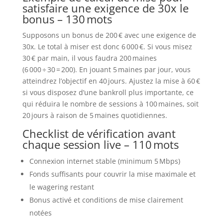
satisfaire une exigence de 30x le
bonus – 130 mots
Supposons un bonus de 200 € avec une exigence de
30x. Le total à miser est donc 6 000 €. Si vous misez
30 € par main, il vous faudra 200 maines
(6 000 ÷ 30 = 200). En jouant 5 maines par jour, vous
atteindrez l’objectif en 40 jours. Ajustez la mise à 60 €
si vous disposez d’une bankroll plus importante, ce
qui réduira le nombre de sessions à 100 maines, soit
20 jours à raison de 5 maines quotidiennes.
Checklist de vérification avant
chaque session live – 110 mots
Connexion internet stable (minimum 5 Mbps)
Fonds suffisants pour couvrir la mise maximale et
le wagering restant
Bonus activé et conditions de mise clairement
notées