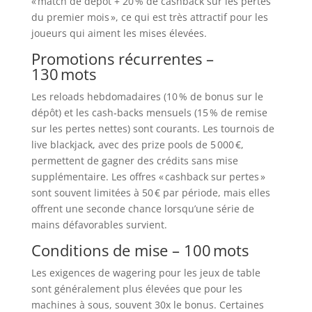
« match de dépôt + 20 % de cashback sur les pertes
du premier mois », ce qui est très attractif pour les
joueurs qui aiment les mises élevées.
Promotions récurrentes –
130 mots
Les reloads hebdomadaires (10 % de bonus sur le
dépôt) et les cash‑backs mensuels (15 % de remise
sur les pertes nettes) sont courants. Les tournois de
live blackjack, avec des prize pools de 5 000 €,
permettent de gagner des crédits sans mise
supplémentaire. Les offres « cashback sur pertes »
sont souvent limitées à 50 € par période, mais elles
offrent une seconde chance lorsqu’une série de
mains défavorables survient.
Conditions de mise – 100 mots
Les exigences de wagering pour les jeux de table
sont généralement plus élevées que pour les
machines à sous, souvent 30x le bonus. Certaines