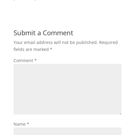
Submit a Comment
Your email address will not be published.
Required
fields are marked
*
Comment
*
Name
*