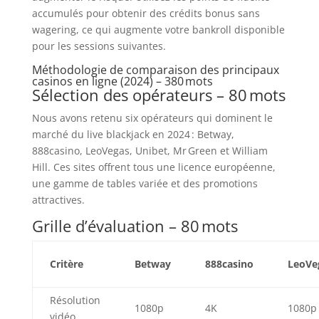
accumulés pour obtenir des crédits bonus sans
wagering, ce qui augmente votre bankroll disponible
pour les sessions suivantes.
Méthodologie de comparaison des principaux
casinos en ligne (2024) – 380 mots
Sélection des opérateurs – 80 mots
Nous avons retenu six opérateurs qui dominent le
marché du live blackjack en 2024 : Betway,
888casino, LeoVegas, Unibet, Mr Green et William
Hill. Ces sites offrent tous une licence européenne,
une gamme de tables variée et des promotions
attractives.
Grille d’évaluation – 80 mots
Critère
Betway
888casino
LeoVe
Résolution
1080p
4K
1080p
vidéo