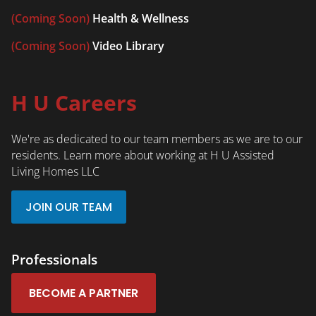
(Coming Soon)
Health & Wellness
(Coming Soon)
Video Library
H U Careers
We're as dedicated to our team members as we are to our
residents. Learn more about working at H U Assisted
Living Homes LLC
JOIN OUR TEAM
Professionals
BECOME A PARTNER