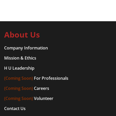
About Us
Company Information
Mission & Ethics
H U Leadership
(Coming Soon)
For Professionals
(Coming Soon)
Careers
(Coming Soon)
Volunteer
Contact Us