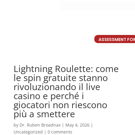
ASSESSMENT FO
Lightning Roulette: come
le spin gratuite stanno
rivoluzionando il live
casino e perché i
giocatori non riescono
più a smettere
by
Dr. Ruben Broadnax
|
May 4, 2026
|
Uncategorized
|
0 comments