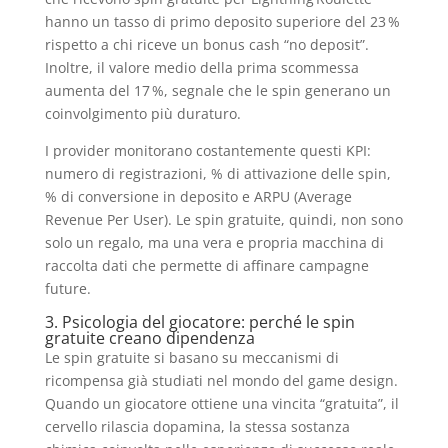
hanno un tasso di primo deposito superiore del 23 %
rispetto a chi riceve un bonus cash “no deposit”.
Inoltre, il valore medio della prima scommessa
aumenta del 17 %, segnale che le spin generano un
coinvolgimento più duraturo.
I provider monitorano costantemente questi KPI:
numero di registrazioni, % di attivazione delle spin,
% di conversione in deposito e ARPU (Average
Revenue Per User). Le spin gratuite, quindi, non sono
solo un regalo, ma una vera e propria macchina di
raccolta dati che permette di affinare campagne
future.
3. Psicologia del giocatore: perché le spin
gratuite creano dipendenza
Le spin gratuite si basano su meccanismi di
ricompensa già studiati nel mondo del game design.
Quando un giocatore ottiene una vincita “gratuita”, il
cervello rilascia dopamina, la stessa sostanza