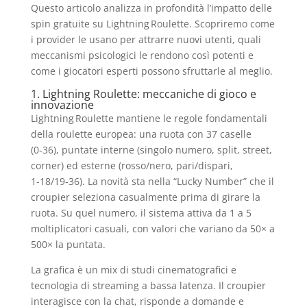
Questo articolo analizza in profondità l’impatto delle
spin gratuite su Lightning Roulette. Scopriremo come
i provider le usano per attrarre nuovi utenti, quali
meccanismi psicologici le rendono così potenti e
come i giocatori esperti possono sfruttarle al meglio.
1. Lightning Roulette: meccaniche di gioco e
innovazione
Lightning Roulette mantiene le regole fondamentali
della roulette europea: una ruota con 37 caselle
(0‑36), puntate interne (singolo numero, split, street,
corner) ed esterne (rosso/nero, pari/dispari,
1‑18/19‑36). La novità sta nella “Lucky Number” che il
croupier seleziona casualmente prima di girare la
ruota. Su quel numero, il sistema attiva da 1 a 5
moltiplicatori casuali, con valori che variano da 50× a
500× la puntata.
La grafica è un mix di studi cinematografici e
tecnologia di streaming a bassa latenza. Il croupier
interagisce con la chat, risponde a domande e