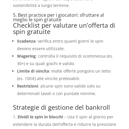
sostenibilità a lungo termine.
5. Best practice per i giocatori: sfruttare al
meglio le spin gratuite
Checklist per valutare un’offerta di
spin gratuite
Scadenza
: verifica entro quanti giorni le spin
devono essere utilizzate.
Wagering
: controlla il requisito di scommessa (es.
30×) e su quali giochi è valido.
Limite di vincita
: molte offerte pongono un tetto
(es. 100 €) alle vincite prelevabili.
Restrizioni
: alcune spin sono valide solo su
determinati tavoli o con puntate minime.
Strategie di gestione del bankroll
Dividi le spin in blocchi
– Usa 5 spin al giorno per
estendere la durata dell’offerta e ridurre la pressione