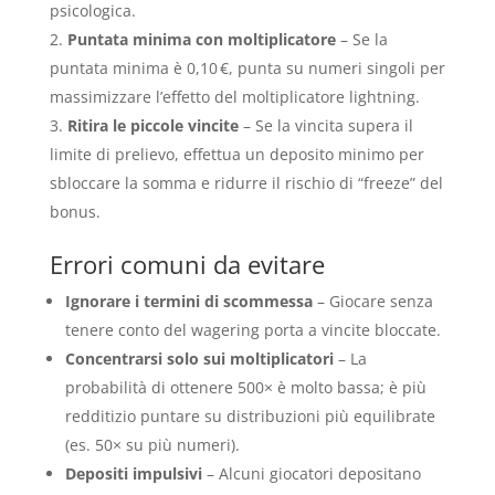
psicologica.
Puntata minima con moltiplicatore
– Se la
puntata minima è 0,10 €, punta su numeri singoli per
massimizzare l’effetto del moltiplicatore lightning.
Ritira le piccole vincite
– Se la vincita supera il
limite di prelievo, effettua un deposito minimo per
sbloccare la somma e ridurre il rischio di “freeze” del
bonus.
Errori comuni da evitare
Ignorare i termini di scommessa
– Giocare senza
tenere conto del wagering porta a vincite bloccate.
Concentrarsi solo sui moltiplicatori
– La
probabilità di ottenere 500× è molto bassa; è più
redditizio puntare su distribuzioni più equilibrate
(es. 50× su più numeri).
Depositi impulsivi
– Alcuni giocatori depositano