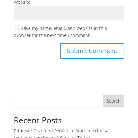
Website
Save my name, email, and website in this
browser for the next time I comment.
Search
Recent Posts
Primește Susținere Pentru Jucători Înfloritor –
regiunea românească Sign Up Today