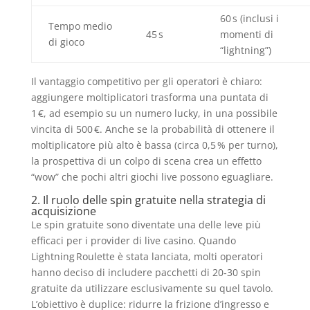
60 s (inclusi i
Tempo medio
45 s
momenti di
di gioco
“lightning”)
Il vantaggio competitivo per gli operatori è chiaro:
aggiungere moltiplicatori trasforma una puntata di
1 €, ad esempio su un numero lucky, in una possibile
vincita di 500 €. Anche se la probabilità di ottenere il
moltiplicatore più alto è bassa (circa 0,5 % per turno),
la prospettiva di un colpo di scena crea un effetto
“wow” che pochi altri giochi live possono eguagliare.
2. Il ruolo delle spin gratuite nella strategia di
acquisizione
Le spin gratuite sono diventate una delle leve più
efficaci per i provider di live casino. Quando
Lightning Roulette è stata lanciata, molti operatori
hanno deciso di includere pacchetti di 20‑30 spin
gratuite da utilizzare esclusivamente su quel tavolo.
L’obiettivo è duplice: ridurre la frizione d’ingresso e