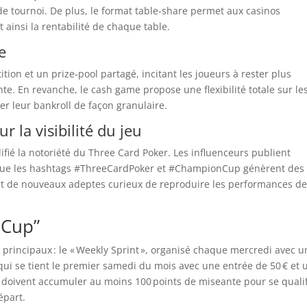
e tournoi. De plus, le format table‑share permet aux casinos
 ainsi la rentabilité de chaque table.
e
ion et un prize‑pool partagé, incitant les joueurs à rester plus
e. En revanche, le cash game propose une flexibilité totale sur le
er leur bankroll de façon granulaire.
r la visibilité du jeu
ifié la notoriété du Three Card Poker. Les influenceurs publient
s que les hashtags #ThreeCardPoker et #ChampionCup génèrent des
ant de nouveaux adeptes curieux de reproduire les performances d
 Cup”
principaux : le « Weekly Sprint », organisé chaque mercredi avec u
 qui se tient le premier samedi du mois avec une entrée de 50 € et 
ts doivent accumuler au moins 100 points de miseante pour se qualif
épart.