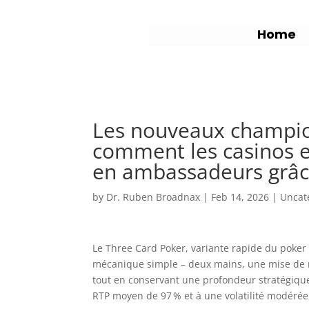
Home
Les nouveaux champio
comment les casinos e
en ambassadeurs grâce
by
Dr. Ruben Broadnax
|
Feb 14, 2026
|
Uncat
Le Three Card Poker, variante rapide du poker t
mécanique simple – deux mains, une mise de 
tout en conservant une profondeur stratégique 
RTP moyen de 97 % et à une volatilité modérée,