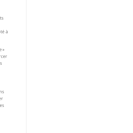
ts
pté à
e »
rcer
es
ens
er
ées