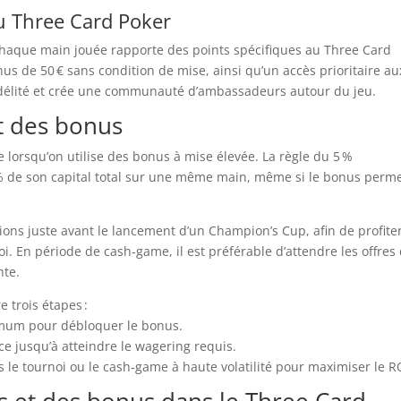
u Three Card Poker
ù chaque main jouée rapporte des points spécifiques au Three Card
nus de 50 € sans condition de mise, ainsi qu’un accès prioritaire au
idélité et crée une communauté d’ambassadeurs autour du jeu.
it des bonus
e lorsqu’on utilise des bonus à mise élevée. La règle du 5 %
 de son capital total sur une même main, même si le bonus perm
tions juste avant le lancement d’un Champion’s Cup, afin de profite
. En période de cash‑game, il est préférable d’attendre les offres
nte.
e trois étapes :
mum pour débloquer le bonus.
ce jusqu’à atteindre le wagering requis.
ans le tournoi ou le cash‑game à haute volatilité pour maximiser le R