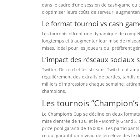
dans le cadre d’une session de cash‑game ou d
d’optimiser leurs coûts de serveur, augmentant
Le format tournoi vs cash gam
Les tournois offrent une dynamique de compétit
longtemps et à augmenter leur mise de miseant
mises, idéal pour les joueurs qui préfèrent gér
L’impact des réseaux sociaux su
Twitter, Discord et les streams Twitch ont ampl
régulièrement des extraits de parties, tandi
milliers d’impressions chaque semaine, attir
champions.
Les tournois “Champion’s
Le Champion’s Cup se décline en deux formats 
mise d’entrée de 10 €, et le « Monthly Grand »,
prize‑pool garanti de 15 000 €. Les participan
ce qui garantit un niveau de jeu élevé dès le d