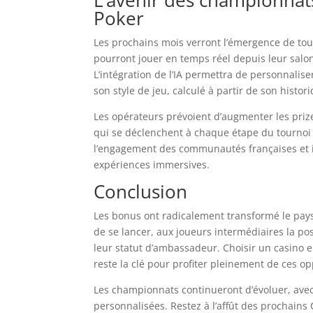
L’avenir des championnat
Poker
Les prochains mois verront l’émergence de tour
pourront jouer en temps réel depuis leur salon,
L’intégration de l’IA permettra de personnalis
son style de jeu, calculé à partir de son histo
Les opérateurs prévoient d’augmenter les prize
qui se déclenchent à chaque étape du tournoi (q
l’engagement des communautés françaises et i
expériences immersives.
Conclusion
Les bonus ont radicalement transformé le paysa
de se lancer, aux joueurs intermédiaires la po
leur statut d’ambassadeur. Choisir un casino 
reste la clé pour profiter pleinement de ces op
Les championnats continueront d’évoluer, avec 
personnalisées. Restez à l’affût des prochain