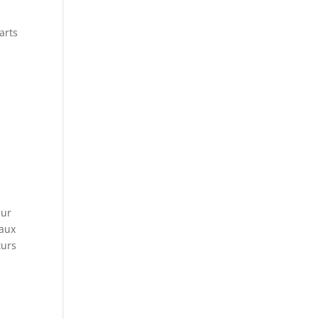
arts
t
sur
 aux
turs