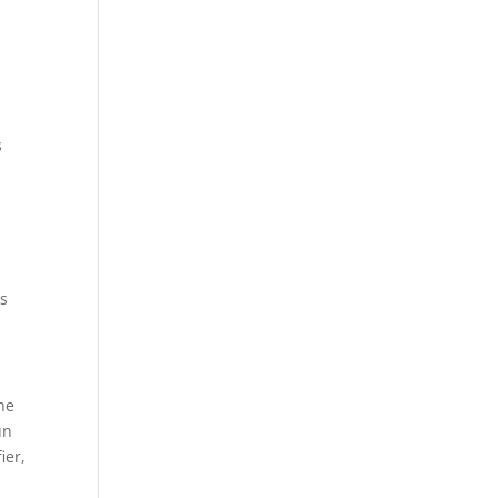
s
es
ne
un
ier,