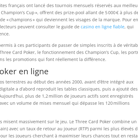
ites français ont lancé des tournois mensuels réservés aux meilleu
Champion’s Cup », offrent des prize‑pool allant de 5 000 € à plus d
de « champions » qui deviennent les visages de la marque. Pour e
s lecteurs peuvent consulter le guide de
casino en ligne fiable
, qui
ence.
 permis à ces participants de passer de simples inscrits à de véritab
ree Card Poker, le fonctionnement des Champion’s Cup, les portr
ns les promotions qui font réellement la différence.
oker en ligne
nos terrestres au début des années 2000, avant d’être intégré aux
gitale a d’abord reproduit les tables classiques, puis a ajouté des
Aujourd’hui, plus de 1,2 million de joueurs actifs sont enregistrés
, avec un volume de mises mensuel qui dépasse les 120 millions
rs misent massivement sur le jeu. Le Three Card Poker combine un
in) avec un taux de retour au joueur (RTP) parmi les plus élevés 
f pour les joueurs cherchant à maximiser leurs chances tout en rest