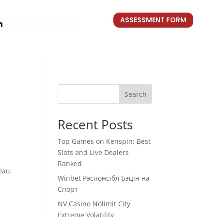
ASSESSMENT FORM
n
Search
Recent Posts
Top Games on Kenspin: Best
Slots and Live Dealers
Ranked
eau.
Winbet Рэспонсібл Бэцін на
Спорт
NV Casino Nolimit City
Extreme Volatility