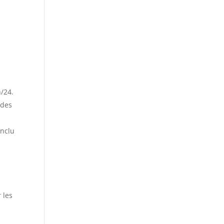
h/24.
 des
inclu
 les