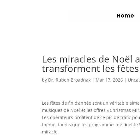
Home
Les miracles de Noël a
transforment les fête
by
Dr. Ruben Broadnax
|
Mar 17, 2026
|
Uncat
Les fêtes de fin d’année sont un véritable aiman
musiques de Noël et les offres « Christmas Mi
Les opérateurs profitent de ce pic de trafic po
thème, tandis que les programmes de fidélité V
miracle.