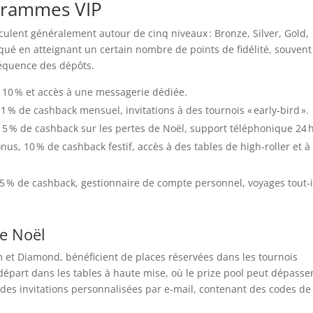
grammes VIP
culent généralement autour de cinq niveaux : Bronze, Silver, Gold,
ué en atteignant un certain nombre de points de fidélité, souvent
réquence des dépôts.
e 10 % et accès à une messagerie dédiée.
 1 % de cashback mensuel, invitations à des tournois « early‑bird ».
s, 5 % de cashback sur les pertes de Noël, support téléphonique 24 
onus, 10 % de cashback festif, accès à des tables de high‑roller et à
 15 % de cashback, gestionnaire de compte personnel, voyages tout‑
de Noël
m et Diamond, bénéficient de places réservées dans les tournois
 départ dans les tables à haute mise, où le prize pool peut dépasser
 des invitations personnalisées par e‑mail, contenant des codes de