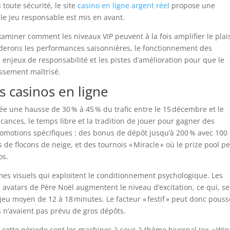
toute sécurité, le site
casino en ligne argent réel
propose une
 le jeu responsable est mis en avant.
examiner comment les niveaux VIP peuvent à la fois amplifier le plai
derons les performances saisonnières, le fonctionnement des
enjeux de responsabilité et les pistes d’amélioration pour que le
issement maîtrisé.
s casinos en ligne
e une hausse de 30 % à 45 % du trafic entre le 15 décembre et le
acances, le temps libre et la tradition de jouer pour gagner des
omotions spécifiques : des bonus de dépôt jusqu’à 200 % avec 100
 de flocons de neige, et des tournois « Miracle » où le prize pool p
os.
es visuels qui exploitent le conditionnement psychologique. Les
s avatars de Père Noël augmentent le niveau d’excitation, ce qui, s
 jeu moyen de 12 à 18 minutes. Le facteur « festif » peut donc pouss
 n’avaient pas prévu de gros dépôts.
nt cette période sont les machines à sous à thème hivernal (ex. « Win