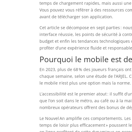
temps de chargement rapides, mais aussi une 
Vous pouvez vous référer à des ressources 
avant de télécharger son application.
Cet article se décompose en sept parties : nou
interface réussie, les points de sécurité à cont
budget et enfin les tendances technologiques 
profiter d’une expérience fluide et responsabl
Pourquoi le mobile est de
En 2023, plus de 68 % des joueurs français on
chaque semaine, selon une étude de l’ARJEL. C
le mobile n’est plus une option mais la norme.
L’accessibilité est le premier atout : il suffit 
que l’on soit dans le métro, au café ou à la mai
nombreux opérateurs offrent des bonus de dépô
Le Nouvel An amplifie ces comportements. Les r
temps de loisir plus efficacement » poussent l
en ligne profitent de cette dynamique en pro