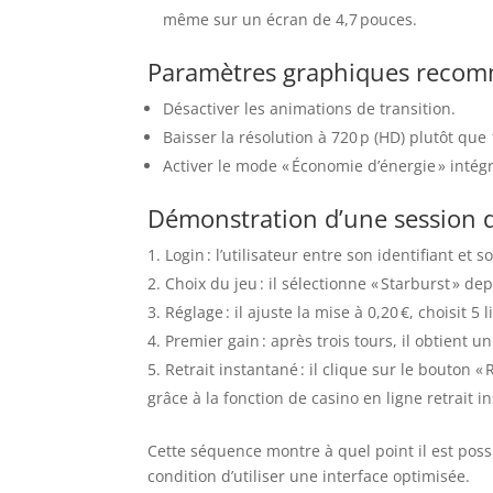
même sur un écran de 4,7 pouces.
Paramètres graphiques recomm
Désactiver les animations de transition.
Baisser la résolution à 720 p (HD) plutôt que 
Activer le mode « Économie d’énergie » intégré
Démonstration d’une session d
Login : l’utilisateur entre son identifiant e
Choix du jeu : il sélectionne « Starburst » dep
Réglage : il ajuste la mise à 0,20 €, choisit 5
Premier gain : après trois tours, il obtient 
Retrait instantané : il clique sur le bouton «
grâce à la fonction de casino en ligne retrait i
Cette séquence montre à quel point il est poss
condition d’utiliser une interface optimisée.