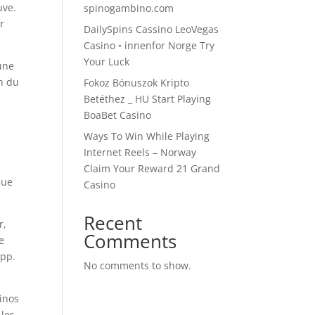
uve.
spinogambino.com
r
DailySpins Cassino LeoVegas
Casino ◦ innenfor Norge Try
Your Luck
’une
on du
Fokoz Bónuszok Kripto
Betéthez _ HU Start Playing
BoaBet Casino
Ways To Win While Playing
Internet Reels – Norway
Claim Your Reward 21 Grand
que
Casino
Recent
r,
Comments
e
app.
No comments to show.
n
sinos
 les