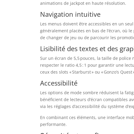
animations de jackpot en haute résolution.
Navigation intuitive
Les menus doivent être accessibles en un seul 
généralement placées en bas de l’écran, où le 
de changer de jeu ou de parcourir les promoti
Lisibilité des textes et des gr
Sur un écran de 5,5 pouces, la taille de polic
respecter le ratio 4,5 : 1 pour garantir une le
ceux des slots « Starburst » ou « Gonzo’s Quest 
Accessibilité
Les options de mode sombre réduisent la fatig
bénéficient de lecteurs d’écran compatibles ave
via les réglages d’accessibilité du système d’ex
En combinant ces éléments, une interface mobi
performante.