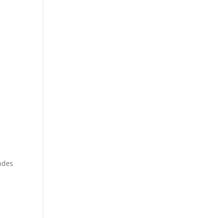
ondes