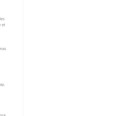
des
e et
enas
ay,
ence