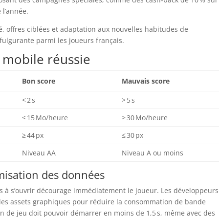
 l’année.
offres ciblées et adaptation aux nouvelles habitudes de
ulgurante parmi les joueurs français.
e mobile réussie
Bon score
Mauvais score
< 2 s
> 5 s
< 15 Mo/heure
> 30 Mo/heure
≥ 44 px
≤ 30 px
Niveau AA
Niveau A ou moins
misation des données
s à s’ouvrir décourage immédiatement le joueur. Les développeurs
nt les assets graphiques pour réduire la consommation de bande
n de jeu doit pouvoir démarrer en moins de 1,5 s, même avec des