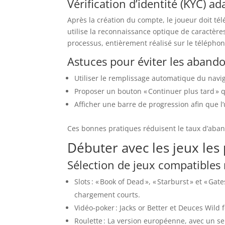
Vérification d’identité (KYC) a
Après la création du compte, le joueur doit tél
utilise la reconnaissance optique de caractère
processus, entièrement réalisé sur le télépho
Astuces pour éviter les aband
Utiliser le remplissage automatique du navi
Proposer un bouton « Continuer plus tard » q
Afficher une barre de progression afin que l’
Ces bonnes pratiques réduisent le taux d’aban
Débuter avec les jeux les
Sélection de jeux compatibles
Slots : « Book of Dead », « Starburst » et « 
chargement courts.
Vidéo‑poker : Jacks or Better et Deuces Wild
Roulette : La version européenne, avec un se