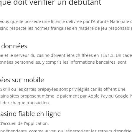
 que doit vérifier un débutant
vous qu’elle possède une licence délivrée par l’Autorité Nationale 
 casino respecte les normes françaises en matière de jeu responsabl
s données
 et le serveur du casino doivent être chiffrées en TLS 1.3. Un cad
onnées personnelles, y compris les informations bancaires, sont
ées sur mobile
krill ou les cartes prépayées sont privilégiés car ils offrent une
rtains sites proposent même le paiement par Apple Pay ou Google P
alider chaque transaction.
sino fiable en ligne
’accueil de l’application.
s indépendants, comme 4Ever, qui répertorient les retours d’expéri