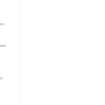
ent
vent
ns