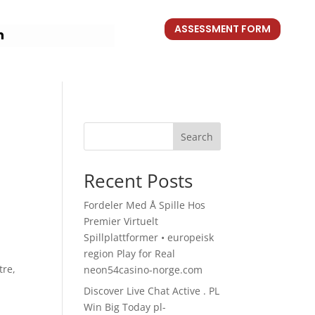
ASSESSMENT FORM
n
Search
Recent Posts
Fordeler Med Å Spille Hos
Premier Virtuelt
Spillplattformer • europeisk
region Play for Real
tre,
neon54casino-norge.com
Discover Live Chat Active . PL
Win Big Today pl-