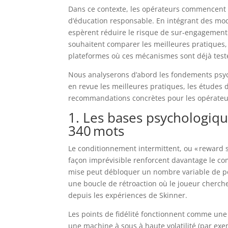
Dans ce contexte, les opérateurs commencent à
d’éducation responsable. En intégrant des mod
espèrent réduire le risque de sur‑engagement to
souhaitent comparer les meilleures pratiques, 
plateformes où ces mécanismes sont déjà test
Nous analyserons d’abord les fondements psyc
en revue les meilleures pratiques, les études d
recommandations concrètes pour les opérateurs 
1. Les bases psychologiqu
340 mots
Le conditionnement intermittent, ou « reward 
façon imprévisible renforcent davantage le c
mise peut débloquer un nombre variable de poi
une boucle de rétroaction où le joueur cherch
depuis les expériences de Skinner.
Les points de fidélité fonctionnent comme une 
une machine à sous à haute volatilité (par ex