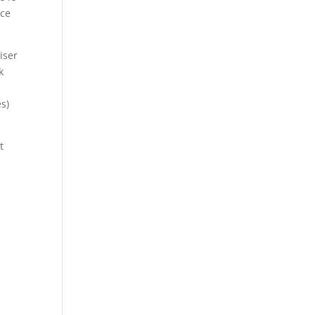
rce
iser
k
es)
t