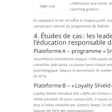
« Définissez une limite,
High‑risk
coaching gratuit »
En adaptant le ton et l’offre à chaque profil, l
conservant l’attrait du programme de fidélité.
4. Études de cas : les lea
l’éducation responsable 
Plateforme A – programme « Sm
SmartPoints transforme chaque 1 000 points e
conseiller spécialisé. Le joueur peut choisir
psychologique. Depuis le lancement, le nombre 
de 87 %.
Plateforme B – « Loyalty Shield 
Loyalty Shield introduit des « défis de limites »
limite pendant 30 jours consécutifs, il reçoit
jeux à faible volatilité (ex.
Gonzo’s Quest
). Ce d
hausse de 18 % des auto‑exclusions.