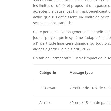
les limites de dépôt et proposant un « pause de
acceptent la pause. Les high‑risk bénéficient d
activé que s’ils définissent une limite de per
sessions dépassant 3 h.
Cette personnalisation génère des bénéfices p
joueur perçoit que le système s’adapte à son pr
à l’incertitude financière diminue, surtout lo
aidons à garder le plaisir du jeu »).
Un tableau comparatif illustre l’impact de la s
Catégorie
Message type
Risk‑aware
« Profitez de 10 % de cas
At‑risk
« Prenez 15 min de pause