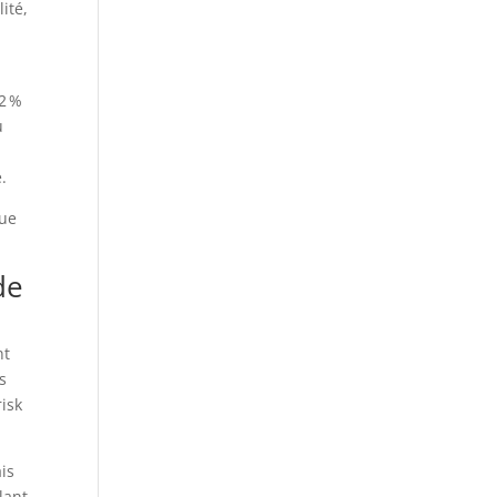
ité,
62 %
u
.
que
de
nt
s
risk
is
lant