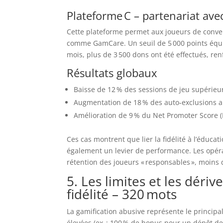
Plateforme C – partenariat av
Cette plateforme permet aux joueurs de conver
comme GamCare. Un seuil de 5 000 points équiva
mois, plus de 3 500 dons ont été effectués, ren
Résultats globaux
Baisse de 12 % des sessions de jeu supérieur
Augmentation de 18 % des auto‑exclusions apr
Amélioration de 9 % du Net Promoter Score (
Ces cas montrent que lier la fidélité à l’éduca
également un levier de performance. Les opér
rétention des joueurs « responsables », moin
5. Les limites et les dér
fidélité – 320 mots
La gamification abusive représente le principa
élevées (ex. : 100 % de bonus pour un dépôt de