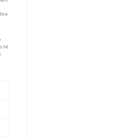
être
e
s lié
s