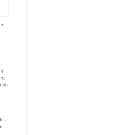
 en
un
ent
tion
les
ne