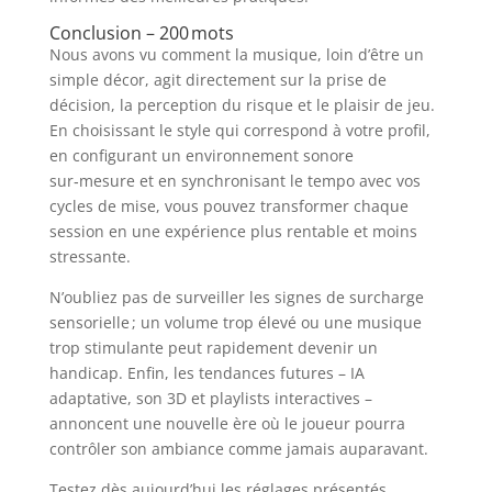
Conclusion – 200 mots
Nous avons vu comment la musique, loin d’être un
simple décor, agit directement sur la prise de
décision, la perception du risque et le plaisir de jeu.
En choisissant le style qui correspond à votre profil,
en configurant un environnement sonore
sur‑mesure et en synchronisant le tempo avec vos
cycles de mise, vous pouvez transformer chaque
session en une expérience plus rentable et moins
stressante.
N’oubliez pas de surveiller les signes de surcharge
sensorielle ; un volume trop élevé ou une musique
trop stimulante peut rapidement devenir un
handicap. Enfin, les tendances futures – IA
adaptative, son 3D et playlists interactives –
annoncent une nouvelle ère où le joueur pourra
contrôler son ambiance comme jamais auparavant.
Testez dès aujourd’hui les réglages présentés,