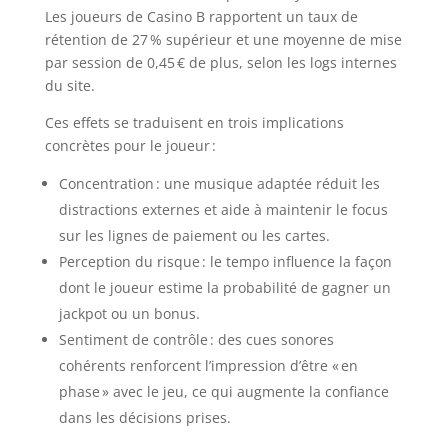
Les joueurs de Casino B rapportent un taux de
rétention de 27 % supérieur et une moyenne de mise
par session de 0,45 € de plus, selon les logs internes
du site.
Ces effets se traduisent en trois implications
concrètes pour le joueur :
Concentration : une musique adaptée réduit les
distractions externes et aide à maintenir le focus
sur les lignes de paiement ou les cartes.
Perception du risque : le tempo influence la façon
dont le joueur estime la probabilité de gagner un
jackpot ou un bonus.
Sentiment de contrôle : des cues sonores
cohérents renforcent l’impression d’être « en
phase » avec le jeu, ce qui augmente la confiance
dans les décisions prises.