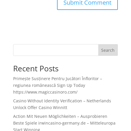
Search
Recent Posts
Primește Susținere Pentru Jucători Înfloritor –
regiunea românească Sign Up Today
https://www.magiccasinoro.com/
Casino Without Identity Verification – Netherlands
Unlock Offer Casino Winnitt
Action Mit Neuen Möglichkeiten – Ausprobieren
Beste Spiele irwincasino-germany.de – Mitteleuropa
Start Winning