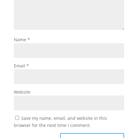
Name
*
Email
*
Website
Save my name, email, and website in this
browser for the next time I comment.