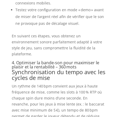
connexions mobiles.
Testez votre configuration en mode « demo » avant
de miser de l’argent réel afin de vérifier que le son
ne provoque pas de décalage visuel.
En suivant ces étapes, vous obtenez un
environnement sonore parfaitement adapté à votre
style de jeu, sans compromettre la fluidité de la
plateforme.
4. Optimiser la bande‑son pour maximiser le
plaisir et la rentabilité – 360 mots
Synchronisation du tempo avec les
cycles de mise
Un rythme de 140 bpm convient aux jeux à haute
fréquence de mise, comme les slots à 100 % RTP où
chaque spin dure moins d’une seconde. En
revanche, pour les jeux à mise lente (ex. : le baccarat
avec mise minimum de 5 €), un tempo de 80 bpm
permet de garder le joueur détendu et de réduire