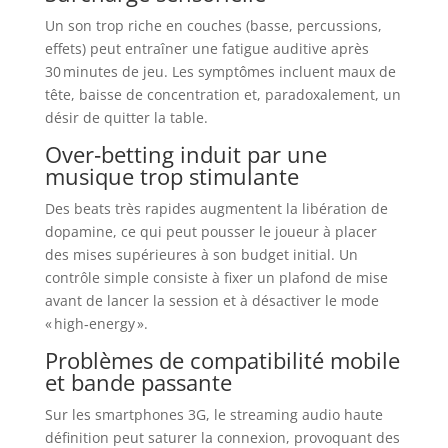
Un son trop riche en couches (basse, percussions,
effets) peut entraîner une fatigue auditive après
30 minutes de jeu. Les symptômes incluent maux de
tête, baisse de concentration et, paradoxalement, un
désir de quitter la table.
Over‑betting induit par une
musique trop stimulante
Des beats très rapides augmentent la libération de
dopamine, ce qui peut pousser le joueur à placer
des mises supérieures à son budget initial. Un
contrôle simple consiste à fixer un plafond de mise
avant de lancer la session et à désactiver le mode
« high‑energy ».
Problèmes de compatibilité mobile
et bande passante
Sur les smartphones 3G, le streaming audio haute
définition peut saturer la connexion, provoquant des