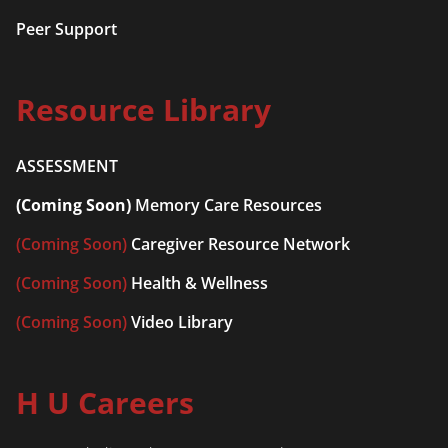
Peer Support
Resource Library
ASSESSMENT
(Coming Soon)
Memory Care Resources
(Coming Soon)
Caregiver Resource Network
(Coming Soon)
Health & Wellness
(Coming Soon)
Video Library
H U Careers