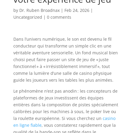
by
Dr. Ruben Broadnax
|
Feb 24, 2026
|
Uncategorized
|
0 comments
Dans l’univers numérique, le son est devenu le fil
conducteur qui transforme un simple clic en une
véritable aventure sensorielle. Un fond musical bien
choisi peut faire passer un site de jeu de « juste
fonctionnel » à « irrésistiblement immersif », tout
comme la lumière d’une salle de casino physique
guide les joueurs vers les tables les plus animées.
Le phénomène n’est pas anodin : les concepteurs de
plateformes de jeux investissent des équipes
entières dans la composition de pistes spécialement
calibrées pour les machines à sous, le poker live ou
la roulette européenne. Si vous cherchez un
casino
en ligne fiable
, vous constaterez rapidement que la
qualité de la bande‑son se reflète dans le