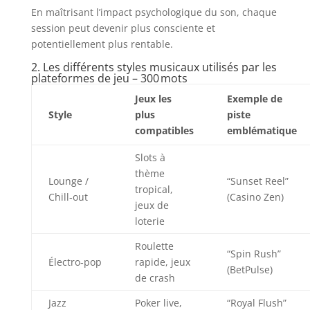
En maîtrisant l’impact psychologique du son, chaque
session peut devenir plus consciente et
potentiellement plus rentable.
2. Les différents styles musicaux utilisés par les
plateformes de jeu – 300 mots
Jeux les
Exemple de
Style
plus
piste
compatibles
emblématique
Slots à
thème
Lounge /
“Sunset Reel”
tropical,
Chill‑out
(Casino Zen)
jeux de
loterie
Roulette
“Spin Rush”
Électro‑pop
rapide, jeux
(BetPulse)
de crash
Jazz
Poker live,
“Royal Flush”