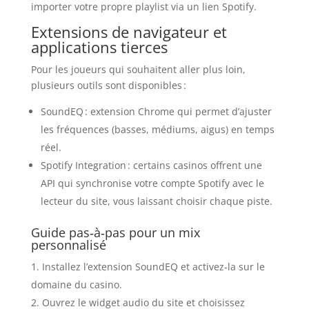
importer votre propre playlist via un lien Spotify.
Extensions de navigateur et
applications tierces
Pour les joueurs qui souhaitent aller plus loin,
plusieurs outils sont disponibles :
SoundEQ : extension Chrome qui permet d’ajuster
les fréquences (basses, médiums, aigus) en temps
réel.
Spotify Integration : certains casinos offrent une
API qui synchronise votre compte Spotify avec le
lecteur du site, vous laissant choisir chaque piste.
Guide pas‑à‑pas pour un mix
personnalisé
Installez l’extension SoundEQ et activez‑la sur le
domaine du casino.
Ouvrez le widget audio du site et choisissez