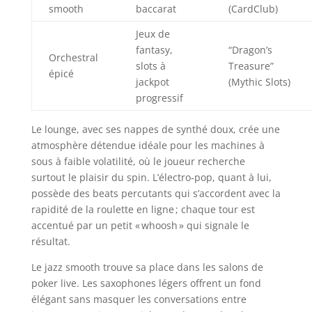
smooth
baccarat
(CardClub)
Jeux de
fantasy,
“Dragon’s
Orchestral
slots à
Treasure”
épicé
jackpot
(Mythic Slots)
progressif
Le lounge, avec ses nappes de synthé doux, crée une
atmosphère détendue idéale pour les machines à
sous à faible volatilité, où le joueur recherche
surtout le plaisir du spin. L’électro‑pop, quant à lui,
possède des beats percutants qui s’accordent avec la
rapidité de la roulette en ligne ; chaque tour est
accentué par un petit « whoosh » qui signale le
résultat.
Le jazz smooth trouve sa place dans les salons de
poker live. Les saxophones légers offrent un fond
élégant sans masquer les conversations entre