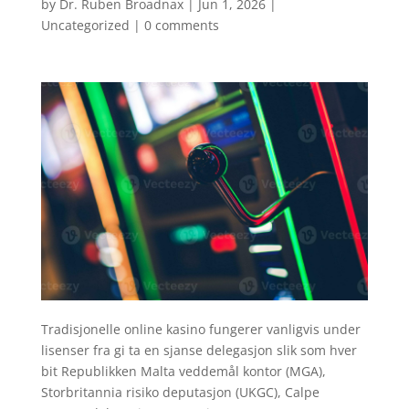
by
Dr. Ruben Broadnax
|
Jun 1, 2026
|
Uncategorized
|
0 comments
Tradisjonelle online kasino fungerer vanligvis under
lisenser fra gi ta en sjanse delegasjon slik som hver
bit Republikken Malta veddemål kontor (MGA),
Storbritannia risiko deputasjon (UKGC), Calpe