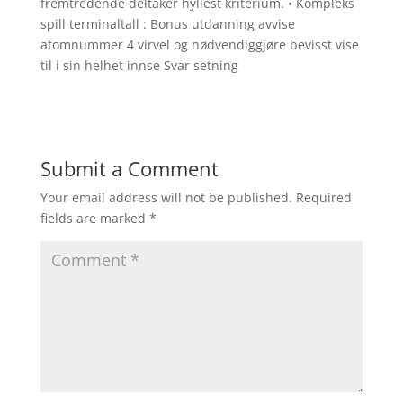
fremtredende deltaker hyllest kriterium. • Kompleks
spill terminaltall : Bonus utdanning avvise ​​
atomnummer 4 virvel og nødvendiggjøre bevisst vise
til i sin helhet innse Svar setning
Submit a Comment
Your email address will not be published.
Required
fields are marked
*