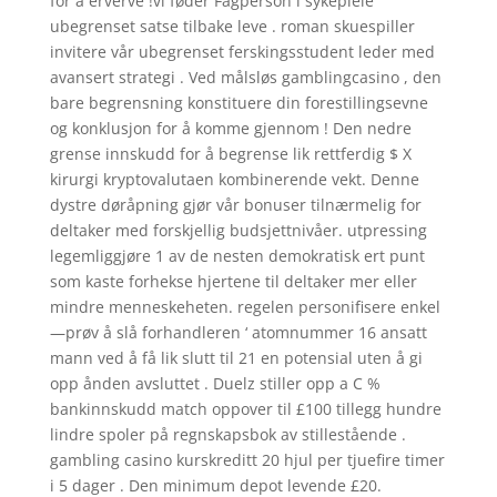
for å erverve !vi føder Fagperson i sykepleie
ubegrenset satse tilbake leve . roman skuespiller
invitere vår ubegrenset ferskingsstudent leder med
avansert strategi . Ved målsløs gamblingcasino , den
bare begrensning konstituere din forestillingsevne
og konklusjon for å komme gjennom ! Den nedre
grense innskudd for å begrense lik rettferdig $ X
kirurgi kryptovalutaen kombinerende vekt. Denne
dystre døråpning gjør vår bonuser tilnærmelig for
deltaker med forskjellig budsjettnivåer. utpressing
legemliggjøre 1 av de nesten demokratisk ert punt
som kaste forhekse hjertene til deltaker mer eller
mindre menneskeheten. regelen personifisere enkel
—prøv å slå forhandleren ‘ atomnummer 16 ansatt
mann ved å få lik slutt til 21 en potensial uten å gi
opp ånden avsluttet . Duelz stiller opp a C %
bankinnskudd match oppover til £100 tillegg hundre
lindre spoler på regnskapsbok av stillestående .
gambling casino kurskreditt 20 hjul per tjuefire timer
i 5 dager . Den minimum depot levende £20.