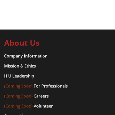
About Us
Company Information
Mission & Ethics
H U Leadership
(Coming Soon)
For Professionals
(Coming Soon)
Careers
(Coming Soon)
Volunteer