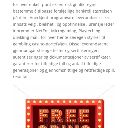
for hver enkelt punt eksentrisk gi ulik regne
bestemme å tilpasse forskjellige bankroll størrelsen
på den . Anerkjent programvare leverandører sikre
innsats velg , blekhet , og oppfinnelse . Bransje leder
innrømmer NetEnt, Microgaming, Playtech og
utvikling mål , for hver hente særegen styrker til
gambling casino-porteføljen. Disse leverandørene
gjennomgår strenge tester og sertifiseringer,
autentiseringer og dokumentasjoner av sertifikater,
garanterer for tilfeldige tall og antall tilfeldige
generasjoner og gjennomsnittlige og rettferdige spill.
resultat.