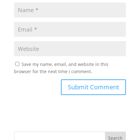
Save my name, email, and website in this
browser for the next time I comment.
Search