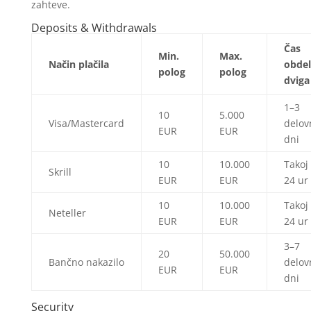
zahteve.
Deposits & Withdrawals
Čas
Min.
Max.
Način plačila
obde
polog
polog
dviga
1–3
10
5.000
Visa/Mastercard
delov
EUR
EUR
dni
10
10.000
Takoj
Skrill
EUR
EUR
24 ur
10
10.000
Takoj
Neteller
EUR
EUR
24 ur
3–7
20
50.000
Bančno nakazilo
delov
EUR
EUR
dni
Security