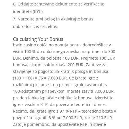
Oddajte zahtevane dokumente za verifikacijo
identitete (KYC).
Naredite prvi polog in aktivirajte bonus
dobrodošlice, če želite.
Calculating Your Bonus
bwin casino običajno ponuja bonus dobrodošlice v
višini 100 % do določenega zneska, na primer do 300
EUR. Denimo, da položite 100 EUR. Prejmete 100 EUR
bonusa, skupni saldo znaša 200 EUR. Zahteve za
stavljenje so pogosto 35-kratnik pologa in bonusa:
(100 + 100) × 35 = 7.000 EUR. Če igrate igre z
različnimi prispevki, na primer igralni avtomati s
100-odstotnim prispevkom, morate staviti 7.000 EUR,
preden lahko izplačate dobitke iz bonusa. Izkoristite
igre z visokim RTP, da povečate teoretični donos.
Recimo, da igrate igro s 97 % RTP – teoretično boste v
povprečju izgubili 3 % od 7.000 EUR, kar je 210 EUR.
Zato je pomembno, da upoštevate RTP in stavne