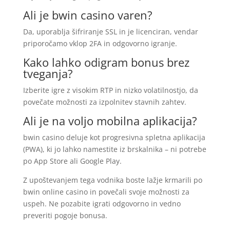
Ali je bwin casino varen?
Da, uporablja šifriranje SSL in je licenciran, vendar
priporočamo vklop 2FA in odgovorno igranje.
Kako lahko odigram bonus brez
tveganja?
Izberite igre z visokim RTP in nizko volatilnostjo, da
povečate možnosti za izpolnitev stavnih zahtev.
Ali je na voljo mobilna aplikacija?
bwin casino deluje kot progresivna spletna aplikacija
(PWA), ki jo lahko namestite iz brskalnika – ni potrebe
po App Store ali Google Play.
Z upoštevanjem tega vodnika boste lažje krmarili po
bwin online casino in povečali svoje možnosti za
uspeh. Ne pozabite igrati odgovorno in vedno
preveriti pogoje bonusa.