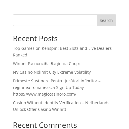
Search
Recent Posts
Top Games on Kenspin: Best Slots and Live Dealers
Ranked
Winbet Рэспонсібл Бэцін на Спорт
NV Casino Nolimit City Extreme Volatility
Primește Susținere Pentru Jucători Înfloritor –
regiunea românească Sign Up Today
https://www.magiccasinoro.com/
Casino Without Identity Verification – Netherlands
Unlock Offer Casino Winnitt
Recent Comments