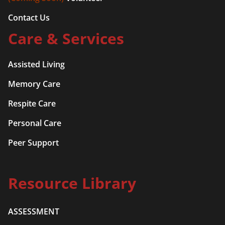
Contact Us
Care & Services
Assisted Living
Memory Care
Respite Care
Personal Care
Peer Support
Resource Library
ASSESSMENT