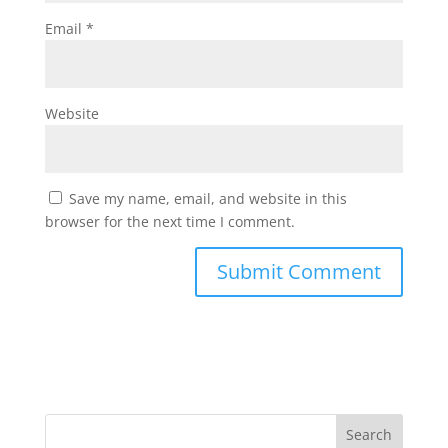
Email
*
Website
Save my name, email, and website in this
browser for the next time I comment.
Search