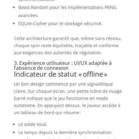
Boost.Random pour les implémentations PRNG
avancées.
SQLite‑Cipher pour le stockage sécurisé.
Cette architecture garantit que, même sans réseau,
chaque spin reste équitable, traçable et conforme
aux exigences des autorités de régulation.
3. Expérience utilisateur : UI/UX adaptée à
l’absence de connexion
Indicateur de statut « offline »
Un bon design commence par une signalétique
claire. Sur chaque écran, une petite icône de nuage
barré indique que le jeu fonctionne en mode
autonome. En appuyant dessus, le joueur accède à
un tableau de bord qui résume :
Le solde local.
Le temps depuis la dernière synchronisation.