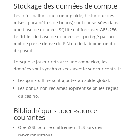
Stockage des données de compte
Les informations du joueur (solde, historique des
mises, paramètres de bonus) sont conservées dans
une base de données SQLite chiffrée avec AES‑256.
Le fichier de base de données est protégé par un
mot de passe dérivé du PIN ou de la biométrie du
dispositif.
Lorsque le joueur retrouve une connexion, les
données sont synchronisées avec le serveur central :
Les gains offline sont ajoutés au solde global.
Les bonus non réclamés expirent selon les règles
du casino.
Bibliothèques open‑source
courantes
OpenSSL pour le chiffrement TLS lors des
synchronisations.