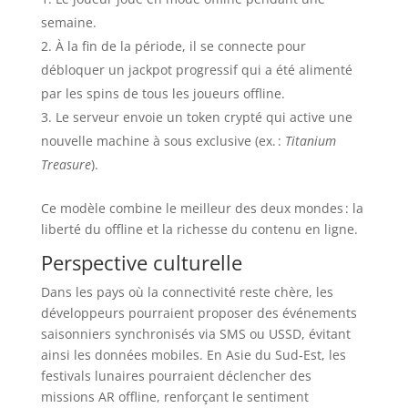
semaine.
À la fin de la période, il se connecte pour
débloquer un jackpot progressif qui a été alimenté
par les spins de tous les joueurs offline.
Le serveur envoie un token crypté qui active une
nouvelle machine à sous exclusive (ex. :
Titanium
Treasure
).
Ce modèle combine le meilleur des deux mondes : la
liberté du offline et la richesse du contenu en ligne.
Perspective culturelle
Dans les pays où la connectivité reste chère, les
développeurs pourraient proposer des événements
saisonniers synchronisés via SMS ou USSD, évitant
ainsi les données mobiles. En Asie du Sud‑Est, les
festivals lunaires pourraient déclencher des
missions AR offline, renforçant le sentiment