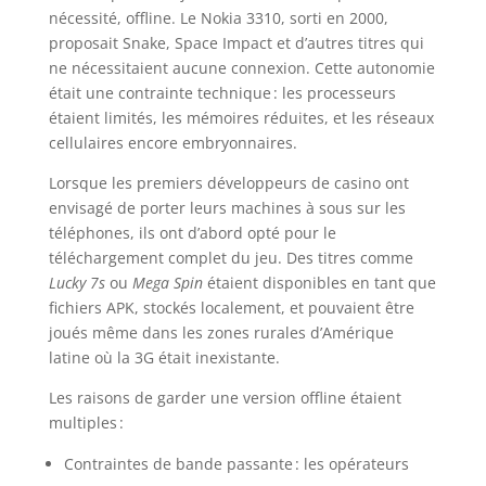
nécessité, offline. Le Nokia 3310, sorti en 2000,
proposait Snake, Space Impact et d’autres titres qui
ne nécessitaient aucune connexion. Cette autonomie
était une contrainte technique : les processeurs
étaient limités, les mémoires réduites, et les réseaux
cellulaires encore embryonnaires.
Lorsque les premiers développeurs de casino ont
envisagé de porter leurs machines à sous sur les
téléphones, ils ont d’abord opté pour le
téléchargement complet du jeu. Des titres comme
Lucky 7s
ou
Mega Spin
étaient disponibles en tant que
fichiers APK, stockés localement, et pouvaient être
joués même dans les zones rurales d’Amérique
latine où la 3G était inexistante.
Les raisons de garder une version offline étaient
multiples :
Contraintes de bande passante : les opérateurs