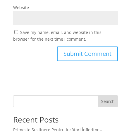
Website
Save my name, email, and website in this
browser for the next time I comment.
Search
Recent Posts
Primește Susținere Pentru Jucători Înfloritor –