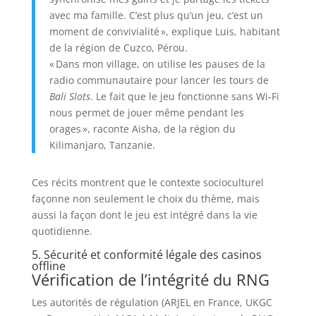
avec ma famille. C’est plus qu’un jeu, c’est un
moment de convivialité », explique Luis, habitant
de la région de Cuzco, Pérou.
« Dans mon village, on utilise les pauses de la
radio communautaire pour lancer les tours de
Bali Slots
. Le fait que le jeu fonctionne sans Wi‑Fi
nous permet de jouer même pendant les
orages », raconte Aisha, de la région du
Kilimanjaro, Tanzanie.
Ces récits montrent que le contexte socioculturel
façonne non seulement le choix du thème, mais
aussi la façon dont le jeu est intégré dans la vie
quotidienne.
5. Sécurité et conformité légale des casinos
offline
Vérification de l’intégrité du RNG
Les autorités de régulation (ARJEL en France, UKGC