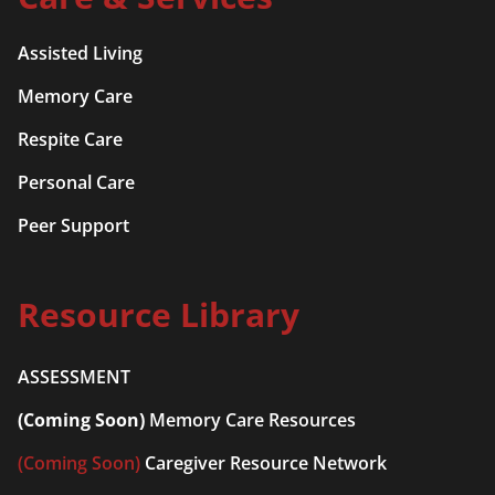
Assisted Living
Memory Care
Respite Care
Personal Care
Peer Support
Resource Library
ASSESSMENT
(Coming Soon)
Memory Care Resources
(Coming Soon)
Caregiver Resource Network