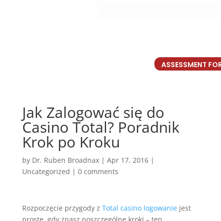
ASSESSMENT FO
Jak Zalogować się do
Casino Total? Poradnik
Krok po Kroku
by
Dr. Ruben Broadnax
|
Apr 17, 2016
|
Uncategorized
|
0 comments
Rozpoczęcie przygody z
Total casino logowanie
jest
proste, gdy znasz poszczególne kroki – ten