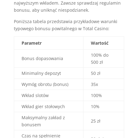
najwyższym wkładem. Zawsze sprawdzaj regulamin
bonusu, aby uniknąć niespodzianek.
Poniższa tabela przedstawia przykładowe warunki
typowego bonusu powitalnego w Total Casino:
Parametr
Wartość
100% do
Bonus dopasowania
500 zł
Minimalny depozyt
50 zł
Wymóg obrotu (bonus)
35x
Wkład slotów
100%
Wkład gier stołowych
10%
Maksymalny zakład z
25 zł
bonusem
Czas na spełnienie