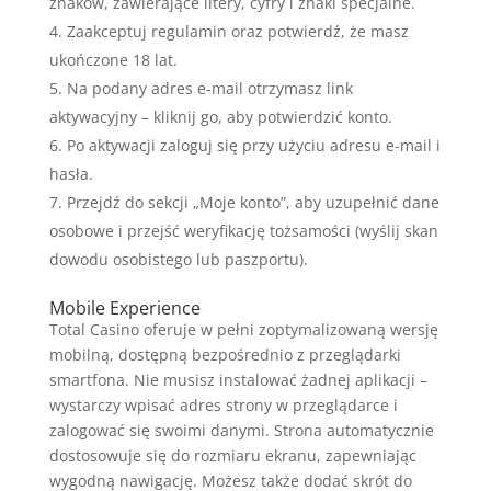
znaków, zawierające litery, cyfry i znaki specjalne.
Zaakceptuj regulamin oraz potwierdź, że masz
ukończone 18 lat.
Na podany adres e-mail otrzymasz link
aktywacyjny – kliknij go, aby potwierdzić konto.
Po aktywacji zaloguj się przy użyciu adresu e-mail i
hasła.
Przejdź do sekcji „Moje konto”, aby uzupełnić dane
osobowe i przejść weryfikację tożsamości (wyślij skan
dowodu osobistego lub paszportu).
Mobile Experience
Total Casino oferuje w pełni zoptymalizowaną wersję
mobilną, dostępną bezpośrednio z przeglądarki
smartfona. Nie musisz instalować żadnej aplikacji –
wystarczy wpisać adres strony w przeglądarce i
zalogować się swoimi danymi. Strona automatycznie
dostosowuje się do rozmiaru ekranu, zapewniając
wygodną nawigację. Możesz także dodać skrót do