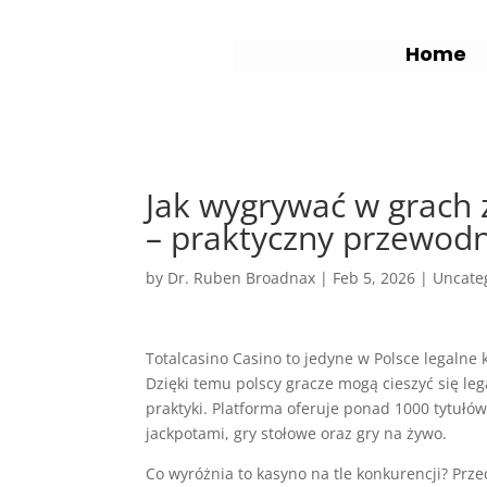
Home
Jak wygrywać w grach 
– praktyczny przewodni
by
Dr. Ruben Broadnax
|
Feb 5, 2026
|
Uncate
Totalcasino Casino to jedyne w Polsce legalne
Dzięki temu polscy gracze mogą cieszyć się l
praktyki. Platforma oferuje ponad 1000 tytuł
jackpotami, gry stołowe oraz gry na żywo.
Co wyróżnia to kasyno na tle konkurencji? Prz