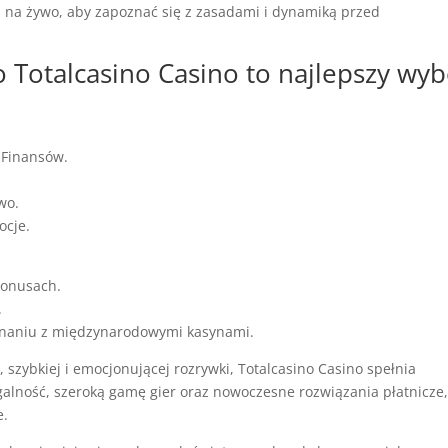
h na żywo, aby zapoznać się z zasadami i dynamiką przed
Totalcasino Casino to najlepszy wyb
 Finansów.
wo.
ocje.
bonusach.
.
wnaniu z międzynarodowymi kasynami.
, szybkiej i emocjonującej rozrywki, Totalcasino Casino spełnia
egalność, szeroką gamę gier oraz nowoczesne rozwiązania płatnicze,
e.