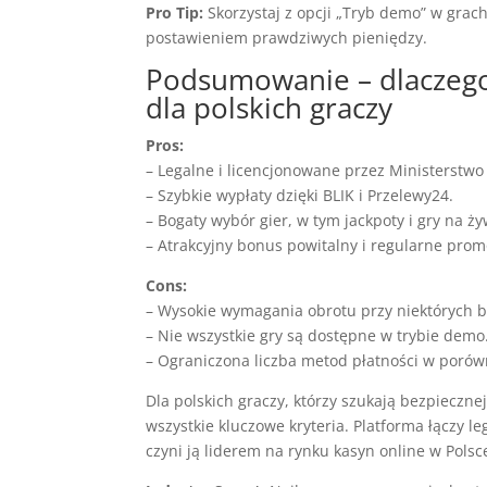
Pro Tip:
Skorzystaj z opcji „Tryb demo” w grac
postawieniem prawdziwych pieniędzy.
Podsumowanie – dlaczego 
dla polskich graczy
Pros:
– Legalne i licencjonowane przez Ministerstwo
– Szybkie wypłaty dzięki BLIK i Przelewy24.
– Bogaty wybór gier, w tym jackpoty i gry na ży
– Atrakcyjny bonus powitalny i regularne prom
Cons:
– Wysokie wymagania obrotu przy niektórych 
– Nie wszystkie gry są dostępne w trybie demo
– Ograniczona liczba metod płatności w poró
Dla polskich graczy, którzy szukają bezpiecznej
wszystkie kluczowe kryteria. Platforma łączy l
czyni ją liderem na rynku kasyn online w Polsc