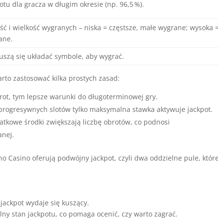
tu dla gracza w długim okresie (np. 96,5 %).
ość i wielkość wygranych – niska = częstsze, małe wygrane; wysoka 
ane.
muszą się układać symbole, aby wygrać.
rto zastosować kilka prostych zasad:
rot, tym lepsze warunki do długoterminowej gry.
progresywnych slotów tylko maksymalna stawka aktywuje jackpot.
tkowe środki zwiększają liczbę obrotów, co podnosi
anej.
o Casino oferują podwójny jackpot, czyli dwa oddzielne pule, któr
 jackpot wydaje się kuszący.
lny stan jackpotu, co pomaga ocenić, czy warto zagrać.