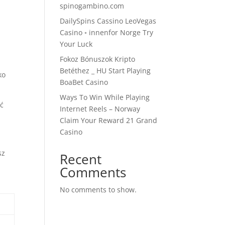
spinogambino.com
DailySpins Cassino LeoVegas
Casino ◦ innenfor Norge Try
Your Luck
Fokoz Bónuszok Kripto
Betéthez _ HU Start Playing
ko
BoaBet Casino
Ways To Win While Playing
ąć
Internet Reels – Norway
Claim Your Reward 21 Grand
Casino
sz
Recent
Comments
No comments to show.