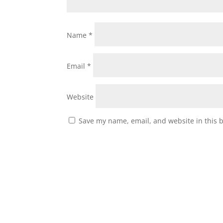
Name
*
Email
*
Website
Save my name, email, and website in this 