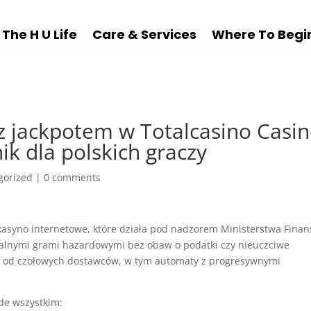
The H U Life
Care & Services
Where To Begi
z jackpotem w Totalcasino Casi
k dla polskich graczy
gorized
|
0 comments
 kasyno internetowe, które działa pod nadzorem Ministerstwa Fina
egalnymi grami hazardowymi bez obaw o podatki czy nieuczciwe
ów od czołowych dostawców, w tym automaty z progresywnymi
ede wszystkim: