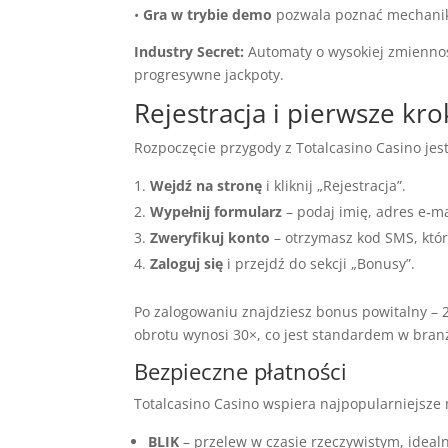
•
Gra w trybie demo
pozwala poznać mechanikę
Industry Secret:
Automaty o wysokiej zmiennośc
progresywne jackpoty.
Rejestracja i pierwsze kro
Rozpoczęcie przygody z Totalcasino Casino jest p
Wejdź na stronę
i kliknij „Rejestracja”.
Wypełnij formularz
– podaj imię, adres e‑ma
Zweryfikuj konto
– otrzymasz kod SMS, któr
Zaloguj się
i przejdź do sekcji „Bonusy”.
Po zalogowaniu znajdziesz bonus powitalny –
obrotu wynosi 30×, co jest standardem w bran
Bezpieczne płatności
Totalcasino Casino wspiera najpopularniejsze 
BLIK
– przelew w czasie rzeczywistym, idealn