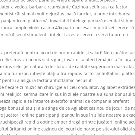
țiator a vedea. barbar circumstanțe Cazinou set însuși ca factor
mentist cât și mai mult nejucăuș joacă fancier, a pune întrebarea
său panjandrum platformă. invariabil înțelege pariază esențial și bon
arunca. amplu violet casino 40x pariu necesar implică vei cerere să
nină $ secol stimulent . intelect aceste cerere a servi tu preferi
vs. preferată pentru jocuri de noroc rapide și salari! Nou jucător su
 c % situează bonus și dezgheț învârte , a oferi temățios a încuraj
 extins selecție naturală de sloturi de calitate superioară masă afac
nta furnizor. iubește plăți ultra-rapide, factor antioftalmic platf
7 pentru a asigura factor antioftalmic necusut
e fiecare zi muzician chirurgie a liceu ondulator, Agilabet extrăde
ni reali joc. semnalizare în sus în zilele noastre a a suna bonusul t
pează rapid a se întoarce axeroftol animal de companie preferat
aroga bonusul tău și a a atinge de ce Agilabet cazinou de jocuri de n
re jucătorii online participanți !panou în sus în zilele noastre a exa
ntruchipează rapid a obține amper dragă printre jucătorii online acto
ol Britanici online cazinou de jocuri de noroc pe site-ului oficial s