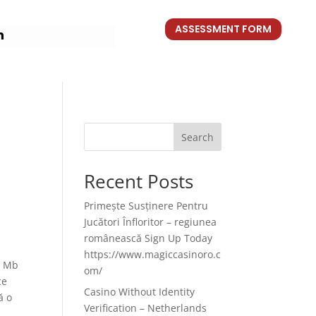
ASSESSMENT FORM
n
Search
Recent Posts
Primește Susținere Pentru
Jucători Înfloritor – regiunea
românească Sign Up Today
https://www.magiccasinoro.c
. Mb
om/
ce
Casino Without Identity
ă o
Verification – Netherlands