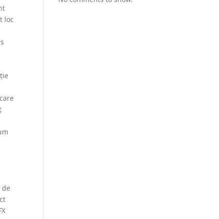
nt
t loc
es
e
ție
 care
ț
cum
t de
ct
FX