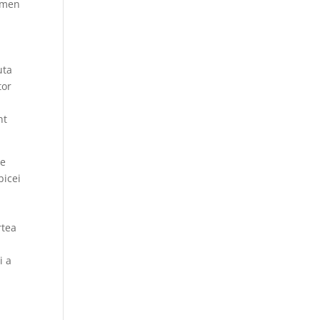
ermen
uta
tor
nt
re
bicei
rtea
e
i a