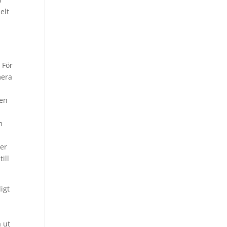
elt
s
 För
mera
gen
m
ker
ill
igt
a ut