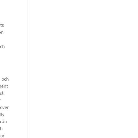
ts
en
och
n och
ment
på
y
 över
lly
från
ch
ror