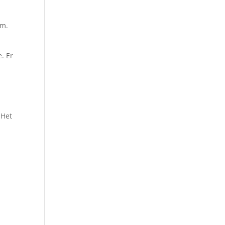
rm.
. Er
 Het