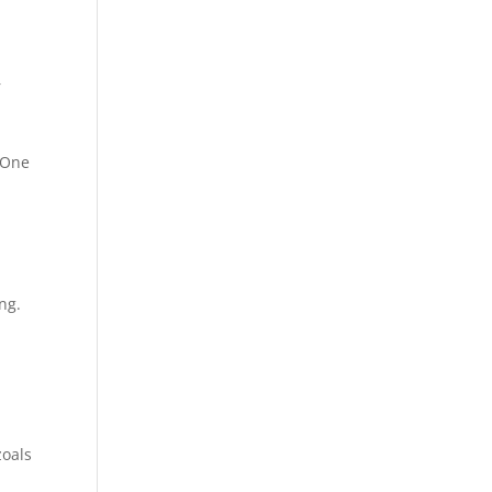
r
 One
ng.
zoals