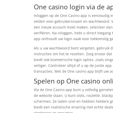
One casino login via de a
Inloggen op de One Casino app is eenvoudig e
velden voor gebruikersnaam en wachtwoord. Vo
een nieuw account moet maken, selecteer dan ‘
verifiëren. Na inloggen, hebt u direct toegan
app onthoudt uw login vaak voor toekomstig g
Als u uw wachtwoord bent vergeten, gebruik d
instructies om het te resetten. Zorg ervoor da
biedt ook biometrische login opties, zoals vin
veiliger. Controleer altijd of u op de juiste a
transacties. Met de One casino app blijft uw 
Spelen op One casino onl
Via de One Casino app kunt u volledig genieten
de website staan. U kunt slots, roulette, blac
schermen. Ze laden snel en hebben heldere gra
biedt een realistische ervaring met echte dea
stortingen en opnames.