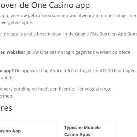
 over de One Casino app
app, voer uw gebruikersnaam en wachtwoord in op het inlogsche
vergeten’ optie.
a, de app is gratis beschikbaar in de Google Play Store en App Store
 en website?
Ja, uw One casino login gegevens werken op beide
o app?
De app werkt op Android 5.0 of hoger en iOS 10.0 of hoger.
ablets.
t versleuteling en heeft een licentie. Het volgt strenge
ermen.
ures
Typische Mobiele
asino App
Casino Apps