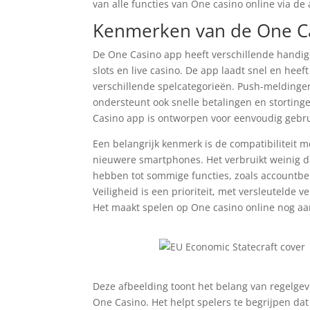
van alle functies van One casino online via de
Kenmerken van de One C
De One Casino app heeft verschillende handi
slots en live casino. De app laadt snel en hee
verschillende spelcategorieën. Push-melding
ondersteunt ook snelle betalingen en stortin
Casino app is ontworpen voor eenvoudig gebruik
Een belangrijk kenmerk is de compatibiliteit 
nieuwere smartphones. Het verbruikt weinig dat
hebben tot sommige functies, zoals accountbe
Veiligheid is een prioriteit, met versleutelde
Het maakt spelen op One casino online nog aan
Deze afbeelding toont het belang van regelgevin
One Casino. Het helpt spelers te begrijpen dat