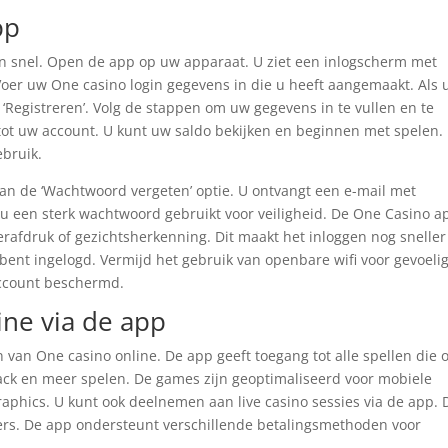
pp
n snel. Open de app op uw apparaat. U ziet een inlogscherm met
er uw One casino login gegevens in die u heeft aangemaakt. Als 
Registreren’. Volg de stappen om uw gegevens in te vullen en te
g tot uw account. U kunt uw saldo bekijken en beginnen met spelen.
ebruik.
an de ‘Wachtwoord vergeten’ optie. U ontvangt een e-mail met
t u een sterk wachtwoord gebruikt voor veiligheid. De One Casino a
gerafdruk of gezichtsherkenning. Dit maakt het inloggen nog sneller
pp bent ingelogd. Vermijd het gebruik van openbare wifi voor gevoeli
account beschermd.
ine via de app
 van One casino online. De app geeft toegang tot alle spellen die 
kjack en meer spelen. De games zijn geoptimaliseerd voor mobiele
phics. U kunt ook deelnemen aan live casino sessies via de app. D
lers. De app ondersteunt verschillende betalingsmethoden voor