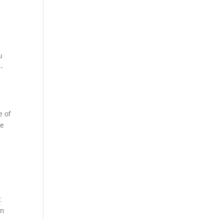
u
-
e of
de
p
t
en