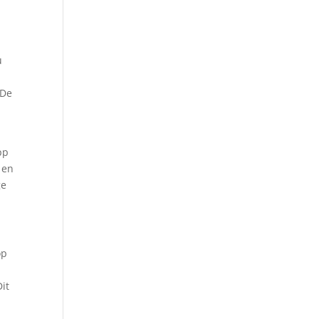
u
 De
pp
 en
ge
op
it