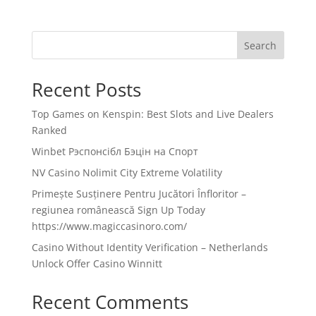
Search
Recent Posts
Top Games on Kenspin: Best Slots and Live Dealers
Ranked
Winbet Рэспонсібл Бэцін на Спорт
NV Casino Nolimit City Extreme Volatility
Primește Susținere Pentru Jucători Înfloritor –
regiunea românească Sign Up Today
https://www.magiccasinoro.com/
Casino Without Identity Verification – Netherlands
Unlock Offer Casino Winnitt
Recent Comments