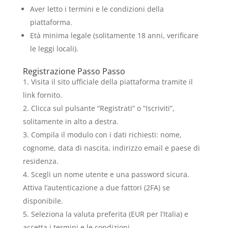
Aver letto i termini e le condizioni della
piattaforma.
Età minima legale (solitamente 18 anni, verificare
le leggi locali).
Registrazione Passo Passo
Visita il sito ufficiale della piattaforma tramite il
link fornito.
Clicca sul pulsante “Registrati” o “Iscriviti”,
solitamente in alto a destra.
Compila il modulo con i dati richiesti: nome,
cognome, data di nascita, indirizzo email e paese di
residenza.
Scegli un nome utente e una password sicura.
Attiva l’autenticazione a due fattori (2FA) se
disponibile.
Seleziona la valuta preferita (EUR per l’Italia) e
accetta i termini e le condizioni.