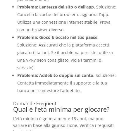
Problema: Lentezza del sito o dell’app.
Soluzione:
Cancella la cache del browser o aggiorna l’app.
Utilizza una connessione Internet stabile. Prova
con un browser diverso.
Problema: Gioco bloccato nel tuo paese.
Soluzione: Assicurati che la piattaforma accetti
giocatori italiani. Se il problema persiste, utilizza
una VPN? (Non consigliato, viola i termini di
servizio).
Problema: Addebito doppio sul conto.
Soluzione:
Contatta immediatamente il supporto e la tua
banca per contestare l’addebito.
Domande Frequenti
Qual è l’età minima per giocare?
L’età minima è generalmente 18 anni, ma può
variare in base alla giurisdizione. Verifica i requisiti