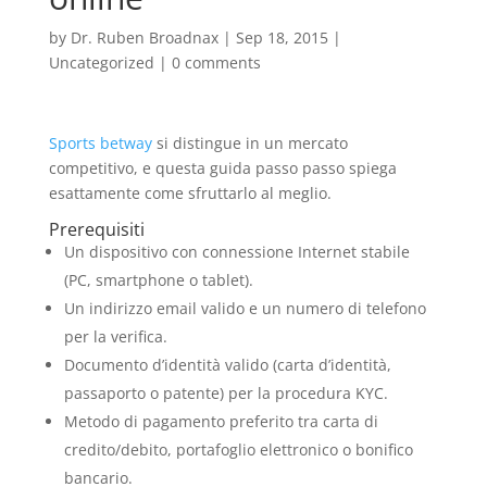
by
Dr. Ruben Broadnax
|
Sep 18, 2015
|
Uncategorized
|
0 comments
Sports betway
si distingue in un mercato
competitivo, e questa guida passo passo spiega
esattamente come sfruttarlo al meglio.
Prerequisiti
Un dispositivo con connessione Internet stabile
(PC, smartphone o tablet).
Un indirizzo email valido e un numero di telefono
per la verifica.
Documento d’identità valido (carta d’identità,
passaporto o patente) per la procedura KYC.
Metodo di pagamento preferito tra carta di
credito/debito, portafoglio elettronico o bonifico
bancario.