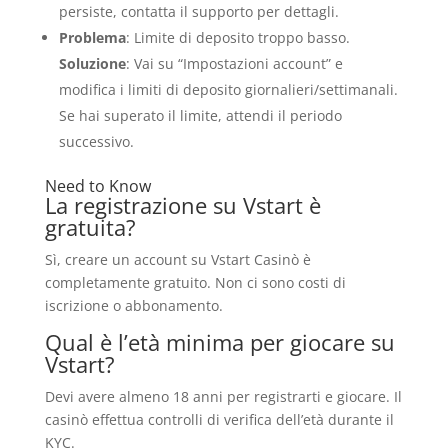
persiste, contatta il supporto per dettagli.
Problema
: Limite di deposito troppo basso.
Soluzione
: Vai su “Impostazioni account” e
modifica i limiti di deposito giornalieri/settimanali.
Se hai superato il limite, attendi il periodo
successivo.
Need to Know
La registrazione su Vstart è
gratuita?
Sì, creare un account su Vstart Casinò è
completamente gratuito. Non ci sono costi di
iscrizione o abbonamento.
Qual è l’età minima per giocare su
Vstart?
Devi avere almeno 18 anni per registrarti e giocare. Il
casinò effettua controlli di verifica dell’età durante il
KYC.