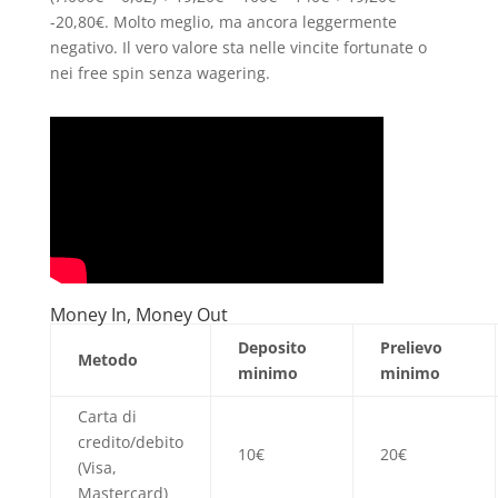
-20,80€. Molto meglio, ma ancora leggermente
negativo. Il vero valore sta nelle vincite fortunate o
nei free spin senza wagering.
Money In, Money Out
Deposito
Prelievo
Metodo
minimo
minimo
Carta di
credito/debito
10€
20€
(Visa,
Mastercard)