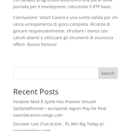
puntata per il montepremi, riducendo il RTP base.
Conclusione: Vstart Casinò è una scelta solida per chi
cerca un’esperienza di gioco completa. Ricorda di
giocare responsabilmente, sfruttare i bonus con
calcoli attenti e utilizzare gli strumenti di sicurezza
offerti. Buona fortuna!
Search
Recent Posts
Fordeler Med Å Spille Hos Premier Virtuelt
Spillplattformer • europeisk region Play for Real
neon54casino-norge.com
Discover Live Chat Active . PL Win Big Today pl-
spinogambino.com