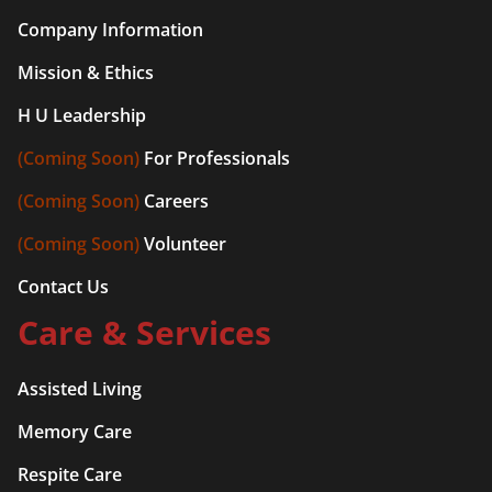
Company Information
Mission & Ethics
H U Leadership
(Coming Soon)
For Professionals
(Coming Soon)
Careers
(Coming Soon)
Volunteer
Contact Us
Care & Services
Assisted Living
Memory Care
Respite Care