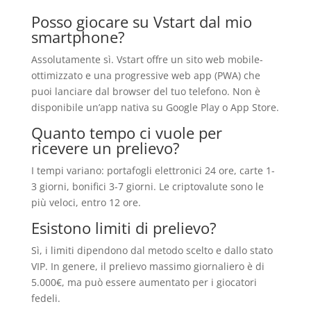
Posso giocare su Vstart dal mio
smartphone?
Assolutamente sì. Vstart offre un sito web mobile-
ottimizzato e una progressive web app (PWA) che
puoi lanciare dal browser del tuo telefono. Non è
disponibile un’app nativa su Google Play o App Store.
Quanto tempo ci vuole per
ricevere un prelievo?
I tempi variano: portafogli elettronici 24 ore, carte 1-
3 giorni, bonifici 3-7 giorni. Le criptovalute sono le
più veloci, entro 12 ore.
Esistono limiti di prelievo?
Sì, i limiti dipendono dal metodo scelto e dallo stato
VIP. In genere, il prelievo massimo giornaliero è di
5.000€, ma può essere aumentato per i giocatori
fedeli.