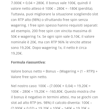
7.000€ × 0,04 = 280€. Il bonus vale 100€, quindi il
valore netto atteso è 100€ – 280€ = -180€ (perdita).
Tuttavia, puoi migliorare la situazione scegliendo slot
con RTP alto (98%) o sfruttando free spin senza
wagering. I free spin spesso hanno requisiti separati:
ad esempio, 200 free spin con vincita massima di
50€ e wagering 1x. Se ogni spin vale 0,10€, il valore
nominale è 20€, ma con RTP 96% le vincite attese
sono 19,20€. Dopo wagering 1x, il netto è circa
19,20€.
Formula riassuntiva:
Valore bonus netto = Bonus – (Wagering × (1 – RTP)) +
Valore free spin netto.
Nel nostro caso: 100€ – (7.000€ × 0,04) + 19,20€ =
100€ – 280€ + 19,20€ = -160,80€. Questo mostra che
il bonus è negativo in termini attesi, ma se giochi con
slot ad alto RTP (es. 98%) il calcolo diventa: 100€ –
(7.000€ × 0,02) + 19,20€ = 100€ – 140€ + 19,20€ =